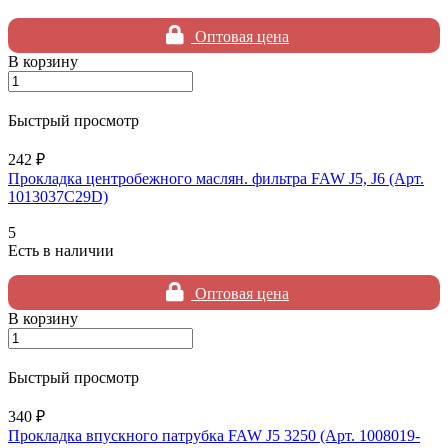
Оптовая цена
В корзину
Быстрый просмотр
242 ₽
Прокладка центробежного маслян. фильтра FAW J5, J6 (Арт.
1013037C29D)
5
Есть в наличии
Оптовая цена
В корзину
Быстрый просмотр
340 ₽
Прокладка впускного патрубка FAW J5 3250 (Арт. 1008019-