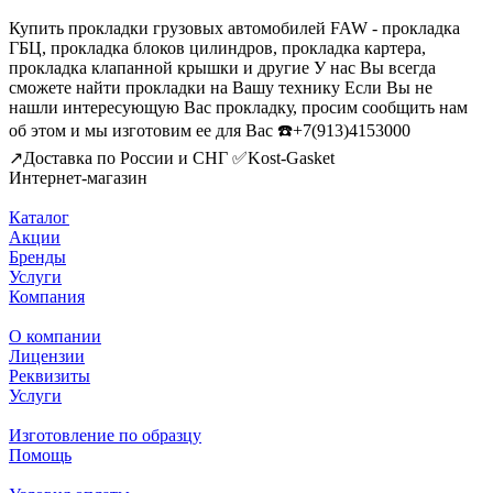
Купить прокладки грузовых автомобилей FAW - прокладка
ГБЦ, прокладка блоков цилиндров, прокладка картера,
прокладка клапанной крышки и другие У нас Вы всегда
сможете найти прокладки на Вашу технику Если Вы не
нашли интересующую Вас прокладку, просим сообщить нам
об этом и мы изготовим ее для Вас ☎️+7(913)4153000
↗️Доставка по России и СНГ ✅Kost-Gasket
Интернет-магазин
Каталог
Акции
Бренды
Услуги
Компания
О компании
Лицензии
Реквизиты
Услуги
Изготовление по образцу
Помощь