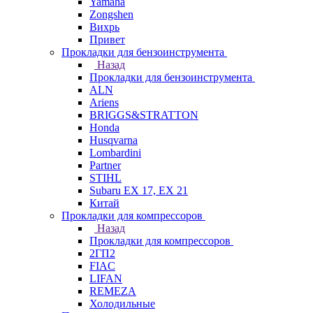
Yamaha
Zongshen
Вихрь
Привет
Прокладки для бензоинструмента
Назад
Прокладки для бензоинструмента
ALN
Ariens
BRIGGS&STRATTON
Honda
Husqvarna
Lombardini
Partner
STIHL
Subaru EX 17, EX 21
Китай
Прокладки для компрессоров
Назад
Прокладки для компрессоров
2ГП2
FIAC
LIFAN
REMEZA
Холодильные