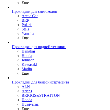
Еще
Прокладки для снегоходов
Arctic Cat
BRP
Polaris
Stels
Yamaha
Еще
Прокладки для водной техники
Hangkai
Honda
Johnson
Kawasaki
Marlin
Еще
Прокладки для бензоинструмента
ALN
Ariens
BRIGGS&STRATTON
Honda
Husqvarna
Еще