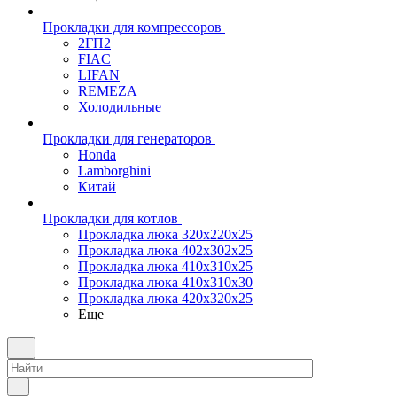
Прокладки для компрессоров
2ГП2
FIAC
LIFAN
REMEZA
Холодильные
Прокладки для генераторов
Honda
Lamborghini
Китай
Прокладки для котлов
Прокладка люка 320x220x25
Прокладка люка 402x302x25
Прокладка люка 410x310x25
Прокладка люка 410х310х30
Прокладка люка 420x320x25
Еще