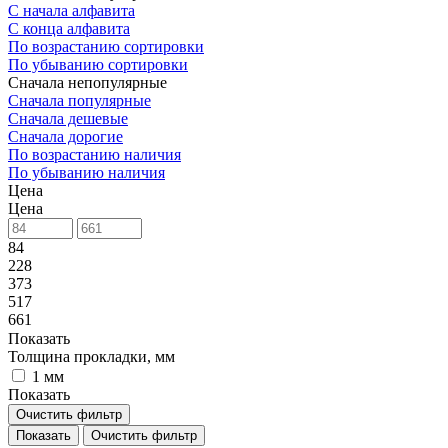
С начала алфавита
С конца алфавита
По возрастанию сортировки
По убыванию сортировки
Сначала непопулярные
Сначала популярные
Сначала дешевые
Сначала дорогие
По возрастанию наличия
По убыванию наличия
Цена
Цена
84
228
373
517
661
Показать
Толщина прокладки, мм
1 мм
Показать
Очистить фильтр
Очистить фильтр