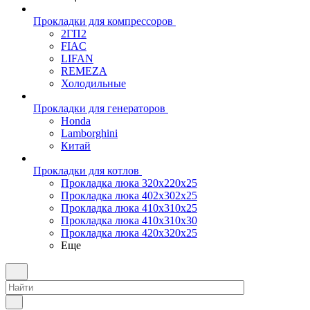
Прокладки для компрессоров
2ГП2
FIAC
LIFAN
REMEZA
Холодильные
Прокладки для генераторов
Honda
Lamborghini
Китай
Прокладки для котлов
Прокладка люка 320x220x25
Прокладка люка 402x302x25
Прокладка люка 410x310x25
Прокладка люка 410х310х30
Прокладка люка 420x320x25
Еще