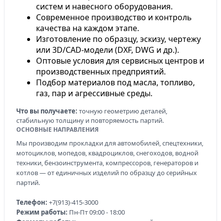
систем и навесного оборудования.
Современное производство и контроль
качества на каждом этапе.
Изготовление по образцу, эскизу, чертежу
или 3D/CAD-модели (DXF, DWG и др.).
Оптовые условия для сервисных центров и
производственных предприятий.
Подбор материалов под масла, топливо,
газ, пар и агрессивные среды.
Что вы получаете:
точную геометрию деталей,
стабильную толщину и повторяемость партий.
ОСНОВНЫЕ НАПРАВЛЕНИЯ
Мы производим прокладки для автомобилей, спецтехники,
мотоциклов, мопедов, квадроциклов, снегоходов, водной
техники, бензоинструмента, компрессоров, генераторов и
котлов — от единичных изделий по образцу до серийных
партий.
Телефон:
+7(913)-415-3000
Режим работы:
Пн-Пт 09:00 - 18:00