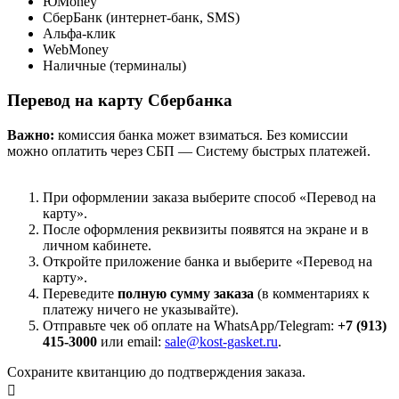
ЮMoney
СберБанк (интернет-банк, SMS)
Альфа-клик
WebMoney
Наличные (терминалы)
Перевод на карту Сбербанка
Важно:
комиссия банка может взиматься. Без комиссии
можно оплатить через СБП — Систему быстрых платежей.
При оформлении заказа выберите способ «Перевод на
карту».
После оформления реквизиты появятся на экране и в
личном кабинете.
Откройте приложение банка и выберите «Перевод на
карту».
Переведите
полную сумму заказа
(в комментариях к
платежу ничего не указывайте).
Отправьте чек об оплате на WhatsApp/Telegram:
+7 (913)
415-3000
или email:
sale@kost-gasket.ru
.
Сохраните квитанцию до подтверждения заказа.