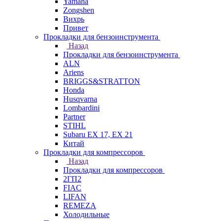
Yamaha
Zongshen
Вихрь
Привет
Прокладки для бензоинструмента
Назад
Прокладки для бензоинструмента
ALN
Ariens
BRIGGS&STRATTON
Honda
Husqvarna
Lombardini
Partner
STIHL
Subaru EX 17, EX 21
Китай
Прокладки для компрессоров
Назад
Прокладки для компрессоров
2ГП2
FIAC
LIFAN
REMEZA
Холодильные