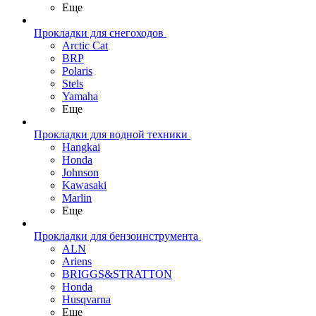
Еще
Прокладки для снегоходов
Arctic Cat
BRP
Polaris
Stels
Yamaha
Еще
Прокладки для водной техники
Hangkai
Honda
Johnson
Kawasaki
Marlin
Еще
Прокладки для бензоинструмента
ALN
Ariens
BRIGGS&STRATTON
Honda
Husqvarna
Еще