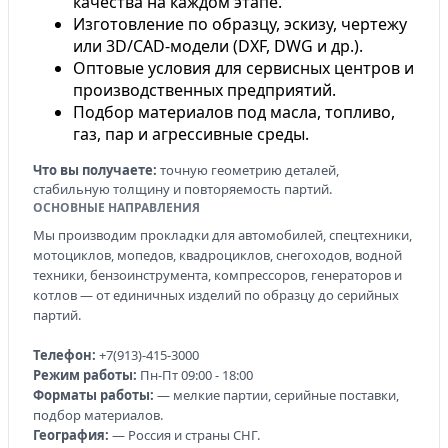
качества на каждом этапе.
Изготовление по образцу, эскизу, чертежу
или 3D/CAD-модели (DXF, DWG и др.).
Оптовые условия для сервисных центров и
производственных предприятий.
Подбор материалов под масла, топливо,
газ, пар и агрессивные среды.
Что вы получаете:
точную геометрию деталей,
стабильную толщину и повторяемость партий.
ОСНОВНЫЕ НАПРАВЛЕНИЯ
Мы производим прокладки для автомобилей, спецтехники,
мотоциклов, мопедов, квадроциклов, снегоходов, водной
техники, бензоинструмента, компрессоров, генераторов и
котлов — от единичных изделий по образцу до серийных
партий.
Телефон:
+7(913)-415-3000
Режим работы:
Пн-Пт 09:00 - 18:00
Форматы работы:
— мелкие партии, серийные поставки,
подбор материалов.
География:
— Россия и страны СНГ.