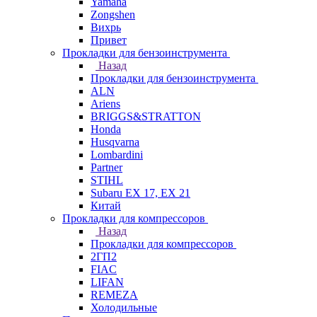
Yamaha
Zongshen
Вихрь
Привет
Прокладки для бензоинструмента
Назад
Прокладки для бензоинструмента
ALN
Ariens
BRIGGS&STRATTON
Honda
Husqvarna
Lombardini
Partner
STIHL
Subaru EX 17, EX 21
Китай
Прокладки для компрессоров
Назад
Прокладки для компрессоров
2ГП2
FIAC
LIFAN
REMEZA
Холодильные