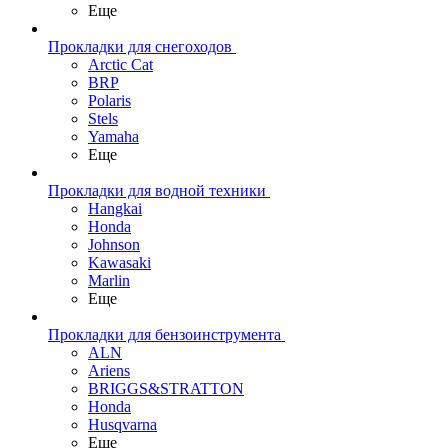
Еще
Прокладки для снегоходов
Arctic Cat
BRP
Polaris
Stels
Yamaha
Еще
Прокладки для водной техники
Hangkai
Honda
Johnson
Kawasaki
Marlin
Еще
Прокладки для бензоинструмента
ALN
Ariens
BRIGGS&STRATTON
Honda
Husqvarna
Еще