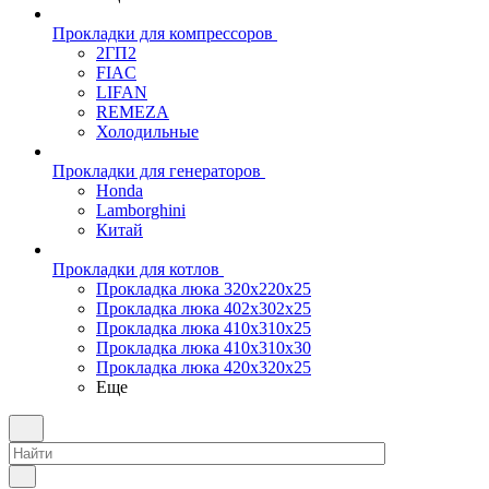
Прокладки для компрессоров
2ГП2
FIAC
LIFAN
REMEZA
Холодильные
Прокладки для генераторов
Honda
Lamborghini
Китай
Прокладки для котлов
Прокладка люка 320x220x25
Прокладка люка 402x302x25
Прокладка люка 410x310x25
Прокладка люка 410х310х30
Прокладка люка 420x320x25
Еще