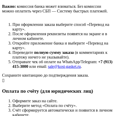
Важно:
комиссия банка может взиматься. Без комиссии
можно оплатить через СБП — Систему быстрых платежей.
При оформлении заказа выберите способ «Перевод на
карту».
После оформления реквизиты появятся на экране и в
личном кабинете.
Откройте приложение банка и выберите «Перевод на
карту».
Переведите
полную сумму заказа
(в комментариях к
платежу ничего не указывайте).
Отправьте чек об оплате на WhatsApp/Telegram:
+7 (913)
415-3000
или email:
sale@kost-gasket.ru
.
Сохраните квитанцию до подтверждения заказа.
Оплата по счёту (для юридических лиц)
Оформите заказ на сайте.
Выберите метод «Оплата по счёту».
Счёт сформируется автоматически и появится в личном
кабинете.