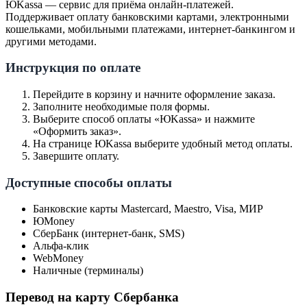
ЮKassa — сервис для приёма онлайн-платежей.
Поддерживает оплату банковскими картами, электронными
кошельками, мобильными платежами, интернет-банкингом и
другими методами.
Инструкция по оплате
Перейдите в корзину и начните оформление заказа.
Заполните необходимые поля формы.
Выберите способ оплаты «ЮKassa» и нажмите
«Оформить заказ».
На странице ЮKassa выберите удобный метод оплаты.
Завершите оплату.
Доступные способы оплаты
Банковские карты Mastercard, Maestro, Visa, МИР
ЮMoney
СберБанк (интернет-банк, SMS)
Альфа-клик
WebMoney
Наличные (терминалы)
Перевод на карту Сбербанка