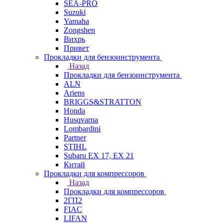
SEA-PRO
Suzuki
Yamaha
Zongshen
Вихрь
Привет
Прокладки для бензоинструмента
Назад
Прокладки для бензоинструмента
ALN
Ariens
BRIGGS&STRATTON
Honda
Husqvarna
Lombardini
Partner
STIHL
Subaru EX 17, EX 21
Китай
Прокладки для компрессоров
Назад
Прокладки для компрессоров
2ГП2
FIAC
LIFAN