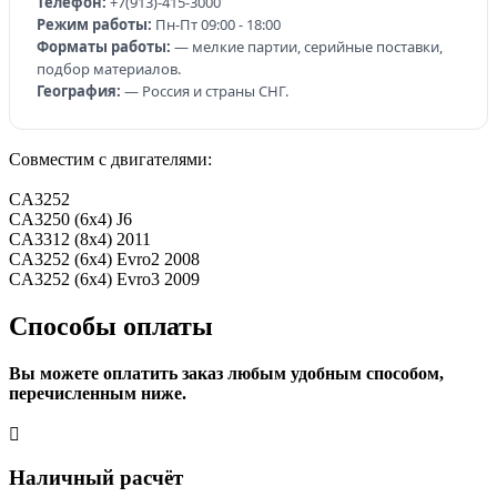
Телефон:
+7(913)-415-3000
Режим работы:
Пн-Пт 09:00 - 18:00
Форматы работы:
— мелкие партии, серийные поставки,
подбор материалов.
География:
— Россия и страны СНГ.
Совместим с двигателями:
CA3252
CA3250 (6x4) J6
CA3312 (8x4) 2011
CA3252 (6x4) Evro2 2008
CA3252 (6x4) Evro3 2009
Способы оплаты
Вы можете оплатить заказ любым удобным способом,
перечисленным ниже.
Наличный расчёт