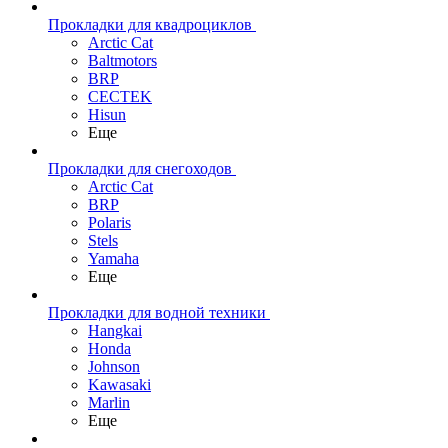
Прокладки для квадроциклов
Arctic Cat
Baltmotors
BRP
CECTEK
Hisun
Еще
Прокладки для снегоходов
Arctic Cat
BRP
Polaris
Stels
Yamaha
Еще
Прокладки для водной техники
Hangkai
Honda
Johnson
Kawasaki
Marlin
Еще