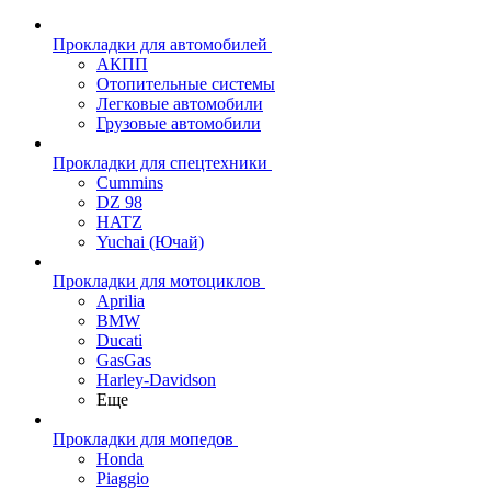
Прокладки для автомобилей
АКПП
Отопительные системы
Легковые автомобили
Грузовые автомобили
Прокладки для спецтехники
Cummins
DZ 98
HATZ
Yuchai (Ючай)
Прокладки для мотоциклов
Aprilia
BMW
Ducati
GasGas
Harley-Davidson
Еще
Прокладки для мопедов
Honda
Piaggio