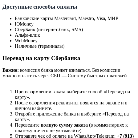
Доступные способы оплаты
Банковские карты Mastercard, Maestro, Visa, МИР
ЮMoney
СберБанк (интернет-банк, SMS)
Альфа-клик
WebMoney
Наличные (терминалы)
Перевод на карту Сбербанка
Важно:
комиссия банка может взиматься. Без комиссии
можно оплатить через СБП — Систему быстрых платежей.
При оформлении заказа выберите способ «Перевод на
карту».
После оформления реквизиты появятся на экране и в
личном кабинете.
Откройте приложение банка и выберите «Перевод на
карту».
Переведите
полную сумму заказа
(в комментариях к
платежу ничего не указывайте).
Отправьте чек об оплате на WhatsApp/Telegram:
+7 (913)