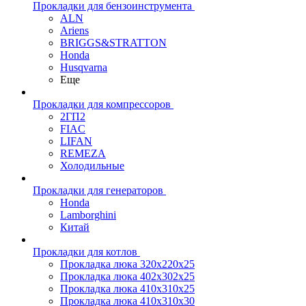
Прокладки для бензоинструмента
ALN
Ariens
BRIGGS&STRATTON
Honda
Husqvarna
Еще
Прокладки для компрессоров
2ГП2
FIAC
LIFAN
REMEZA
Холодильные
Прокладки для генераторов
Honda
Lamborghini
Китай
Прокладки для котлов
Прокладка люка 320x220x25
Прокладка люка 402x302x25
Прокладка люка 410x310x25
Прокладка люка 410х310х30