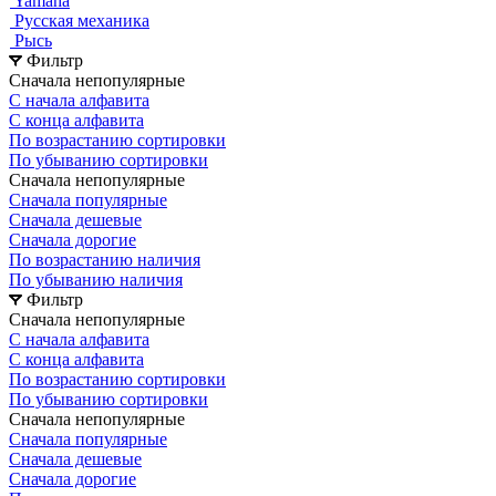
Yamaha
Русская механика
Рысь
Фильтр
Сначала непопулярные
С начала алфавита
С конца алфавита
По возрастанию сортировки
По убыванию сортировки
Сначала непопулярные
Сначала популярные
Сначала дешевые
Сначала дорогие
По возрастанию наличия
По убыванию наличия
Фильтр
Сначала непопулярные
С начала алфавита
С конца алфавита
По возрастанию сортировки
По убыванию сортировки
Сначала непопулярные
Сначала популярные
Сначала дешевые
Сначала дорогие