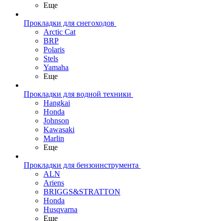
Еще
Прокладки для снегоходов
Arctic Cat
BRP
Polaris
Stels
Yamaha
Еще
Прокладки для водной техники
Hangkai
Honda
Johnson
Kawasaki
Marlin
Еще
Прокладки для бензоинструмента
ALN
Ariens
BRIGGS&STRATTON
Honda
Husqvarna
Еще