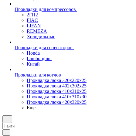
Прокладки для компрессоров
2ГП2
FIAC
LIFAN
REMEZA
Холодильные
Прокладки для генераторов
Honda
Lamborghini
Китай
Прокладки для котлов
Прокладка люка 320x220x25
Прокладка люка 402x302x25
Прокладка люка 410x310x25
Прокладка люка 410х310х30
Прокладка люка 420x320x25
Еще