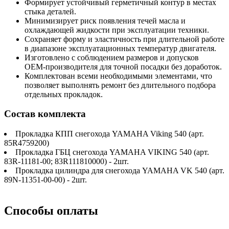
Формирует устойчивый герметичный контур в местах
стыка деталей.
Минимизирует риск появления течей масла и
охлаждающей жидкости при эксплуатации техники.
Сохраняет форму и эластичность при длительной работе
в диапазоне эксплуатационных температур двигателя.
Изготовлено с соблюдением размеров и допусков
OEM‑производителя для точной посадки без доработок.
Комплектован всеми необходимыми элементами, что
позволяет выполнять ремонт без длительного подбора
отдельных прокладок.
Состав комплекта
Прокладка КПП снегохода YAMAHA Viking 540 (арт.
85R4759200)
Прокладка ГБЦ снегохода YAMAHA VIKING 540 (арт.
83R-11181-00; 83R111810000) - 2шт.
Прокладка цилиндра для снегохода YAMAHA VK 540 (арт.
89N-11351-00-00) - 2шт.
Способы оплаты