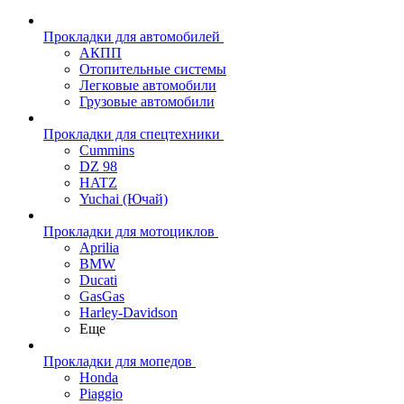
Прокладки для автомобилей
АКПП
Отопительные системы
Легковые автомобили
Грузовые автомобили
Прокладки для спецтехники
Cummins
DZ 98
HATZ
Yuchai (Ючай)
Прокладки для мотоциклов
Aprilia
BMW
Ducati
GasGas
Harley-Davidson
Еще
Прокладки для мопедов
Honda
Piaggio