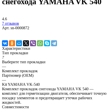
снегохода YAMAHA VK 540
4.6
7 отзывов
Арт.
sn-0000872
Характеристики
Тип прокладки
?
Выберите тип прокладки
—
Комплект прокладок
Партномер (OEM)
—
Kit YAMAHA VK-540
Комплект прокладок снегохода YAMAHA VK 540 —
комплект для герметизации двигателя, обеспечивает точную
посадку элементов и предотвращает утечки рабочих
жидкостей.
Совместимости