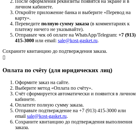
После оформления реквизиты появятся на экране и в
личном кабинете.
Откройте приложение банка и выберите «Перевод на
карту».
Переведите
полную сумму заказа
(в комментариях к
платежу ничего не указывайте).
Отправьте чек об оплате на WhatsApp/Telegram:
+7 (913)
415-3000
или email:
sale@kost-gasket.ru
.
Сохраните квитанцию до подтверждения заказа.
Оплата по счёту (для юридических лиц)
Оформите заказ на сайте.
Выберите метод «Оплата по счёту».
Счёт сформируется автоматически и появится в личном
кабинете.
Оплатите полную сумму заказа.
Отправьте подтверждение на +7 (913) 415-3000 или
email
sale@kost-gasket.ru
.
Сохраните квитанцию до подтверждения выполнения
заказа.