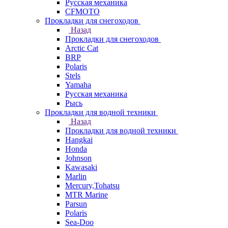
Русская механика
СFMOTO
Прокладки для снегоходов
Назад
Прокладки для снегоходов
Arctic Cat
BRP
Polaris
Stels
Yamaha
Русская механика
Рысь
Прокладки для водной техники
Назад
Прокладки для водной техники
Hangkai
Honda
Johnson
Kawasaki
Marlin
Mercury,Tohatsu
MTR Marine
Parsun
Polaris
Sea-Doo