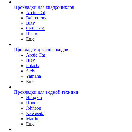
Прокладки для квадроциклов
Arctic Cat
Baltmotors
BRP
CECTEK
Hisun
Еще
Прокладки для снегоходов
Arctic Cat
BRP
Polaris
Stels
Yamaha
Еще
Прокладки для водной техники
Hangkai
Honda
Johnson
Kawasaki
Marlin
Еще