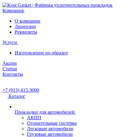
Компания
О компании
Лицензии
Реквизиты
Услуги
Изготовление по образцу
Акции
Статьи
Контакты
+7 (913) 415-3000
Каталог
Прокладки для автомобилей
АКПП
Отопительные системы
Легковые автомобили
Грузовые автомобили