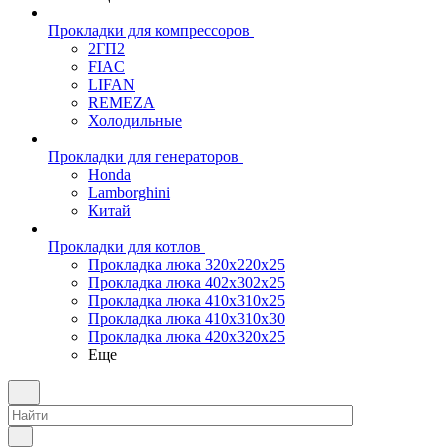
Прокладки для компрессоров
2ГП2
FIAC
LIFAN
REMEZA
Холодильные
Прокладки для генераторов
Honda
Lamborghini
Китай
Прокладки для котлов
Прокладка люка 320x220x25
Прокладка люка 402x302x25
Прокладка люка 410x310x25
Прокладка люка 410х310х30
Прокладка люка 420x320x25
Еще