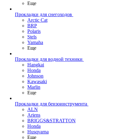
Еще
Прокладки для снегоходов
Arctic Cat
BRP
Polaris
Stels
Yamaha
Еще
Прокладки для водной техники
Hangkai
Honda
Johnson
Kawasaki
Marlin
Еще
Прокладки для бензоинструмента
ALN
Ariens
BRIGGS&STRATTON
Honda
Husqvarna
Еще