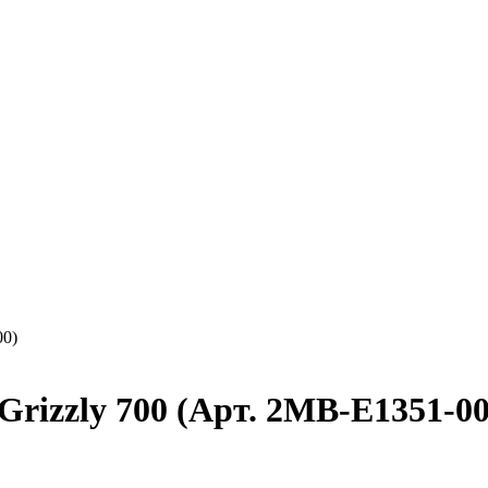
00)
rizzly 700 (Арт. 2MB-E1351-00