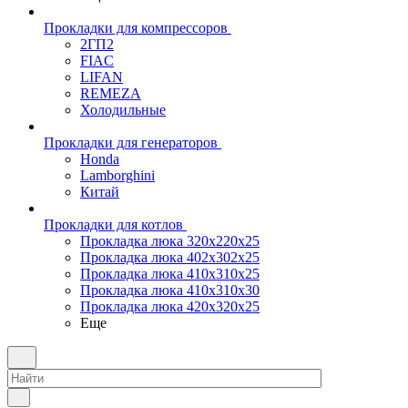
Прокладки для компрессоров
2ГП2
FIAC
LIFAN
REMEZA
Холодильные
Прокладки для генераторов
Honda
Lamborghini
Китай
Прокладки для котлов
Прокладка люка 320x220x25
Прокладка люка 402x302x25
Прокладка люка 410x310x25
Прокладка люка 410х310х30
Прокладка люка 420x320x25
Еще