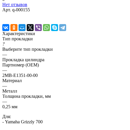
Нет отзывов
Арт.
q-000155
Характеристики
Тип прокладки
?
Выберите тип прокладки
—
Прокладка цилиндра
Партномер (OEM)
—
2MB-E1351-00-00
Материал
—
Металл
Толщина прокладки, мм
—
0,25 мм
Для:
- Yamaha Grizzly 700