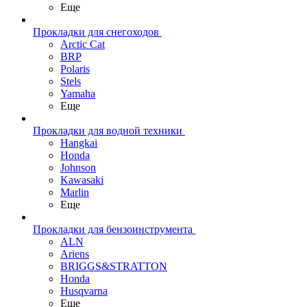
Еще
Прокладки для снегоходов
Arctic Cat
BRP
Polaris
Stels
Yamaha
Еще
Прокладки для водной техники
Hangkai
Honda
Johnson
Kawasaki
Marlin
Еще
Прокладки для бензоинструмента
ALN
Ariens
BRIGGS&STRATTON
Honda
Husqvarna
Еще