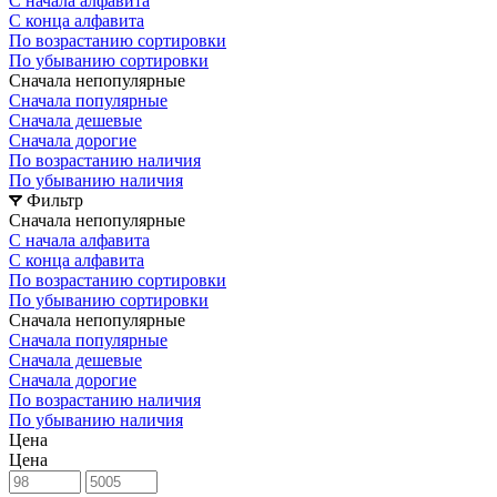
С начала алфавита
С конца алфавита
По возрастанию сортировки
По убыванию сортировки
Сначала непопулярные
Сначала популярные
Сначала дешевые
Сначала дорогие
По возрастанию наличия
По убыванию наличия
Фильтр
Сначала непопулярные
С начала алфавита
С конца алфавита
По возрастанию сортировки
По убыванию сортировки
Сначала непопулярные
Сначала популярные
Сначала дешевые
Сначала дорогие
По возрастанию наличия
По убыванию наличия
Цена
Цена