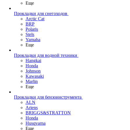
Еще
Прокладки для снегоходов
Arctic Cat
BRP
Polaris
Stels
Yamaha
Еще
Прокладки для водной техники
Hangkai
Honda
Johnson
Kawasaki
Marlin
Еще
Прокладки для бензоинструмента
ALN
Ariens
BRIGGS&STRATTON
Honda
Husqvarna
Еще