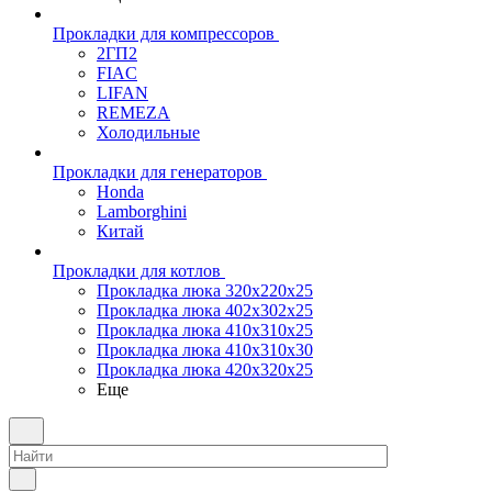
Прокладки для компрессоров
2ГП2
FIAC
LIFAN
REMEZA
Холодильные
Прокладки для генераторов
Honda
Lamborghini
Китай
Прокладки для котлов
Прокладка люка 320x220x25
Прокладка люка 402x302x25
Прокладка люка 410x310x25
Прокладка люка 410х310х30
Прокладка люка 420x320x25
Еще