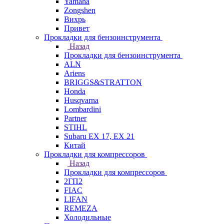
Yamaha
Zongshen
Вихрь
Привет
Прокладки для бензоинструмента
Назад
Прокладки для бензоинструмента
ALN
Ariens
BRIGGS&STRATTON
Honda
Husqvarna
Lombardini
Partner
STIHL
Subaru EX 17, EX 21
Китай
Прокладки для компрессоров
Назад
Прокладки для компрессоров
2ГП2
FIAC
LIFAN
REMEZA
Холодильные