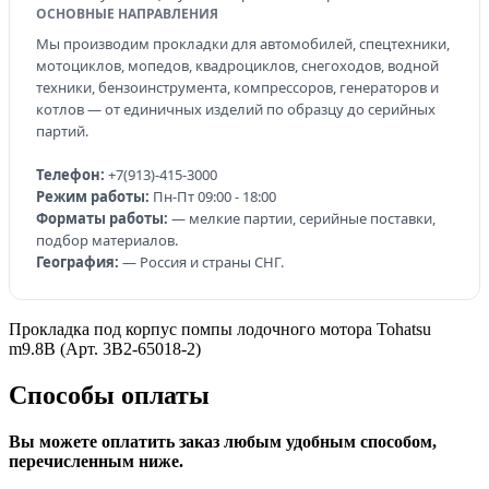
ОСНОВНЫЕ НАПРАВЛЕНИЯ
Мы производим прокладки для автомобилей, спецтехники,
мотоциклов, мопедов, квадроциклов, снегоходов, водной
техники, бензоинструмента, компрессоров, генераторов и
котлов — от единичных изделий по образцу до серийных
партий.
Телефон:
+7(913)-415-3000
Режим работы:
Пн-Пт 09:00 - 18:00
Форматы работы:
— мелкие партии, серийные поставки,
подбор материалов.
География:
— Россия и страны СНГ.
Прокладка под корпус помпы лодочного мотора Tohatsu
m9.8B (Арт. 3B2-65018-2)
Способы оплаты
Вы можете оплатить заказ любым удобным способом,
перечисленным ниже.