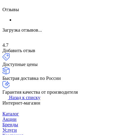
Отзывы
Загрузка отзывов...
4.7
Добавить отзыв
Доступные цены
Быстрая доставка по России
Гарантия качества от производителя
Назад к списку
Интернет-магазин
Каталог
Акции
Бренды
Услуги