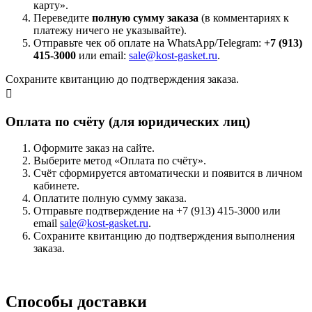
карту».
Переведите
полную сумму заказа
(в комментариях к
платежу ничего не указывайте).
Отправьте чек об оплате на WhatsApp/Telegram:
+7 (913)
415-3000
или email:
sale@kost-gasket.ru
.
Сохраните квитанцию до подтверждения заказа.
Оплата по счёту (для юридических лиц)
Оформите заказ на сайте.
Выберите метод «Оплата по счёту».
Счёт сформируется автоматически и появится в личном
кабинете.
Оплатите полную сумму заказа.
Отправьте подтверждение на +7 (913) 415-3000 или
email
sale@kost-gasket.ru
.
Сохраните квитанцию до подтверждения выполнения
заказа.
Способы доставки