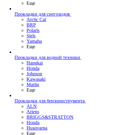
Еще
Прокладки для снегоходов
Arctic Cat
BRP
Polaris
Stels
Yamaha
Еще
Прокладки для водной техники
Hangkai
Honda
Johnson
Kawasaki
Marlin
Еще
Прокладки для бензоинструмента
ALN
Ariens
BRIGGS&STRATTON
Honda
Husqvarna
Еще