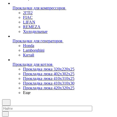
Прокладки для компрессоров
2ГП2
FIAC
LIFAN
REMEZA
Холодильные
Прокладки для генераторов
Honda
Lamborghini
Китай
Прокладки для котлов
Прокладка люка 320x220x25
Прокладка люка 402x302x25
Прокладка люка 410x310x25
Прокладка люка 410х310х30
Прокладка люка 420x320x25
Еще