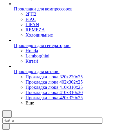
Прокладки для компрессоров
2ГП2
FIAC
LIFAN
REMEZA
Холодильные
Прокладки для генераторов
Honda
Lamborghini
Китай
Прокладки для котлов
Прокладка люка 320x220x25
Прокладка люка 402x302x25
Прокладка люка 410x310x25
Прокладка люка 410х310х30
Прокладка люка 420x320x25
Еще