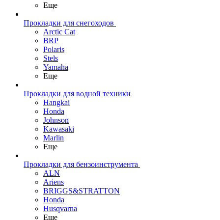
Еще
Прокладки для снегоходов
Arctic Cat
BRP
Polaris
Stels
Yamaha
Еще
Прокладки для водной техники
Hangkai
Honda
Johnson
Kawasaki
Marlin
Еще
Прокладки для бензоинструмента
ALN
Ariens
BRIGGS&STRATTON
Honda
Husqvarna
Еще