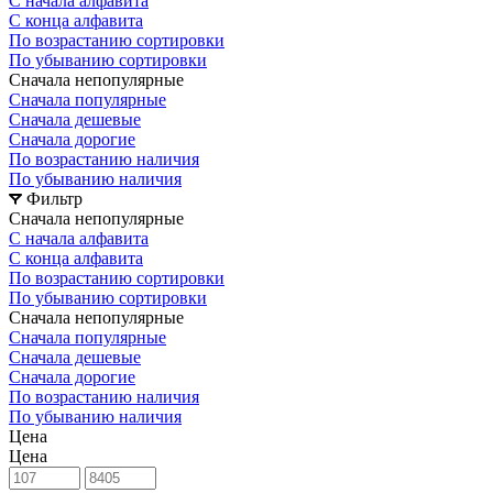
С начала алфавита
С конца алфавита
По возрастанию сортировки
По убыванию сортировки
Сначала непопулярные
Сначала популярные
Сначала дешевые
Сначала дорогие
По возрастанию наличия
По убыванию наличия
Фильтр
Сначала непопулярные
С начала алфавита
С конца алфавита
По возрастанию сортировки
По убыванию сортировки
Сначала непопулярные
Сначала популярные
Сначала дешевые
Сначала дорогие
По возрастанию наличия
По убыванию наличия
Цена
Цена