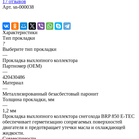
17 отзывов
Арт.
sn-000038
Характеристики
Тип прокладки
?
Выберите тип прокладки
—
Прокладка выхлопного коллектора
Партномер (OEM)
—
420430486
Материал
—
Металлизированный безасбестовый паронит
Толщина прокладки, мм
—
1,2 мм
Прокладка выхлопного коллектора снегохода BRP 850 E-TEC
обеспечивает герметизацию сопрягаемых поверхностей
двигателя и предотвращает утечки масла и охлаждающей
жидкости.
Совместимости