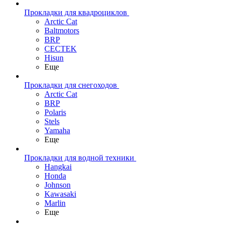
Прокладки для квадроциклов
Arctic Cat
Baltmotors
BRP
CECTEK
Hisun
Еще
Прокладки для снегоходов
Arctic Cat
BRP
Polaris
Stels
Yamaha
Еще
Прокладки для водной техники
Hangkai
Honda
Johnson
Kawasaki
Marlin
Еще