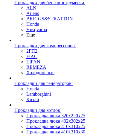
Прокладки для бензоинструмента
ALN
Ariens
BRIGGS&STRATTON
Honda
Husqvarna
Еще
Прокладки для компрессоров
2ГП2
FIAC
LIFAN
REMEZA
Холодильные
Прокладки для генераторов
Honda
Lamborghini
Китай
Прокладки для котлов
Прокладка люка 320x220x25
Прокладка люка 402x302x25
Прокладка люка 410x310x25
Прокладка люка 410х310х30