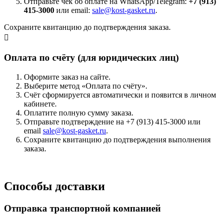
Отправьте чек об оплате на WhatsApp/Telegram:
+7 (913)
415-3000
или email:
sale@kost-gasket.ru
.
Сохраните квитанцию до подтверждения заказа.
Оплата по счёту (для юридических лиц)
Оформите заказ на сайте.
Выберите метод «Оплата по счёту».
Счёт сформируется автоматически и появится в личном
кабинете.
Оплатите полную сумму заказа.
Отправьте подтверждение на +7 (913) 415-3000 или
email
sale@kost-gasket.ru
.
Сохраните квитанцию до подтверждения выполнения
заказа.
Способы доставки
Отправка транспортной компанией