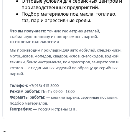
Оптовые условия для сервисных центров и
производственных предприятий.
Подбор материалов под масла, топливо,
газ, пар и агрессивные среды.
Что вы получаете:
точную геометрию деталей,
стабильную толщину и повторяемость партий.
ОСНОВНЫЕ НАПРАВЛЕНИЯ
Мы производим прокладки для автомобилей, спецтехники,
мотоциклов, мопедов, квадроциклов, снегоходов, водной
техники, бензоинструмента, компрессоров, генераторов и
котлов — от единичных изделий по образцу до серийных
партий.
Телефон:
+7(913)-415-3000
Режим работы:
Пн-Пт 09:00 - 18:00
Форматы работы:
— мелкие партии, серийные поставки,
подбор материалов.
География:
— Россия и страны СНГ.