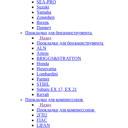
SEA-PRO
Suzuki
Yamaha
Zongshen
Вихрь
Привет
Прокладки для бензоинструмента
Назад
Прокладки для бензоинструмента
ALN
Ariens
BRIGGS&STRATTON
Honda
Husqvarna
Lombardini
Partner
STIHL
Subaru EX 17, EX 21
Китай
Прокладки для компрессоров
Назад
Прокладки для компрессоров
2ГП2
FIAC
LIFAN