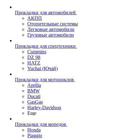
Прокладки для автомобилей
АКПП
Отопительные системы
Легковые автомобили
Грузовые автомобили
Прокладки для спецтехники
Cummins
DZ 98
HATZ
Yuchai (Ючай)
Прокладки для мотоциклов
Aprilia
BMW
Ducati
GasGas
Harley-Davidson
Еще
Прокладки для мопедов
Honda
Piaggio