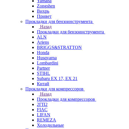
Yamaha
Zongshen
Вихрь
Привет
Прокладки для бензоинструмента
Назад
Прокладки для бензоинструмента
ALN
Ariens
BRIGGS&STRATTON
Honda
Husqvarna
Lombardini
Partner
STIHL
Subaru EX 17, EX 21
Китай
Прокладки для компрессоров
Назад
Прокладки для компрессоров
2ГП2
FIAC
LIFAN
REMEZA
Холодильные