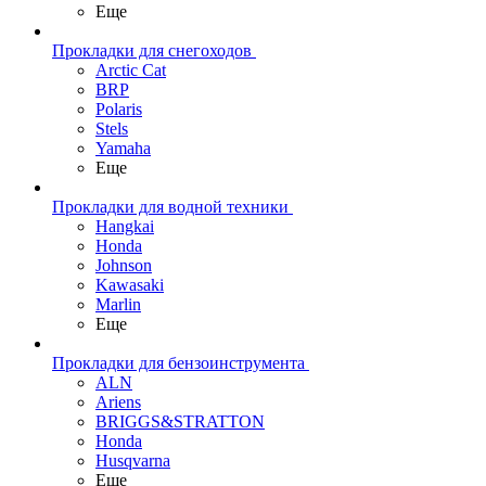
Еще
Прокладки для снегоходов
Arctic Cat
BRP
Polaris
Stels
Yamaha
Еще
Прокладки для водной техники
Hangkai
Honda
Johnson
Kawasaki
Marlin
Еще
Прокладки для бензоинструмента
ALN
Ariens
BRIGGS&STRATTON
Honda
Husqvarna
Еще