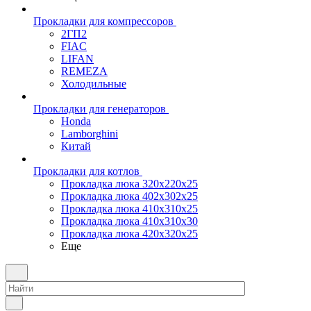
Прокладки для компрессоров
2ГП2
FIAC
LIFAN
REMEZA
Холодильные
Прокладки для генераторов
Honda
Lamborghini
Китай
Прокладки для котлов
Прокладка люка 320x220x25
Прокладка люка 402x302x25
Прокладка люка 410x310x25
Прокладка люка 410х310х30
Прокладка люка 420x320x25
Еще