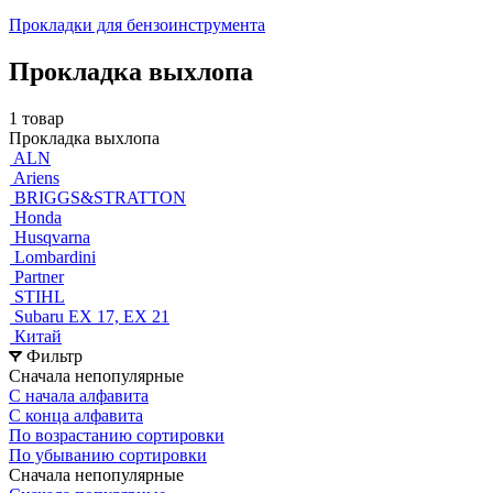
Прокладки для бензоинструмента
Прокладка выхлопа
1 товар
Прокладка выхлопа
ALN
Ariens
BRIGGS&STRATTON
Honda
Husqvarna
Lombardini
Partner
STIHL
Subaru EX 17, EX 21
Китай
Фильтр
Сначала непопулярные
С начала алфавита
С конца алфавита
По возрастанию сортировки
По убыванию сортировки
Сначала непопулярные