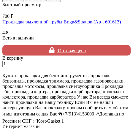
Быстрый просмотр
700 ₽
Прокладка выхлопной трубы Brigg&Stratton (Арт. 691613)
4.8
Есть в наличии
Оптовая цена
В корзину
Купить прокладки для бензоинструмента - прокладка
бензопилы, прокладка триммера, прокладка газонокосилки,
прокладка мотокосы, прокладка снегоуборщика Прокладка
гбц, прокладка картера, прокладка карбюратора, прокладка
коллектора, прокладка карбюратора У нас Вы всегда сможете
найти прокладки на Вашу технику Если Вы не нашли
интересующую Вас прокладку, просим сообщить нам об этом
и мы изготовим ее для Вас ☎️+7(913)4153000 ↗️Доставка по
России и СНГ ✅Kost-Gasket 1
Интернет-магазин