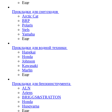
Еще
Прокладки для снегоходов
Arctic Cat
BRP
Polaris
Stels
Yamaha
Еще
Прокладки для водной техники
Hangkai
Honda
Johnson
Kawasaki
Marlin
Еще
Прокладки для бензоинструмента
ALN
Ariens
BRIGGS&STRATTON
Honda
Husqvarna
Еще