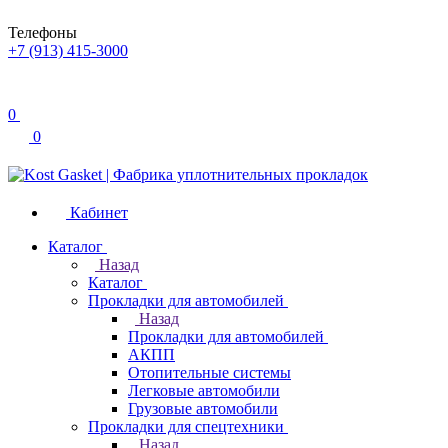
Телефоны
+7 (913) 415-3000
0
0
Кабинет
Каталог
Назад
Каталог
Прокладки для автомобилей
Назад
Прокладки для автомобилей
АКПП
Отопительные системы
Легковые автомобили
Грузовые автомобили
Прокладки для спецтехники
Назад