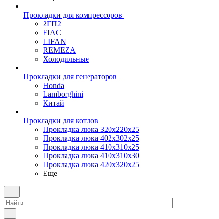
Прокладки для компрессоров
2ГП2
FIAC
LIFAN
REMEZA
Холодильные
Прокладки для генераторов
Honda
Lamborghini
Китай
Прокладки для котлов
Прокладка люка 320x220x25
Прокладка люка 402x302x25
Прокладка люка 410x310x25
Прокладка люка 410х310х30
Прокладка люка 420x320x25
Еще