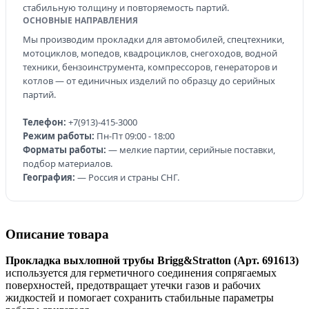
стабильную толщину и повторяемость партий.
ОСНОВНЫЕ НАПРАВЛЕНИЯ
Мы производим прокладки для автомобилей, спецтехники,
мотоциклов, мопедов, квадроциклов, снегоходов, водной
техники, бензоинструмента, компрессоров, генераторов и
котлов — от единичных изделий по образцу до серийных
партий.
Телефон:
+7(913)-415-3000
Режим работы:
Пн-Пт 09:00 - 18:00
Форматы работы:
— мелкие партии, серийные поставки,
подбор материалов.
География:
— Россия и страны СНГ.
Описание товара
Прокладка выхлопной трубы Brigg&Stratton (Арт. 691613)
используется для герметичного соединения сопрягаемых
поверхностей, предотвращает утечки газов и рабочих
жидкостей и помогает сохранить стабильные параметры