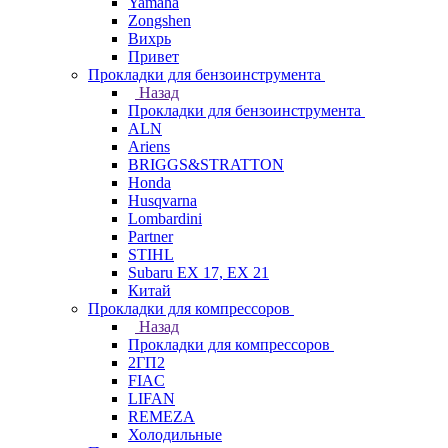
Yamaha
Zongshen
Вихрь
Привет
Прокладки для бензоинструмента
Назад
Прокладки для бензоинструмента
ALN
Ariens
BRIGGS&STRATTON
Honda
Husqvarna
Lombardini
Partner
STIHL
Subaru EX 17, EX 21
Китай
Прокладки для компрессоров
Назад
Прокладки для компрессоров
2ГП2
FIAC
LIFAN
REMEZA
Холодильные