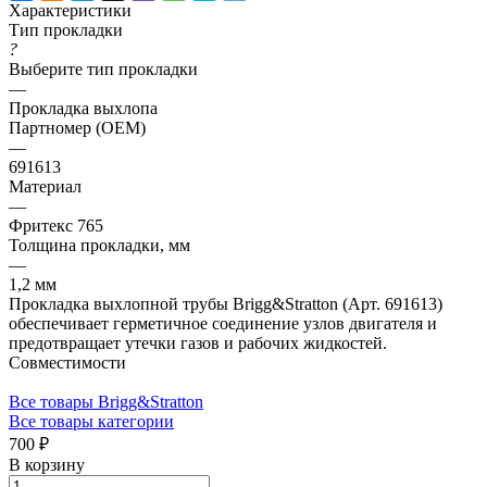
Характеристики
Тип прокладки
?
Выберите тип прокладки
—
Прокладка выхлопа
Партномер (OEM)
—
691613
Материал
—
Фритекс 765
Толщина прокладки, мм
—
1,2 мм
Прокладка выхлопной трубы Brigg&Stratton (Арт. 691613)
обеспечивает герметичное соединение узлов двигателя и
предотвращает утечки газов и рабочих жидкостей.
Совместимости
Все товары Brigg&Stratton
Все товары категории
700 ₽
В корзину