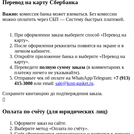
Перевод на карту Сбербанка
Важно:
комиссия банка может взиматься. Без комиссии
можно оплатить через СБП — Систему быстрых платежей.
При оформлении заказа выберите способ «Перевод на
карту».
После оформления реквизиты появятся на экране и в
личном кабинете.
Откройте приложение банка и выберите «Перевод на
карту».
Переведите
полную сумму заказа
(в комментариях к
платежу ничего не указывайте).
Отправьте чек об оплате на WhatsApp/Telegram:
+7 (913)
415-3000
или email:
sale@kost-gasket.ru
.
Сохраните квитанцию до подтверждения заказа.
Оплата по счёту (для юридических лиц)
Оформите заказ на сайте.
Выберите метод «Оплата по счёту».
Счёт сформируется автоматически и появится в личном