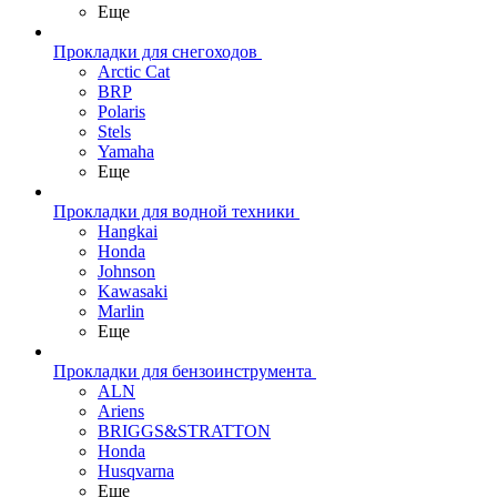
Еще
Прокладки для снегоходов
Arctic Cat
BRP
Polaris
Stels
Yamaha
Еще
Прокладки для водной техники
Hangkai
Honda
Johnson
Kawasaki
Marlin
Еще
Прокладки для бензоинструмента
ALN
Ariens
BRIGGS&STRATTON
Honda
Husqvarna
Еще