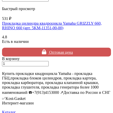
Быстрый просмотр
531 ₽
Прокладка цилиндра квадроцикла Yamaha GRIZZLY 660,
RHINO 660 (арт. 5KM-11351-00-00)
4.8
Есть в наличии
Оптовая цена
В корзину
Купить прокладки квадроцикла Yamaha - прокладка
ГБЦ,прокладка блоков цилиндров, прокладка картера,
прокладка карбюратора, прокладка клапанной крышки,
прокладка глушителя, прокладка генератора более 1000
наименований ☎️+7(913)4153000 ↗️Доставка по России и СНГ
✅Kost-Gasket
Интернет-магазин
Каталог