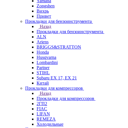
Yamaha
Zongshen
Вихрь
Привет
Прокладки для бензоинструмента
Назад
Прокладки для бензоинструмента
ALN
Ariens
BRIGGS&STRATTON
Honda
Husqvarna
Lombardini
Partner
STIHL
Subaru EX 17, EX 21
Китай
Прокладки для компрессоров
Назад
Прокладки для компрессоров
2ГП2
FIAC
LIFAN
REMEZA
Холодильные