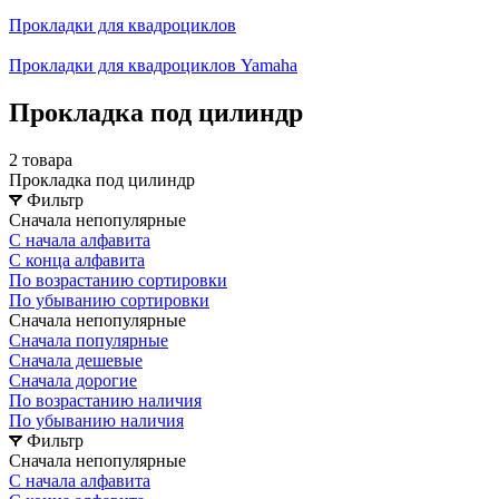
Прокладки для квадроциклов
Прокладки для квадроциклов Yamaha
Прокладка под цилиндр
2 товара
Прокладка под цилиндр
Фильтр
Сначала непопулярные
С начала алфавита
С конца алфавита
По возрастанию сортировки
По убыванию сортировки
Сначала непопулярные
Сначала популярные
Сначала дешевые
Сначала дорогие
По возрастанию наличия
По убыванию наличия
Фильтр
Сначала непопулярные
С начала алфавита