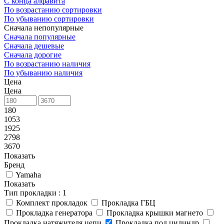
С конца алфавита
По возрастанию сортировки
По убыванию сортировки
Сначала непопулярные
Сначала популярные
Сначала дешевые
Сначала дорогие
По возрастанию наличия
По убыванию наличия
Цена
Цена
180
1053
1925
2798
3670
Показать
Бренд
Yamaha
Показать
Тип прокладки
: 1
Комплект прокладок
Прокладка ГБЦ
Прокладка генератора
Прокладка крышки магнето
Прокладка натяжителя цепи
Прокладка под цилиндр