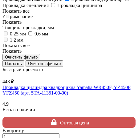
Прокладка сцепления
Прокладка цилиндра
Показать все
?
Примечание
Показать
Толщина прокладки, мм
0,25 мм
0,6 мм
1,2 мм
Показать все
Показать
Очистить фильтр
Очистить фильтр
Быстрый просмотр
443 ₽
Прокладка цилиндра квадроцикла Yamaha WR450F, YZ450F,
YFZ450 (арт. 5TA-11351-00-00)
4.9
Есть в наличии
Оптовая цена
В корзину