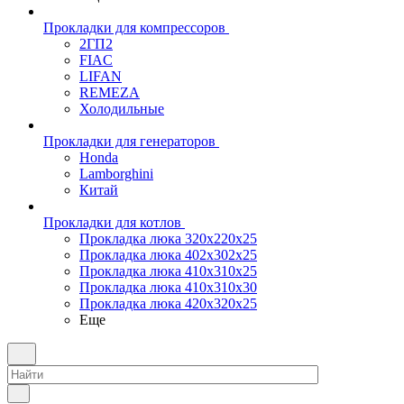
Прокладки для компрессоров
2ГП2
FIAC
LIFAN
REMEZA
Холодильные
Прокладки для генераторов
Honda
Lamborghini
Китай
Прокладки для котлов
Прокладка люка 320x220x25
Прокладка люка 402x302x25
Прокладка люка 410x310x25
Прокладка люка 410х310х30
Прокладка люка 420x320x25
Еще