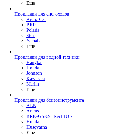
Еще
Прокладки для снегоходов
Arctic Cat
BRP
Polaris
Stels
Yamaha
Еще
Прокладки для водной техники
Hangkai
Honda
Johnson
Kawasaki
Marlin
Еще
Прокладки для бензоинструмента
ALN
Ariens
BRIGGS&STRATTON
Honda
Husqvarna
Еще