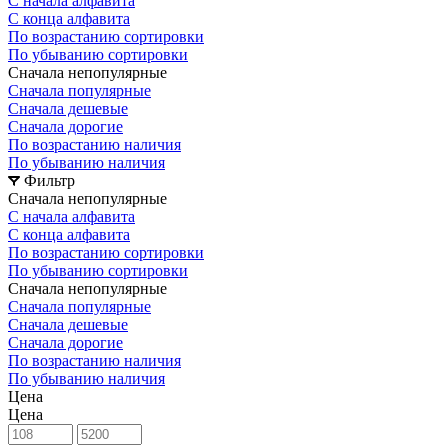
С начала алфавита
С конца алфавита
По возрастанию сортировки
По убыванию сортировки
Сначала непопулярные
Сначала популярные
Сначала дешевые
Сначала дорогие
По возрастанию наличия
По убыванию наличия
Фильтр
Сначала непопулярные
С начала алфавита
С конца алфавита
По возрастанию сортировки
По убыванию сортировки
Сначала непопулярные
Сначала популярные
Сначала дешевые
Сначала дорогие
По возрастанию наличия
По убыванию наличия
Цена
Цена