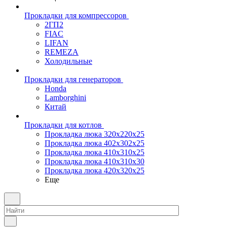
Прокладки для компрессоров
2ГП2
FIAC
LIFAN
REMEZA
Холодильные
Прокладки для генераторов
Honda
Lamborghini
Китай
Прокладки для котлов
Прокладка люка 320x220x25
Прокладка люка 402x302x25
Прокладка люка 410x310x25
Прокладка люка 410х310х30
Прокладка люка 420x320x25
Еще