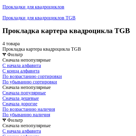
Прокладки для квадроциклов
Прокладки для квадроциклов TGB
Прокладка картера квадроцикла TGB
4 товара
Прокладка картера квадроцикла TGB
Фильтр
Сначала непопулярные
С начала алфавита
С конца алфавита
По возрастанию сортировки
По убыванию сортировки
Сначала непопулярные
Сначала популярные
Сначала дешевые
Сначала дорогие
По возрастанию наличия
По убыванию наличия
Фильтр
Сначала непопулярные
С начала алфавита