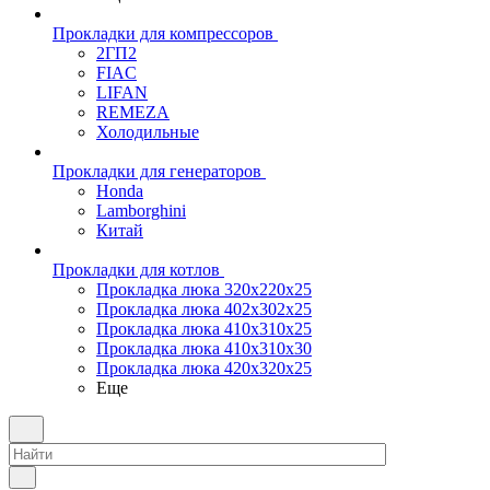
Прокладки для компрессоров
2ГП2
FIAC
LIFAN
REMEZA
Холодильные
Прокладки для генераторов
Honda
Lamborghini
Китай
Прокладки для котлов
Прокладка люка 320x220x25
Прокладка люка 402x302x25
Прокладка люка 410x310x25
Прокладка люка 410х310х30
Прокладка люка 420x320x25
Еще