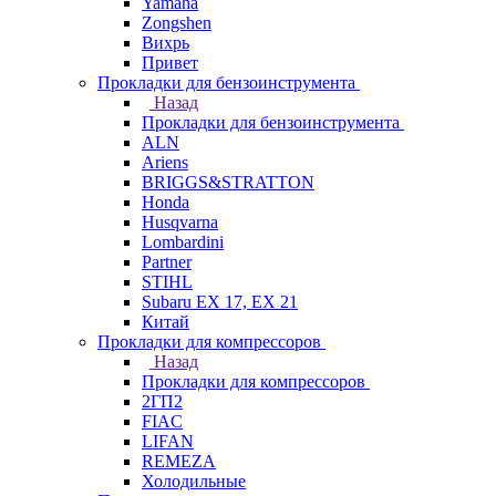
Yamaha
Zongshen
Вихрь
Привет
Прокладки для бензоинструмента
Назад
Прокладки для бензоинструмента
ALN
Ariens
BRIGGS&STRATTON
Honda
Husqvarna
Lombardini
Partner
STIHL
Subaru EX 17, EX 21
Китай
Прокладки для компрессоров
Назад
Прокладки для компрессоров
2ГП2
FIAC
LIFAN
REMEZA
Холодильные