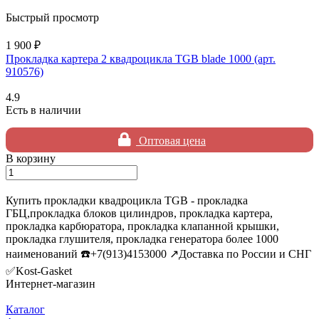
Быстрый просмотр
1 900 ₽
Прокладка картера 2 квадроцикла TGB blade 1000 (арт.
910576)
4.9
Есть в наличии
Оптовая цена
В корзину
Купить прокладки квадроцикла TGB - прокладка
ГБЦ,прокладка блоков цилиндров, прокладка картера,
прокладка карбюратора, прокладка клапанной крышки,
прокладка глушителя, прокладка генератора более 1000
наименований ☎️+7(913)4153000 ↗️Доставка по России и СНГ
✅Kost-Gasket
Интернет-магазин
Каталог