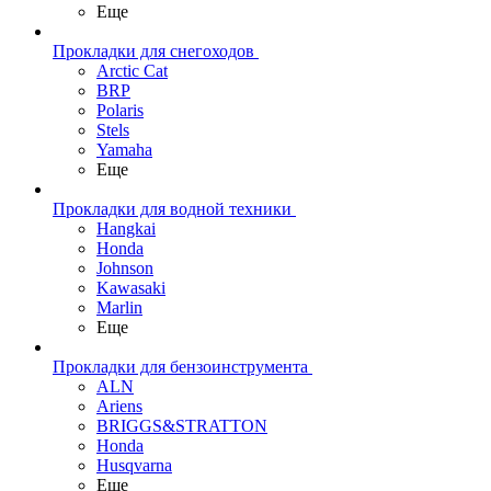
Еще
Прокладки для снегоходов
Arctic Cat
BRP
Polaris
Stels
Yamaha
Еще
Прокладки для водной техники
Hangkai
Honda
Johnson
Kawasaki
Marlin
Еще
Прокладки для бензоинструмента
ALN
Ariens
BRIGGS&STRATTON
Honda
Husqvarna
Еще