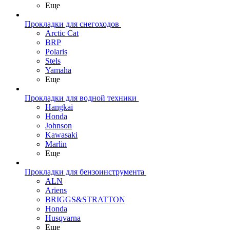
Еще
Прокладки для снегоходов
Arctic Cat
BRP
Polaris
Stels
Yamaha
Еще
Прокладки для водной техники
Hangkai
Honda
Johnson
Kawasaki
Marlin
Еще
Прокладки для бензоинструмента
ALN
Ariens
BRIGGS&STRATTON
Honda
Husqvarna
Еще