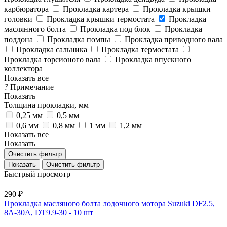
карбюратора
Прокладка картера
Прокладка крышки
головки
Прокладка крышки термостата
Прокладка
маслянного болта
Прокладка под блок
Прокладка
поддона
Прокладка помпы
Прокладка приводного вала
Прокладка сальника
Прокладка термостата
Прокладка торсионого вала
Прокладка впускного
коллектора
Показать все
?
Примечание
Показать
Толщина прокладки, мм
0,25 мм
0,5 мм
0,6 мм
0,8 мм
1 мм
1,2 мм
Показать все
Показать
Очистить фильтр
Очистить фильтр
Быстрый просмотр
290 ₽
Прокладка масляного болта лодочного мотора Suzuki DF2.5,
8A-30A, DT9.9-30 - 10 шт