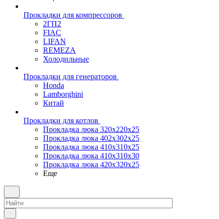
Прокладки для компрессоров
2ГП2
FIAC
LIFAN
REMEZA
Холодильные
Прокладки для генераторов
Honda
Lamborghini
Китай
Прокладки для котлов
Прокладка люка 320x220x25
Прокладка люка 402x302x25
Прокладка люка 410x310x25
Прокладка люка 410х310х30
Прокладка люка 420x320x25
Еще