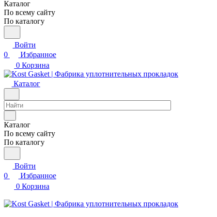
Каталог
По всему сайту
По каталогу
Войти
0
Избранное
0
Корзина
Каталог
Каталог
По всему сайту
По каталогу
Войти
0
Избранное
0
Корзина