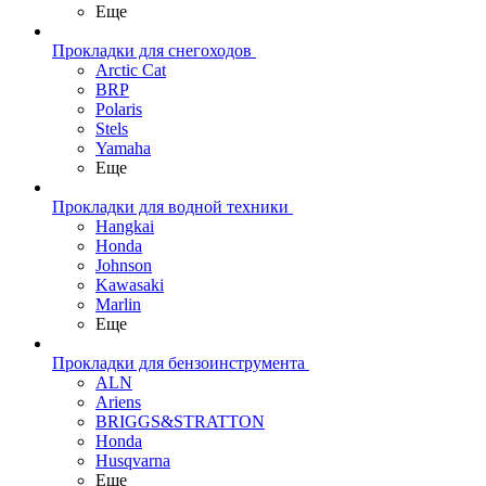
Еще
Прокладки для снегоходов
Arctic Cat
BRP
Polaris
Stels
Yamaha
Еще
Прокладки для водной техники
Hangkai
Honda
Johnson
Kawasaki
Marlin
Еще
Прокладки для бензоинструмента
ALN
Ariens
BRIGGS&STRATTON
Honda
Husqvarna
Еще