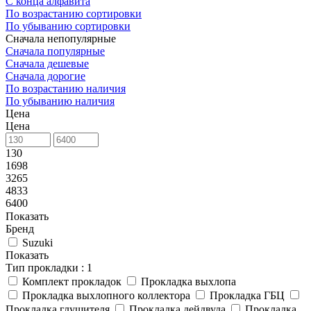
С конца алфавита
По возрастанию сортировки
По убыванию сортировки
Сначала непопулярные
Сначала популярные
Сначала дешевые
Сначала дорогие
По возрастанию наличия
По убыванию наличия
Цена
Цена
130
1698
3265
4833
6400
Показать
Бренд
Suzuki
Показать
Тип прокладки
: 1
Комплект прокладок
Прокладка выхлопа
Прокладка выхлопного коллектора
Прокладка ГБЦ
Прокладка глушителя
Прокладка дейдвуда
Прокладка