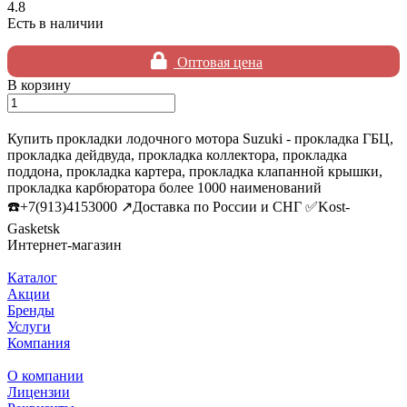
4.8
Есть в наличии
Оптовая цена
В корзину
Купить прокладки лодочного мотора Suzuki - прокладка ГБЦ,
прокладка дейдвуда, прокладка коллектора, прокладка
поддона, прокладка картера, прокладка клапанной крышки,
прокладка карбюратора более 1000 наименований
☎️+7(913)4153000 ↗️Доставка по России и СНГ ✅Kost-
Gasketsk
Интернет-магазин
Каталог
Акции
Бренды
Услуги
Компания
О компании
Лицензии