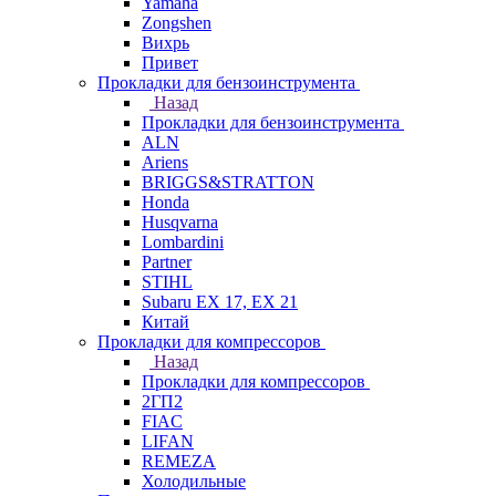
Yamaha
Zongshen
Вихрь
Привет
Прокладки для бензоинструмента
Назад
Прокладки для бензоинструмента
ALN
Ariens
BRIGGS&STRATTON
Honda
Husqvarna
Lombardini
Partner
STIHL
Subaru EX 17, EX 21
Китай
Прокладки для компрессоров
Назад
Прокладки для компрессоров
2ГП2
FIAC
LIFAN
REMEZA
Холодильные