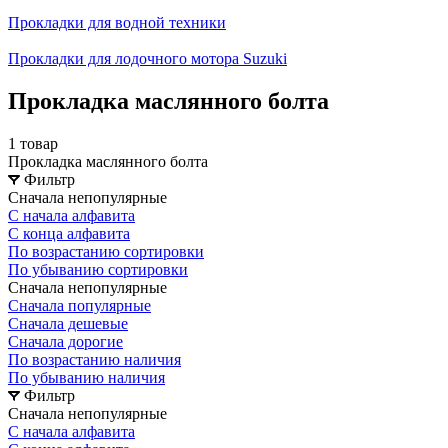
Прокладки для водной техники
Прокладки для лодочного мотора Suzuki
Прокладка маслянного болта
1 товар
Прокладка маслянного болта
Фильтр
Сначала непопулярные
С начала алфавита
С конца алфавита
По возрастанию сортировки
По убыванию сортировки
Сначала непопулярные
Сначала популярные
Сначала дешевые
Сначала дорогие
По возрастанию наличия
По убыванию наличия
Фильтр
Сначала непопулярные
С начала алфавита