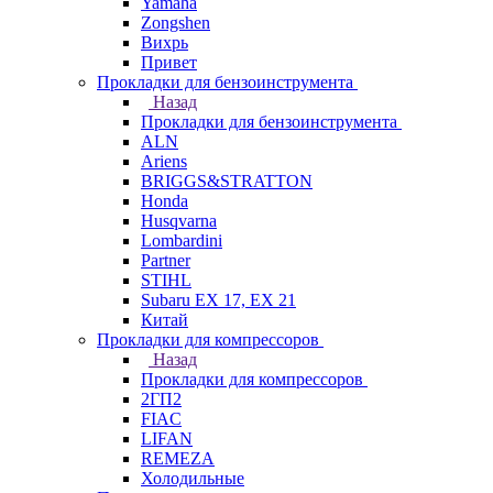
Yamaha
Zongshen
Вихрь
Привет
Прокладки для бензоинструмента
Назад
Прокладки для бензоинструмента
ALN
Ariens
BRIGGS&STRATTON
Honda
Husqvarna
Lombardini
Partner
STIHL
Subaru EX 17, EX 21
Китай
Прокладки для компрессоров
Назад
Прокладки для компрессоров
2ГП2
FIAC
LIFAN
REMEZA
Холодильные