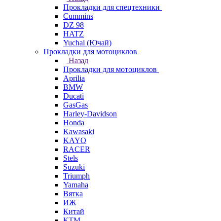
Прокладки для спецтехники
Cummins
DZ 98
HATZ
Yuchai (Ючай)
Прокладки для мотоциклов
Назад
Прокладки для мотоциклов
Aprilia
BMW
Ducati
GasGas
Harley-Davidson
Honda
Kawasaki
KAYO
RACER
Stels
Suzuki
Triumph
Yamaha
Вятка
ИЖ
Китай
КТМ