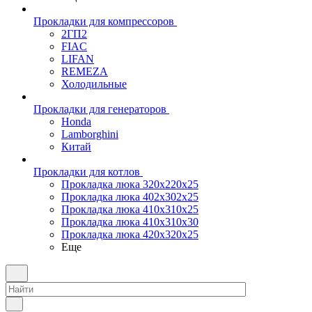
Прокладки для компрессоров
2ГП2
FIAC
LIFAN
REMEZA
Холодильные
Прокладки для генераторов
Honda
Lamborghini
Китай
Прокладки для котлов
Прокладка люка 320x220x25
Прокладка люка 402x302x25
Прокладка люка 410x310x25
Прокладка люка 410х310х30
Прокладка люка 420x320x25
Еще