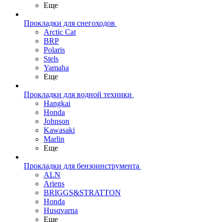
Еще
Прокладки для снегоходов
Arctic Cat
BRP
Polaris
Stels
Yamaha
Еще
Прокладки для водной техники
Hangkai
Honda
Johnson
Kawasaki
Marlin
Еще
Прокладки для бензоинструмента
ALN
Ariens
BRIGGS&STRATTON
Honda
Husqvarna
Еще