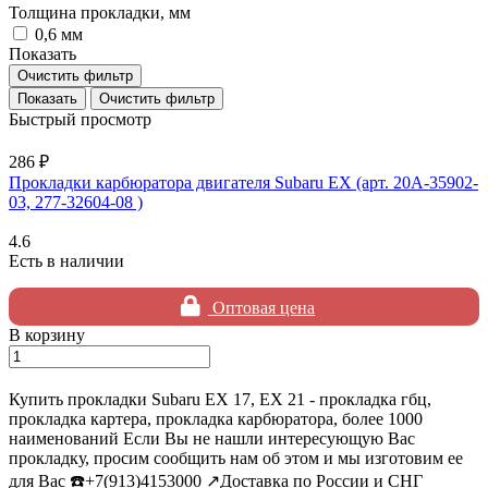
Толщина прокладки, мм
0,6 мм
Показать
Очистить фильтр
Очистить фильтр
Быстрый просмотр
286 ₽
Прокладки карбюратора двигателя Subaru EX (арт. 20A-35902-
03, 277-32604-08 )
4.6
Есть в наличии
Оптовая цена
В корзину
Купить прокладки Subaru EX 17, EX 21 - прокладка гбц,
прокладка картера, прокладка карбюратора, более 1000
наименований Если Вы не нашли интересующую Вас
прокладку, просим сообщить нам об этом и мы изготовим ее
для Вас ☎️+7(913)4153000 ↗️Доставка по России и СНГ