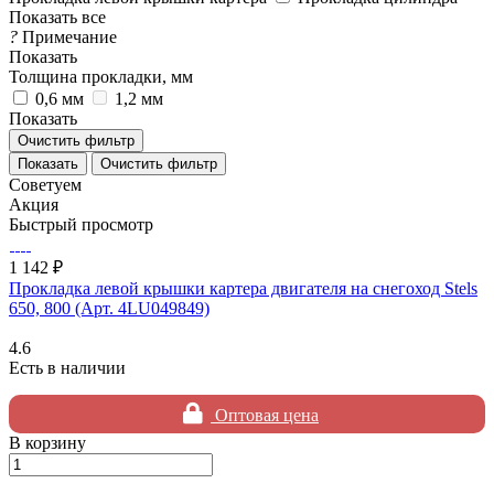
Показать все
?
Примечание
Показать
Толщина прокладки, мм
0,6 мм
1,2 мм
Показать
Очистить фильтр
Очистить фильтр
Советуем
Акция
Быстрый просмотр
1 142 ₽
Прокладка левой крышки картера двигателя на снегоход Stels
650, 800 (Арт. 4LU049849)
4.6
Есть в наличии
Оптовая цена
В корзину