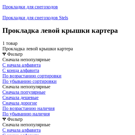
Прокладки для снегоходов
Прокладки для снегоходов Stels
Прокладка левой крышки картера
1 товар
Прокладка левой крышки картера
Фильтр
Сначала непопулярные
С начала алфавита
С конца алфавита
По возрастанию сортировки
По убыванию сортировки
Сначала непопулярные
Сначала популярные
Сначала дешевые
Сначала дорогие
По возрастанию наличия
По убыванию наличия
Фильтр
Сначала непопулярные
С начала алфавита