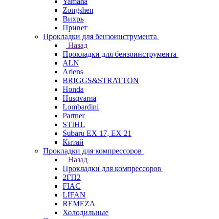
Yamaha
Zongshen
Вихрь
Привет
Прокладки для бензоинструмента
Назад
Прокладки для бензоинструмента
ALN
Ariens
BRIGGS&STRATTON
Honda
Husqvarna
Lombardini
Partner
STIHL
Subaru EX 17, EX 21
Китай
Прокладки для компрессоров
Назад
Прокладки для компрессоров
2ГП2
FIAC
LIFAN
REMEZA
Холодильные