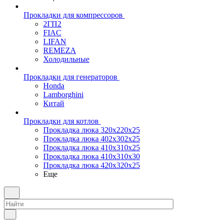
Прокладки для компрессоров
2ГП2
FIAC
LIFAN
REMEZA
Холодильные
Прокладки для генераторов
Honda
Lamborghini
Китай
Прокладки для котлов
Прокладка люка 320x220x25
Прокладка люка 402x302x25
Прокладка люка 410x310x25
Прокладка люка 410х310х30
Прокладка люка 420x320x25
Еще