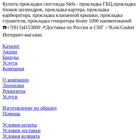
Купить прокладки снегохода Stels - прокладка ГБЦ,прокладка
блоков цилиндров, прокладка картера, прокладка
карбюратора, прокладка клапанной крышки, прокладка
глушителя, прокладка генератора более 1000 наименований
☎️+7(913)4153000 ↗️Доставка по России и СНГ ✅Kost-Gasket
Интернет-магазин
Каталог
Акции
Бренды
Услуги
Компания
О компании
Лицензии
Реквизиты
Услуги
Изготовление по образцу
Помощь
Условия оплаты
Условия доставки
Условия возврата