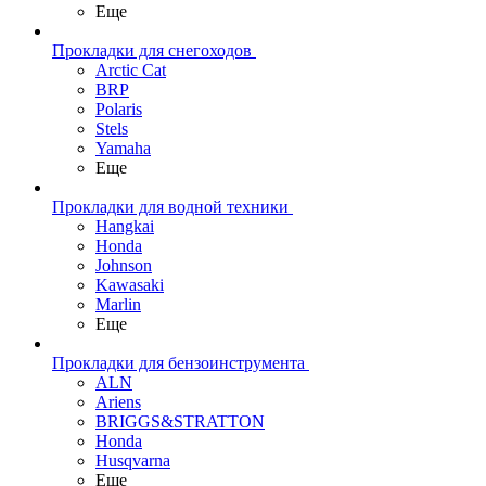
Еще
Прокладки для снегоходов
Arctic Cat
BRP
Polaris
Stels
Yamaha
Еще
Прокладки для водной техники
Hangkai
Honda
Johnson
Kawasaki
Marlin
Еще
Прокладки для бензоинструмента
ALN
Ariens
BRIGGS&STRATTON
Honda
Husqvarna
Еще