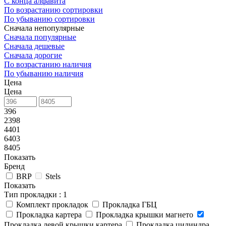
С конца алфавита
По возрастанию сортировки
По убыванию сортировки
Сначала непопулярные
Сначала популярные
Сначала дешевые
Сначала дорогие
По возрастанию наличия
По убыванию наличия
Цена
Цена
396
2398
4401
6403
8405
Показать
Бренд
BRP
Stels
Показать
Тип прокладки
: 1
Комплект прокладок
Прокладка ГБЦ
Прокладка картера
Прокладка крышки магнето
Прокладка левой крышки картера
Прокладка цилиндра