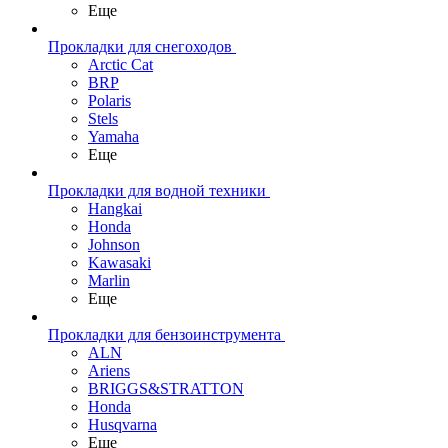
Еще
Прокладки для снегоходов
Arctic Cat
BRP
Polaris
Stels
Yamaha
Еще
Прокладки для водной техники
Hangkai
Honda
Johnson
Kawasaki
Marlin
Еще
Прокладки для бензоинструмента
ALN
Ariens
BRIGGS&STRATTON
Honda
Husqvarna
Еще