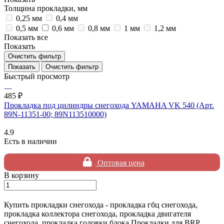
Толщина прокладки, мм
0,25 мм
0,4 мм
0,5 мм
0,6 мм
0,8 мм
1 мм
1,2 мм
Показать все
Показать
Очистить фильтр
Очистить фильтр
Быстрый просмотр
485 ₽
Прокладка под цилиндры снегохода YAMAHA VK 540 (Арт.
89N-11351-00; 89N113510000)
4.9
Есть в наличии
Оптовая цена
В корзину
Купить прокладки снегохода - прокладка гбц снегохода,
прокладка коллектора снегохода, прокладка двигателя
снегохода, прокладка головки блока Прокладки для BRP,