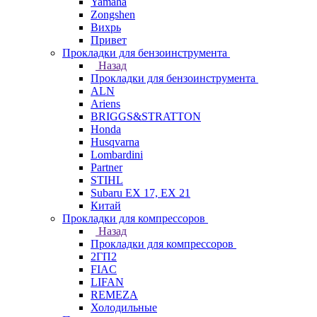
Yamaha
Zongshen
Вихрь
Привет
Прокладки для бензоинструмента
Назад
Прокладки для бензоинструмента
ALN
Ariens
BRIGGS&STRATTON
Honda
Husqvarna
Lombardini
Partner
STIHL
Subaru EX 17, EX 21
Китай
Прокладки для компрессоров
Назад
Прокладки для компрессоров
2ГП2
FIAC
LIFAN
REMEZA
Холодильные