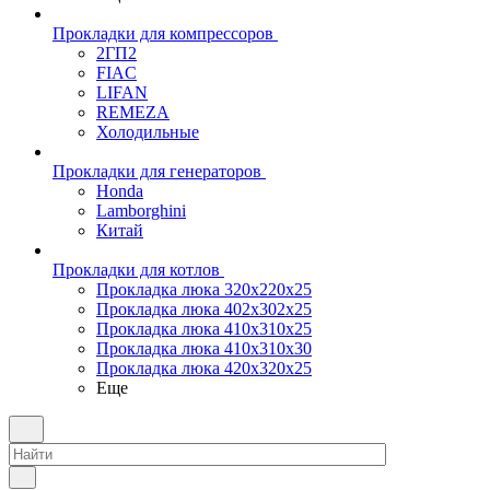
Прокладки для компрессоров
2ГП2
FIAC
LIFAN
REMEZA
Холодильные
Прокладки для генераторов
Honda
Lamborghini
Китай
Прокладки для котлов
Прокладка люка 320x220x25
Прокладка люка 402x302x25
Прокладка люка 410x310x25
Прокладка люка 410х310х30
Прокладка люка 420x320x25
Еще