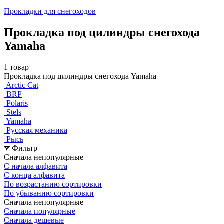
Прокладки для снегоходов
Прокладка под цилиндры снегохода
Yamaha
1 товар
Прокладка под цилиндры снегохода Yamaha
Arctic Cat
BRP
Polaris
Stels
Yamaha
Русская механика
Рысь
Фильтр
Сначала непопулярные
С начала алфавита
С конца алфавита
По возрастанию сортировки
По убыванию сортировки
Сначала непопулярные
Сначала популярные
Сначала дешевые