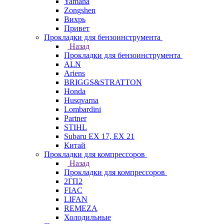
Yamaha
Zongshen
Вихрь
Привет
Прокладки для бензоинструмента
Назад
Прокладки для бензоинструмента
ALN
Ariens
BRIGGS&STRATTON
Honda
Husqvarna
Lombardini
Partner
STIHL
Subaru EX 17, EX 21
Китай
Прокладки для компрессоров
Назад
Прокладки для компрессоров
2ГП2
FIAC
LIFAN
REMEZA
Холодильные