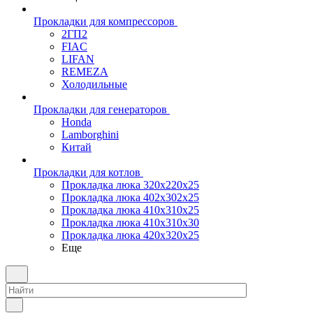
Прокладки для компрессоров
2ГП2
FIAC
LIFAN
REMEZA
Холодильные
Прокладки для генераторов
Honda
Lamborghini
Китай
Прокладки для котлов
Прокладка люка 320x220x25
Прокладка люка 402x302x25
Прокладка люка 410x310x25
Прокладка люка 410х310х30
Прокладка люка 420x320x25
Еще