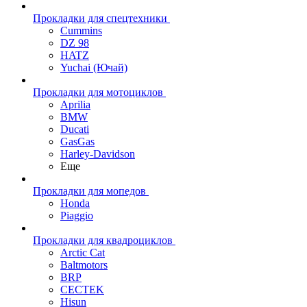
Прокладки для спецтехники
Cummins
DZ 98
HATZ
Yuchai (Ючай)
Прокладки для мотоциклов
Aprilia
BMW
Ducati
GasGas
Harley-Davidson
Еще
Прокладки для мопедов
Honda
Piaggio
Прокладки для квадроциклов
Arctic Cat
Baltmotors
BRP
CECTEK
Hisun