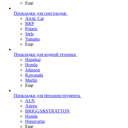
Еще
Прокладки для снегоходов
Arctic Cat
BRP
Polaris
Stels
Yamaha
Еще
Прокладки для водной техники
Hangkai
Honda
Johnson
Kawasaki
Marlin
Еще
Прокладки для бензоинструмента
ALN
Ariens
BRIGGS&STRATTON
Honda
Husqvarna
Еще