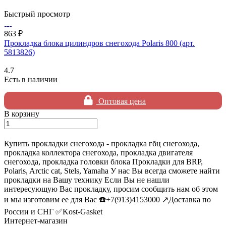
Быстрый просмотр
863 ₽
Прокладка блока цилиндров снегохода Polaris 800 (арт.
5813826)
4.7
Есть в наличии
Оптовая цена
В корзину
Купить прокладки снегохода - прокладка гбц снегохода,
прокладка коллектора снегохода, прокладка двигателя
снегохода, прокладка головки блока Прокладки для BRP,
Polaris, Arctic cat, Stels, Yamaha У нас Вы всегда сможете найти
прокладки на Вашу технику Если Вы не нашли
интересующую Вас прокладку, просим сообщить нам об этом
и мы изготовим ее для Вас ☎️+7(913)4153000 ↗️Доставка по
России и СНГ ✅Kost-Gasket
Интернет-магазин