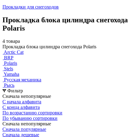
Прокладки для снегоходов
Прокладка блока цилиндра снегохода
Polaris
4 товара
Прокладка блока цилиндра снегохода Polaris
Arctic Cat
BRP
Polaris
Stels
Yamaha
Русская механика
Рысь
Фильтр
Сначала непопулярные
С начала алфавита
С конца алфавита
По возрастанию сортировки
По убыванию сортировки
Сначала непопулярные
Сначала популярные
Сначала дешевые