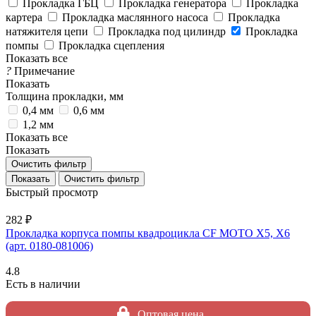
Прокладка ГБЦ
Прокладка генератора
Прокладка
картера
Прокладка маслянного насоса
Прокладка
натяжителя цепи
Прокладка под цилиндр
Прокладка
помпы
Прокладка сцепления
Показать все
?
Примечание
Показать
Толщина прокладки, мм
0,4 мм
0,6 мм
1,2 мм
Показать все
Показать
Очистить фильтр
Очистить фильтр
Быстрый просмотр
282 ₽
Прокладка корпуса помпы квадроцикла CF MOTO X5, X6
(арт. 0180-081006)
4.8
Есть в наличии
Оптовая цена