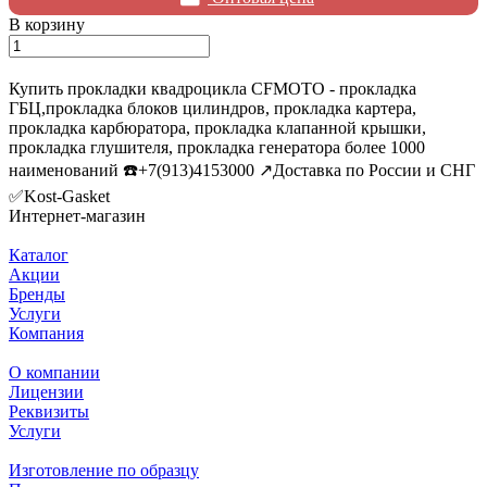
В корзину
Купить прокладки квадроцикла СFMOTO - прокладка
ГБЦ,прокладка блоков цилиндров, прокладка картера,
прокладка карбюратора, прокладка клапанной крышки,
прокладка глушителя, прокладка генератора более 1000
наименований ☎️+7(913)4153000 ↗️Доставка по России и СНГ
✅Kost-Gasket
Интернет-магазин
Каталог
Акции
Бренды
Услуги
Компания
О компании
Лицензии
Реквизиты
Услуги
Изготовление по образцу