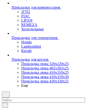
Прокладки для компрессоров
2ГП2
FIAC
LIFAN
REMEZA
Холодильные
Прокладки для генераторов
Honda
Lamborghini
Китай
Прокладки для котлов
Прокладка люка 320x220x25
Прокладка люка 402x302x25
Прокладка люка 410x310x25
Прокладка люка 410х310х30
Прокладка люка 420x320x25
Еще