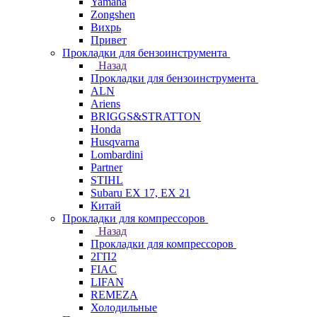
Yamaha
Zongshen
Вихрь
Привет
Прокладки для бензоинструмента
Назад
Прокладки для бензоинструмента
ALN
Ariens
BRIGGS&STRATTON
Honda
Husqvarna
Lombardini
Partner
STIHL
Subaru EX 17, EX 21
Китай
Прокладки для компрессоров
Назад
Прокладки для компрессоров
2ГП2
FIAC
LIFAN
REMEZA
Холодильные