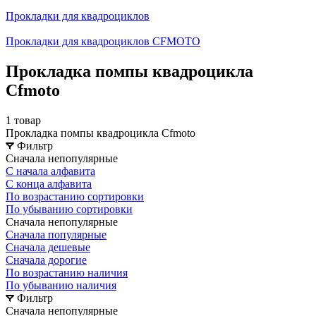
Прокладки для квадроциклов
Прокладки для квадроциклов СFMOTO
Прокладка помпы квадроцикла
Cfmoto
1 товар
Прокладка помпы квадроцикла Cfmoto
Фильтр
Сначала непопулярные
С начала алфавита
С конца алфавита
По возрастанию сортировки
По убыванию сортировки
Сначала непопулярные
Сначала популярные
Сначала дешевые
Сначала дорогие
По возрастанию наличия
По убыванию наличия
Фильтр
Сначала непопулярные