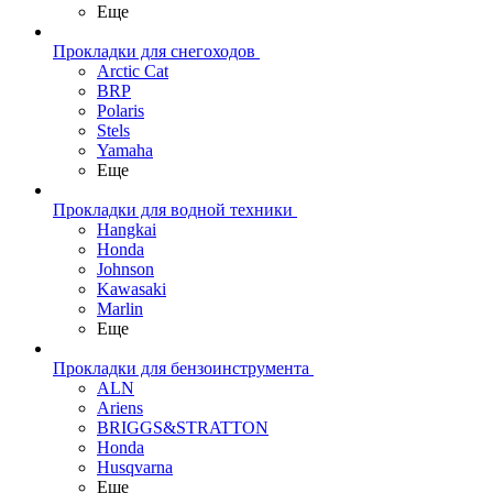
Еще
Прокладки для снегоходов
Arctic Cat
BRP
Polaris
Stels
Yamaha
Еще
Прокладки для водной техники
Hangkai
Honda
Johnson
Kawasaki
Marlin
Еще
Прокладки для бензоинструмента
ALN
Ariens
BRIGGS&STRATTON
Honda
Husqvarna
Еще