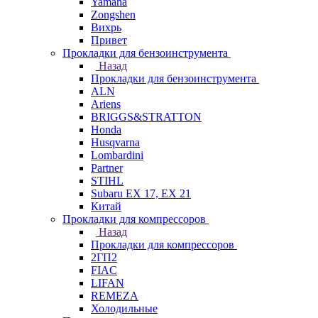
Yamaha
Zongshen
Вихрь
Привет
Прокладки для бензоинструмента
Назад
Прокладки для бензоинструмента
ALN
Ariens
BRIGGS&STRATTON
Honda
Husqvarna
Lombardini
Partner
STIHL
Subaru EX 17, EX 21
Китай
Прокладки для компрессоров
Назад
Прокладки для компрессоров
2ГП2
FIAC
LIFAN
REMEZA
Холодильные