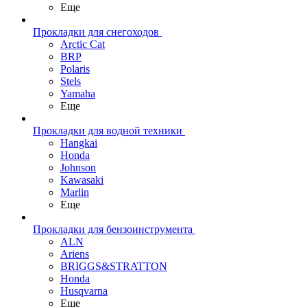
Еще
Прокладки для снегоходов
Arctic Cat
BRP
Polaris
Stels
Yamaha
Еще
Прокладки для водной техники
Hangkai
Honda
Johnson
Kawasaki
Marlin
Еще
Прокладки для бензоинструмента
ALN
Ariens
BRIGGS&STRATTON
Honda
Husqvarna
Еще