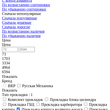
С конца алфавита
По возрастанию сортировки
По убыванию сортировки
Сначала непопулярные
Сначала популярные
Сначала дешевые
Сначала дорогие
По возрастанию наличия
По убыванию наличия
Цена
Цена
73
1703
3334
4964
6594
Показать
Бренд
BRP
Русская Механика
Показать
Тип прокладки
: 1
Комплект прокладок
Прокладка блока цилиндра
Прокладка ГБЦ
Прокладка карбюратора
Прокладка
картера
Прокладка корпуса водяного насоса
Прокладка