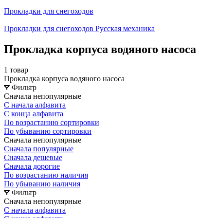
Прокладки для снегоходов
Прокладки для снегоходов Русская механика
Прокладка корпуса водяного насоса
1 товар
Прокладка корпуса водяного насоса
Фильтр
Сначала непопулярные
С начала алфавита
С конца алфавита
По возрастанию сортировки
По убыванию сортировки
Сначала непопулярные
Сначала популярные
Сначала дешевые
Сначала дорогие
По возрастанию наличия
По убыванию наличия
Фильтр
Сначала непопулярные
С начала алфавита