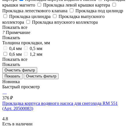
крышки магнето
Прокладка левой крышки картера
Прокладка лепесткового клапана
Прокладка под цилиндр
Прокладка цилиндра
Прокладка выпускного
коллектора
Прокладка впускного коллектора
Показать все
?
Примечание
Показать
Толщина прокладки, мм
0,4 мм
0,5 мм
0,6 мм
1,2 мм
Показать все
Показать
Очистить фильтр
Очистить фильтр
Новинка
Быстрый просмотр
376 ₽
Прокладка корпуса водяного насоса для снегохода RM 551
(Арт. 20500083)
4.8
Есть в наличии