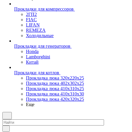
Прокладки для компрессоров
2ГП2
FIAC
LIFAN
REMEZA
Холодильные
Прокладки для генераторов
Honda
Lamborghini
Китай
Прокладки для котлов
Прокладка люка 320x220x25
Прокладка люка 402x302x25
Прокладка люка 410x310x25
Прокладка люка 410х310х30
Прокладка люка 420x320x25
Еще