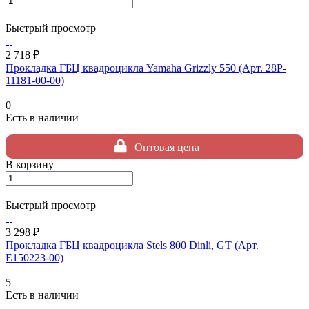
Быстрый просмотр
2 718 ₽
Прокладка ГБЦ квадроцикла Yamaha Grizzly 550 (Арт. 28P-
11181-00-00)
0
Есть в наличии
Оптовая цена
В корзину
Быстрый просмотр
3 298 ₽
Прокладка ГБЦ квадроцикла Stels 800 Dinli, GT (Арт.
E150223-00)
5
Есть в наличии