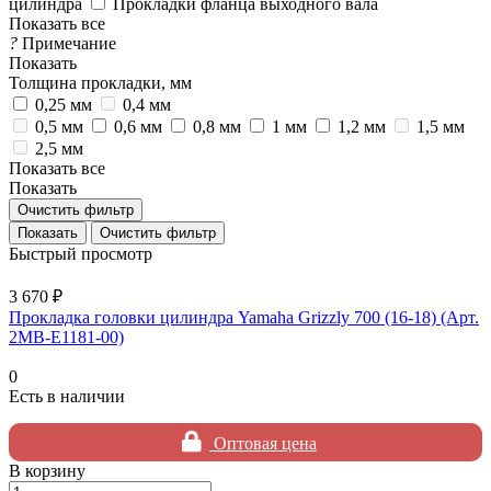
цилиндра
Прокладки фланца выходного вала
Показать все
?
Примечание
Показать
Толщина прокладки, мм
0,25 мм
0,4 мм
0,5 мм
0,6 мм
0,8 мм
1 мм
1,2 мм
1,5 мм
2,5 мм
Показать все
Показать
Очистить фильтр
Очистить фильтр
Быстрый просмотр
3 670 ₽
Прокладка головки цилиндра Yamaha Grizzly 700 (16-18) (Арт.
2MB-E1181-00)
0
Есть в наличии
Оптовая цена
В корзину