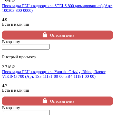
1 950 ₽
Прокладка ГБЦ квадроцикла STELS 800 (армированная) (Арт.
100303-800-0000)
4.9
Есть в наличии
Оптовая цена
В корзину
Быстрый просмотр
2 718 ₽
Прокладка ГБЦ квадроцикла Yamaha Grizzly, Rhino, Raptor,
VIKING 700 (Арт. 1S3-11181-00-00, 3B4-11181-00-00)
4.7
Есть в наличии
Оптовая цена
В корзину