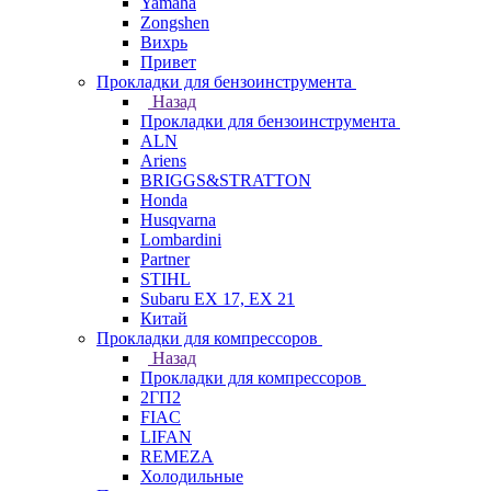
Yamaha
Zongshen
Вихрь
Привет
Прокладки для бензоинструмента
Назад
Прокладки для бензоинструмента
ALN
Ariens
BRIGGS&STRATTON
Honda
Husqvarna
Lombardini
Partner
STIHL
Subaru EX 17, EX 21
Китай
Прокладки для компрессоров
Назад
Прокладки для компрессоров
2ГП2
FIAC
LIFAN
REMEZA
Холодильные