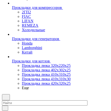
Прокладки для компрессоров
2ГП2
FIAC
LIFAN
REMEZA
Холодильные
Прокладки для генераторов
Honda
Lamborghini
Китай
Прокладки для котлов
Прокладка люка 320x220x25
Прокладка люка 402x302x25
Прокладка люка 410x310x25
Прокладка люка 410х310х30
Прокладка люка 420x320x25
Еще