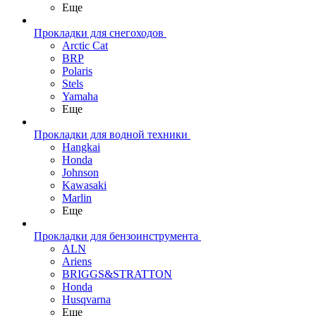
Еще
Прокладки для снегоходов
Arctic Cat
BRP
Polaris
Stels
Yamaha
Еще
Прокладки для водной техники
Hangkai
Honda
Johnson
Kawasaki
Marlin
Еще
Прокладки для бензоинструмента
ALN
Ariens
BRIGGS&STRATTON
Honda
Husqvarna
Еще