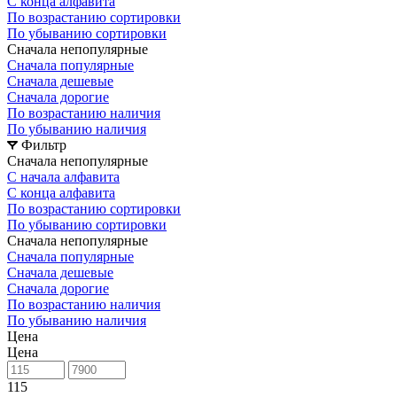
С конца алфавита
По возрастанию сортировки
По убыванию сортировки
Сначала непопулярные
Сначала популярные
Сначала дешевые
Сначала дорогие
По возрастанию наличия
По убыванию наличия
Фильтр
Сначала непопулярные
С начала алфавита
С конца алфавита
По возрастанию сортировки
По убыванию сортировки
Сначала непопулярные
Сначала популярные
Сначала дешевые
Сначала дорогие
По возрастанию наличия
По убыванию наличия
Цена
Цена
115