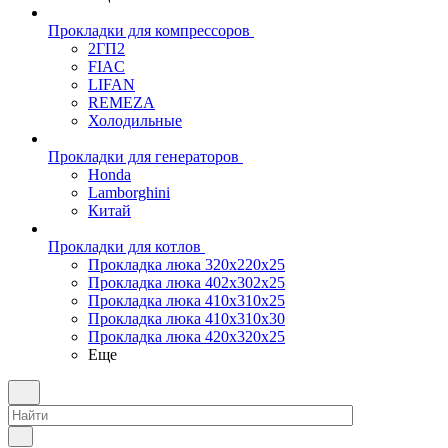
Прокладки для компрессоров
2ГП2
FIAC
LIFAN
REMEZA
Холодильные
Прокладки для генераторов
Honda
Lamborghini
Китай
Прокладки для котлов
Прокладка люка 320x220x25
Прокладка люка 402x302x25
Прокладка люка 410x310x25
Прокладка люка 410х310х30
Прокладка люка 420x320x25
Еще