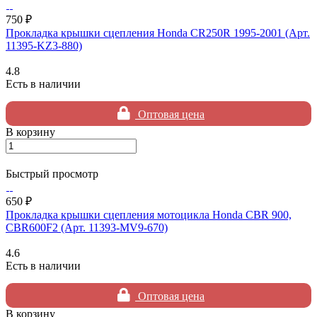
750 ₽
Прокладка крышки сцепления Honda CR250R 1995-2001 (Арт.
11395-KZ3-880)
4.8
Есть в наличии
Оптовая цена
В корзину
Быстрый просмотр
650 ₽
Прокладка крышки сцепления мотоцикла Honda CBR 900,
CBR600F2 (Арт. 11393-MV9-670)
4.6
Есть в наличии
Оптовая цена
В корзину