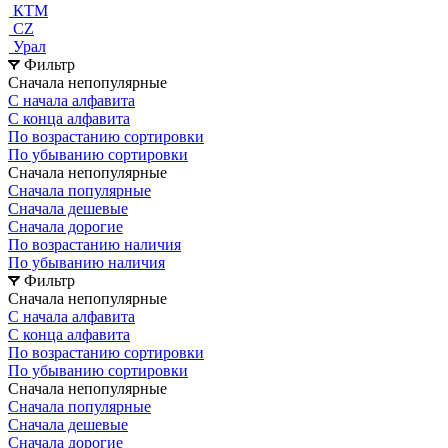
КТМ
СZ
Урал
Фильтр
Сначала непопулярные
С начала алфавита
С конца алфавита
По возрастанию сортировки
По убыванию сортировки
Сначала непопулярные
Сначала популярные
Сначала дешевые
Сначала дорогие
По возрастанию наличия
По убыванию наличия
Фильтр
Сначала непопулярные
С начала алфавита
С конца алфавита
По возрастанию сортировки
По убыванию сортировки
Сначала непопулярные
Сначала популярные
Сначала дешевые
Сначала дорогие