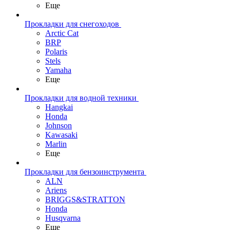
Еще
Прокладки для снегоходов
Arctic Cat
BRP
Polaris
Stels
Yamaha
Еще
Прокладки для водной техники
Hangkai
Honda
Johnson
Kawasaki
Marlin
Еще
Прокладки для бензоинструмента
ALN
Ariens
BRIGGS&STRATTON
Honda
Husqvarna
Еще