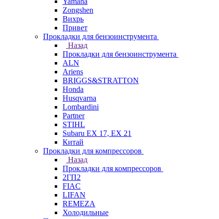
Yamaha
Zongshen
Вихрь
Привет
Прокладки для бензоинструмента
Назад
Прокладки для бензоинструмента
ALN
Ariens
BRIGGS&STRATTON
Honda
Husqvarna
Lombardini
Partner
STIHL
Subaru EX 17, EX 21
Китай
Прокладки для компрессоров
Назад
Прокладки для компрессоров
2ГП2
FIAC
LIFAN
REMEZA
Холодильные