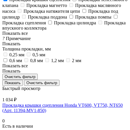
клапана
Прокладка магнетто
Прокладка маслянного
насоса
Прокладка натяжителя цепи
Прокладка под
цилиндр
Прокладка поддона
Прокладка помпы
Прокладка сцепления
Прокладка цилиндра
Прокладка
впускного коллектора
Показать все
?
Примечание
Показать
Толщина прокладки, мм
0,25 мм
0,5 мм
0,6 мм
0,8 мм
1,2 мм
2 мм
Показать все
Показать
Очистить фильтр
Очистить фильтр
Быстрый просмотр
1 034 ₽
Прокладка крышки сцепления Honda VT600, VT750, NT650
(Арт. 11394-MV1-850)
0
Есть в наличии