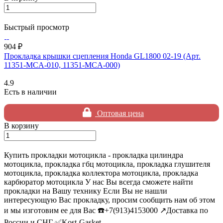
Быстрый просмотр
904 ₽
Прокладка крышки сцепления Honda GL1800 02-19 (Арт.
11351-MCA-010, 11351-MCA-000)
4.9
Есть в наличии
Оптовая цена
В корзину
Купить прокладки мотоцикла - прокладка цилиндра
мотоцикла, прокладка гбц мотоцикла, прокладка глушителя
мотоцикла, прокладка коллектора мотоцикла, прокладка
карбюратор мотоцикла У нас Вы всегда сможете найти
прокладки на Вашу технику Если Вы не нашли
интересующую Вас прокладку, просим сообщить нам об этом
и мы изготовим ее для Вас ☎️+7(913)4153000 ↗️Доставка по
России и СНГ ✅Kost-Gasket