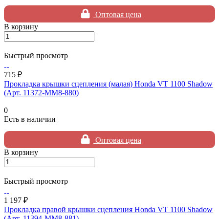
Оптовая цена
В корзину
Быстрый просмотр
715 ₽
Прокладка крышки сцепления (малая) Honda VT 1100 Shadow
(Арт. 11372-MM8-880)
0
Есть в наличии
Оптовая цена
В корзину
Быстрый просмотр
1 197 ₽
Прокладка правой крышки сцепления Honda VT 1100 Shadow
(Арт. 11394-MM8-881)