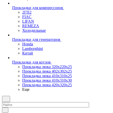
Прокладки для компрессоров
2ГП2
FIAC
LIFAN
REMEZA
Холодильные
Прокладки для генераторов
Honda
Lamborghini
Китай
Прокладки для котлов
Прокладка люка 320x220x25
Прокладка люка 402x302x25
Прокладка люка 410x310x25
Прокладка люка 410х310х30
Прокладка люка 420x320x25
Еще