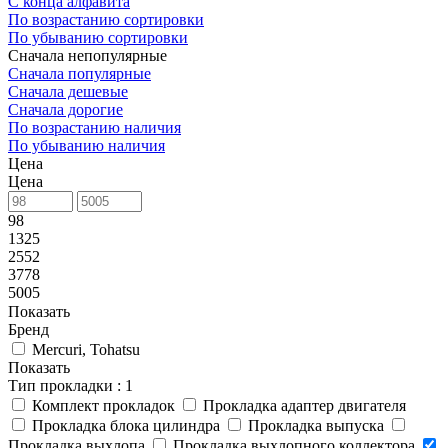
С конца алфавита
По возрастанию сортировки
По убыванию сортировки
Сначала непопулярные
Сначала популярные
Сначала дешевые
Сначала дорогие
По возрастанию наличия
По убыванию наличия
Цена
Цена
98
1325
2552
3778
5005
Показать
Бренд
Mercuri, Tohatsu
Показать
Тип прокладки
: 1
Комплект прокладок
Прокладка адаптер двигателя
Прокладка блока цилиндра
Прокладка выпуска
Прокладка выхлопа
Прокладка выхлопного коллектора