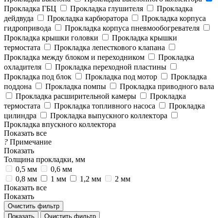
Прокладка ГБЦ
Прокладка глушителя
Прокладка
дейдвуда
Прокладка карбюратора
Прокладка корпуса
гидропривода
Прокладка корпуса пневмообогревателя
Прокладка крышки головки
Прокладка крышки
термостата
Прокладка лепесткового клапана
Прокладка между блоком и переходником
Прокладка
охладителя
Прокладка переходной пластины
Прокладка под блок
Прокладка под мотор
Прокладка
поддона
Прокладка помпы
Прокладка приводного вала
Прокладка расширительной камеры
Прокладка
термостата
Прокладка топливного насоса
Прокладка
цилиндра
Прокладка выпускного коллектора
Прокладка впускного коллектора
Показать все
?
Примечание
Показать
Толщина прокладки, мм
0,5 мм
0,6 мм
0,8 мм
1 мм
1,2 мм
2 мм
Показать все
Показать
Очистить фильтр
Очистить фильтр