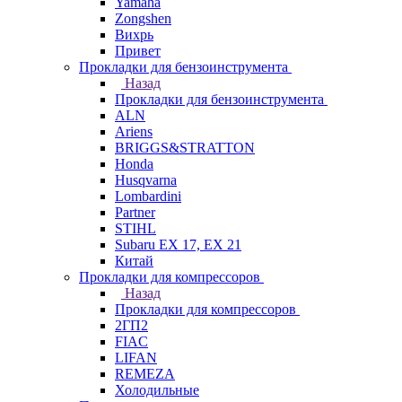
Yamaha
Zongshen
Вихрь
Привет
Прокладки для бензоинструмента
Назад
Прокладки для бензоинструмента
ALN
Ariens
BRIGGS&STRATTON
Honda
Husqvarna
Lombardini
Partner
STIHL
Subaru EX 17, EX 21
Китай
Прокладки для компрессоров
Назад
Прокладки для компрессоров
2ГП2
FIAC
LIFAN
REMEZA
Холодильные