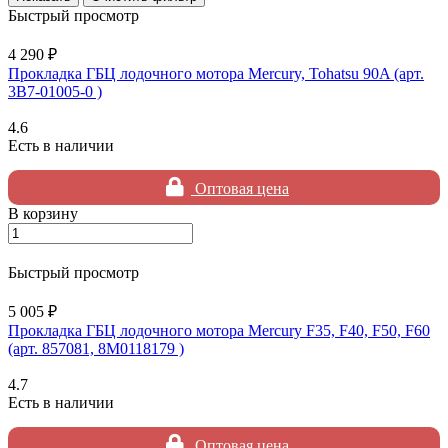
Быстрый просмотр
4 290 ₽
Прокладка ГБЦ лодочного мотора Mercury, Tohatsu 90A (арт.
3B7-01005-0 )
4.6
Есть в наличии
Оптовая цена
В корзину
Быстрый просмотр
5 005 ₽
Прокладка ГБЦ лодочного мотора Mercury F35, F40, F50, F60
(арт. 857081, 8M0118179 )
4.7
Есть в наличии
Оптовая цена