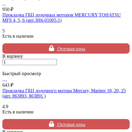
950 ₽
Прокладка ГБЦ лодочных моторов MERCURY,TOHATSU
MFS 4, 5, 6 (арт.3H6-01005-1)
5
Есть в наличии
Оптовая цена
В корзину
Быстрый просмотр
643 ₽
Прокладка ГБЦ лодочного мотора Mercury, Mariner 18, 20, 25
(арт. 863893, 863891 )
4.9
Есть в наличии
Оптовая цена
В корзину