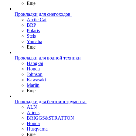
Еще
Прокладки для снегоходов
Arctic Cat
BRP
Polaris
Stels
Yamaha
Еще
Прокладки для водной техники
Hangkai
Honda
Johnson
Kawasaki
Marlin
Еще
Прокладки для бензоинструмента
ALN
Ariens
BRIGGS&STRATTON
Honda
Husqvarna
Еще