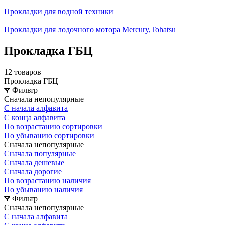
Прокладки для водной техники
Прокладки для лодочного мотора Mercury,Tohatsu
Прокладка ГБЦ
12 товаров
Прокладка ГБЦ
Фильтр
Сначала непопулярные
С начала алфавита
С конца алфавита
По возрастанию сортировки
По убыванию сортировки
Сначала непопулярные
Сначала популярные
Сначала дешевые
Сначала дорогие
По возрастанию наличия
По убыванию наличия
Фильтр
Сначала непопулярные
С начала алфавита