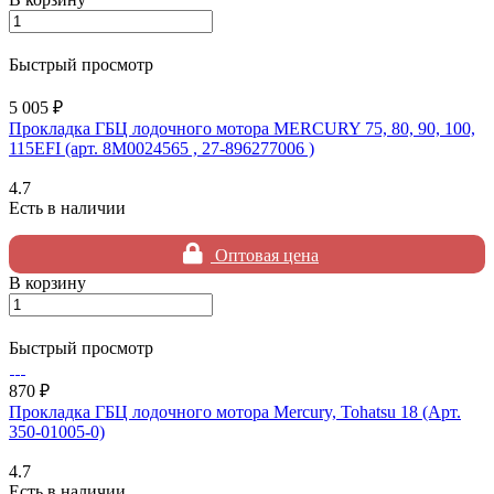
Быстрый просмотр
5 005 ₽
Прокладка ГБЦ лодочного мотора MERCURY 75, 80, 90, 100,
115EFI (арт. 8M0024565 , 27-896277006 )
4.7
Есть в наличии
Оптовая цена
В корзину
Быстрый просмотр
870 ₽
Прокладка ГБЦ лодочного мотора Mercury, Tohatsu 18 (Арт.
350-01005-0)
4.7
Есть в наличии