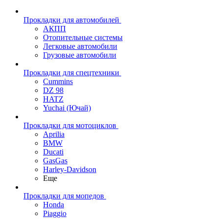
Прокладки для автомобилей
АКПП
Отопительные системы
Легковые автомобили
Грузовые автомобили
Прокладки для спецтехники
Cummins
DZ 98
HATZ
Yuchai (Ючай)
Прокладки для мотоциклов
Aprilia
BMW
Ducati
GasGas
Harley-Davidson
Еще
Прокладки для мопедов
Honda
Piaggio