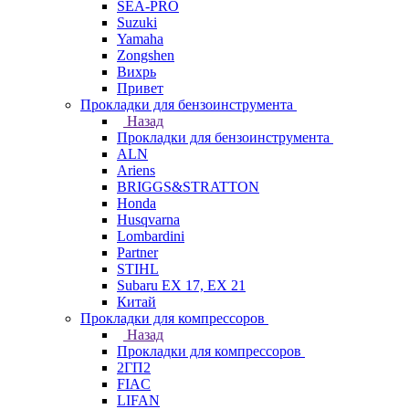
SEA-PRO
Suzuki
Yamaha
Zongshen
Вихрь
Привет
Прокладки для бензоинструмента
Назад
Прокладки для бензоинструмента
ALN
Ariens
BRIGGS&STRATTON
Honda
Husqvarna
Lombardini
Partner
STIHL
Subaru EX 17, EX 21
Китай
Прокладки для компрессоров
Назад
Прокладки для компрессоров
2ГП2
FIAC
LIFAN