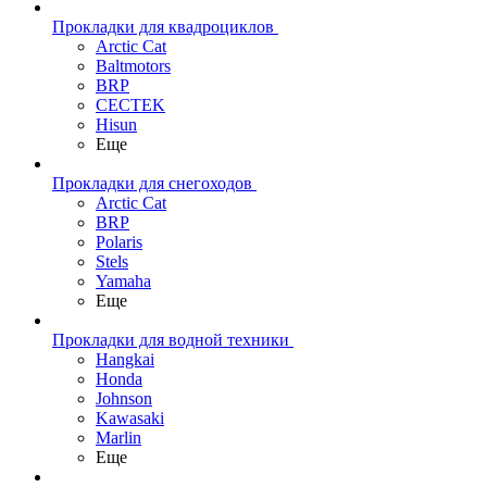
Прокладки для квадроциклов
Arctic Cat
Baltmotors
BRP
CECTEK
Hisun
Еще
Прокладки для снегоходов
Arctic Cat
BRP
Polaris
Stels
Yamaha
Еще
Прокладки для водной техники
Hangkai
Honda
Johnson
Kawasaki
Marlin
Еще