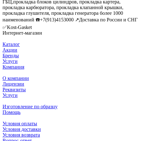
ГБЦ,прокладка блоков цилиндров, прокладка картера,
прокладка карбюратора, прокладка клапанной крышки,
прокладка глушителя, прокладка генератора более 1000
наименований ☎️+7(913)4153000 ↗️Доставка по России и СНГ
✅Kost-Gasket
Интернет-магазин
Каталог
Акции
Бренды
Услуги
Компания
О компании
Лицензии
Реквизиты
Услуги
Изготовление по образцу
Помощь
Условия оплаты
Условия доставки
Условия возврата
Вопрос-ответ