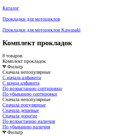
Каталог
Прокладки для мотоциклов
Прокладки для мотоциклов Kawasaki
Комплект прокладок
8 товаров
Комплект прокладок
Фильтр
Сначала непопулярные
С начала алфавита
С конца алфавита
По возрастанию сортировки
По убыванию сортировки
Сначала непопулярные
Сначала популярные
Сначала дешевые
Сначала дорогие
По возрастанию наличия
По убыванию наличия
Фильтр