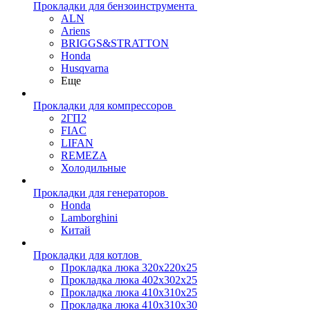
Прокладки для бензоинструмента
ALN
Ariens
BRIGGS&STRATTON
Honda
Husqvarna
Еще
Прокладки для компрессоров
2ГП2
FIAC
LIFAN
REMEZA
Холодильные
Прокладки для генераторов
Honda
Lamborghini
Китай
Прокладки для котлов
Прокладка люка 320x220x25
Прокладка люка 402x302x25
Прокладка люка 410x310x25
Прокладка люка 410х310х30