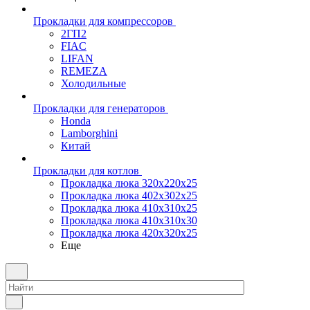
Прокладки для компрессоров
2ГП2
FIAC
LIFAN
REMEZA
Холодильные
Прокладки для генераторов
Honda
Lamborghini
Китай
Прокладки для котлов
Прокладка люка 320x220x25
Прокладка люка 402x302x25
Прокладка люка 410x310x25
Прокладка люка 410х310х30
Прокладка люка 420x320x25
Еще