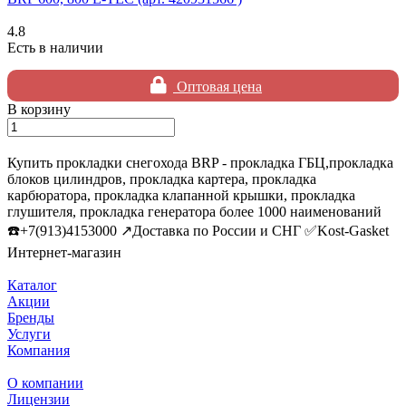
4.8
Есть в наличии
Оптовая цена
В корзину
Купить прокладки снегохода BRP - прокладка ГБЦ,прокладка
блоков цилиндров, прокладка картера, прокладка
карбюратора, прокладка клапанной крышки, прокладка
глушителя, прокладка генератора более 1000 наименований
☎️+7(913)4153000 ↗️Доставка по России и СНГ ✅Kost-Gasket
Интернет-магазин
Каталог
Акции
Бренды
Услуги
Компания
О компании
Лицензии