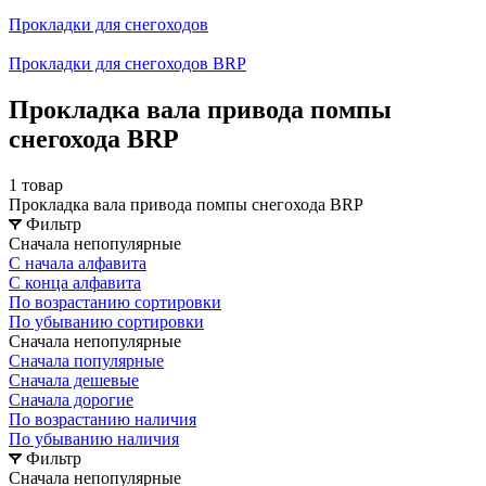
Прокладки для снегоходов
Прокладки для снегоходов BRP
Прокладка вала привода помпы
снегохода BRP
1 товар
Прокладка вала привода помпы снегохода BRP
Фильтр
Сначала непопулярные
С начала алфавита
С конца алфавита
По возрастанию сортировки
По убыванию сортировки
Сначала непопулярные
Сначала популярные
Сначала дешевые
Сначала дорогие
По возрастанию наличия
По убыванию наличия
Фильтр
Сначала непопулярные