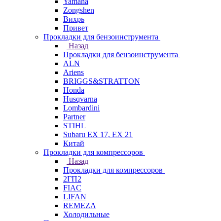
Yamaha
Zongshen
Вихрь
Привет
Прокладки для бензоинструмента
Назад
Прокладки для бензоинструмента
ALN
Ariens
BRIGGS&STRATTON
Honda
Husqvarna
Lombardini
Partner
STIHL
Subaru EX 17, EX 21
Китай
Прокладки для компрессоров
Назад
Прокладки для компрессоров
2ГП2
FIAC
LIFAN
REMEZA
Холодильные