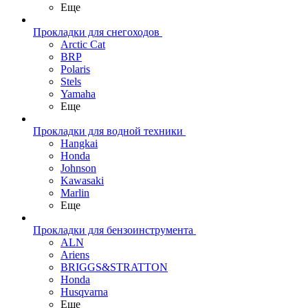
Еще
Прокладки для снегоходов
Arctic Cat
BRP
Polaris
Stels
Yamaha
Еще
Прокладки для водной техники
Hangkai
Honda
Johnson
Kawasaki
Marlin
Еще
Прокладки для бензоинструмента
ALN
Ariens
BRIGGS&STRATTON
Honda
Husqvarna
Еще