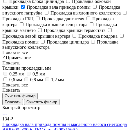
Прокладка блока цилиндра
Прокладка боковой
крышки
Прокладка вала привода помпы
Прокладка
впускного патрубка
Прокладка выхлопного коллектора
Прокладка ГБЦ
Прокладка двигателя
Прокладка
картера
Прокладка крышки генератора
Прокладка
крышки магнето
Прокладка крышки термостата
Прокладка левой крышки картера
Прокладка поддона
Прокладка помпы
Прокладка цилиндра
Прокладка
выпускного коллектора
Показать все
?
Примечание
Показать
Толщина прокладки, мм
0,25 мм
0,5 мм
0,6 мм
0,8 мм
1,2 мм
Показать все
Показать
Очистить фильтр
Очистить фильтр
Быстрый просмотр
134 ₽
Прокладка вала привода помпы и масляного насоса снегохода
BRP 600, 800 E-TEC (арт. 420931566 )