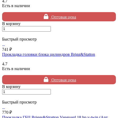
4.7
Есть в наличии
Оптовая цена
В корзину
Быстрый просмотр
741 ₽
Прокладка головки блока цилиндров Brigg&Statton
4.7
Есть в наличии
Оптовая цена
В корзину
Быстрый просмотр
770 ₽
Прокладка ГБЦ Briggs&Stratton Vanguard 18 hp v-twin (Арт.