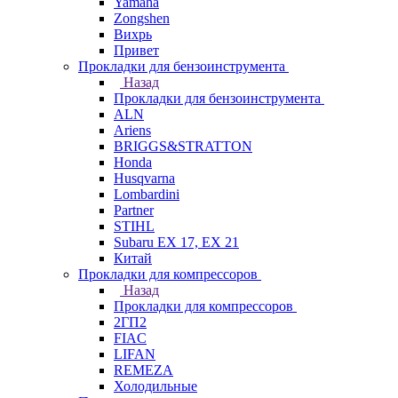
Yamaha
Zongshen
Вихрь
Привет
Прокладки для бензоинструмента
Назад
Прокладки для бензоинструмента
ALN
Ariens
BRIGGS&STRATTON
Honda
Husqvarna
Lombardini
Partner
STIHL
Subaru EX 17, EX 21
Китай
Прокладки для компрессоров
Назад
Прокладки для компрессоров
2ГП2
FIAC
LIFAN
REMEZA
Холодильные