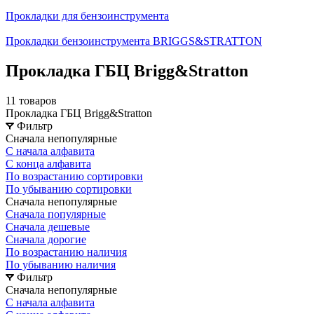
Прокладки для бензоинструмента
Прокладки бензоинструмента BRIGGS&STRATTON
Прокладка ГБЦ Brigg&Stratton
11 товаров
Прокладка ГБЦ Brigg&Stratton
Фильтр
Сначала непопулярные
С начала алфавита
С конца алфавита
По возрастанию сортировки
По убыванию сортировки
Сначала непопулярные
Сначала популярные
Сначала дешевые
Сначала дорогие
По возрастанию наличия
По убыванию наличия
Фильтр
Сначала непопулярные
С начала алфавита