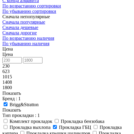
С конца алфавита
По возрастанию сортировки
По убыванию сортировки
Сначала непопулярные
Сначала популярные
Сначала дешевые
Сначала дорогие
По возрастанию наличия
По убыванию наличия
Цена
Цена
230
623
1015
1408
1800
Показать
Бренд
: 1
Brigg&Stratton
Показать
Тип прокладки
: 1
Комплект прокладок
Прокладка бензобака
Прокладка выхлопа
Прокладка ГБЦ
Прокладка
картера
Прокладка крышки цилиндров
Прокладка