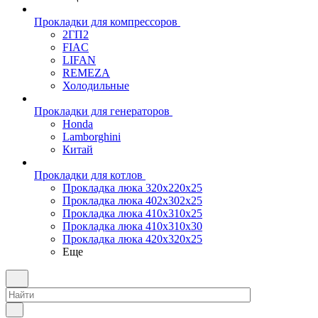
Прокладки для компрессоров
2ГП2
FIAC
LIFAN
REMEZA
Холодильные
Прокладки для генераторов
Honda
Lamborghini
Китай
Прокладки для котлов
Прокладка люка 320x220x25
Прокладка люка 402x302x25
Прокладка люка 410x310x25
Прокладка люка 410х310х30
Прокладка люка 420x320x25
Еще