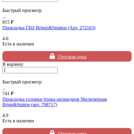
Быстрый просмотр
815 ₽
Прокладка ГБЦ Briggs&Stratton (Арт. 272163)
4.6
Есть в наличии
Оптовая цена
В корзину
Быстрый просмотр
741 ₽
Прокладка головки блока цилиндров Увеличенная
Brigg&Statton (арт. 798717)
4.9
Есть в наличии
Оптовая цена