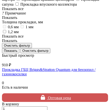
сапуна
Прокладка впускного коллектора
Показать все
?
Примечание
Показать
Толщина прокладки, мм
0,6 мм
1 мм
1,2 мм
Показать все
Показать
Очистить фильтр
Очистить фильтр
Быстрый просмотр
910 ₽
Прокладка ГБЦ Briggs&Stratton Quantum для бензопил /
газонокосилки
0
Есть в наличии
Оптовая цена
В корзину