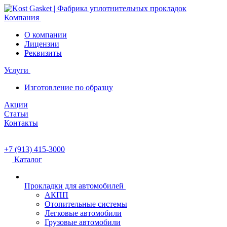
Компания
О компании
Лицензии
Реквизиты
Услуги
Изготовление по образцу
Акции
Статьи
Контакты
+7 (913) 415-3000
Каталог
Прокладки для автомобилей
АКПП
Отопительные системы
Легковые автомобили
Грузовые автомобили