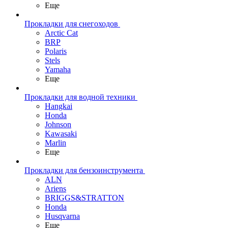
Еще
Прокладки для снегоходов
Arctic Cat
BRP
Polaris
Stels
Yamaha
Еще
Прокладки для водной техники
Hangkai
Honda
Johnson
Kawasaki
Marlin
Еще
Прокладки для бензоинструмента
ALN
Ariens
BRIGGS&STRATTON
Honda
Husqvarna
Еще