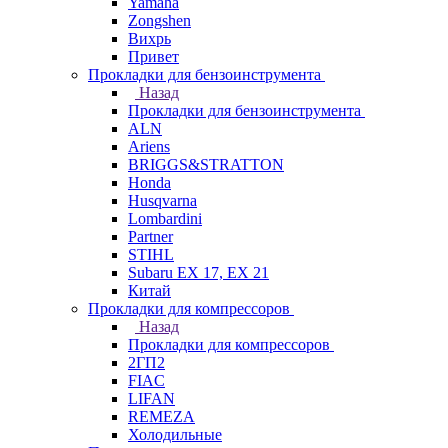
Yamaha
Zongshen
Вихрь
Привет
Прокладки для бензоинструмента
Назад
Прокладки для бензоинструмента
ALN
Ariens
BRIGGS&STRATTON
Honda
Husqvarna
Lombardini
Partner
STIHL
Subaru EX 17, EX 21
Китай
Прокладки для компрессоров
Назад
Прокладки для компрессоров
2ГП2
FIAC
LIFAN
REMEZA
Холодильные