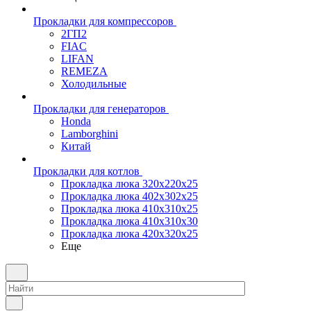
Прокладки для компрессоров
2ГП2
FIAC
LIFAN
REMEZA
Холодильные
Прокладки для генераторов
Honda
Lamborghini
Китай
Прокладки для котлов
Прокладка люка 320x220x25
Прокладка люка 402x302x25
Прокладка люка 410x310x25
Прокладка люка 410х310х30
Прокладка люка 420x320x25
Еще