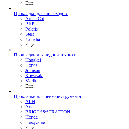
Еще
Прокладки для снегоходов
Arctic Cat
BRP
Polaris
Stels
Yamaha
Еще
Прокладки для водной техники
Hangkai
Honda
Johnson
Kawasaki
Marlin
Еще
Прокладки для бензоинструмента
ALN
Ariens
BRIGGS&STRATTON
Honda
Husqvarna
Еще