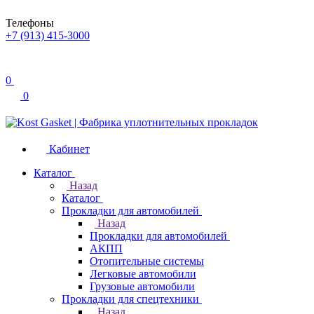
Телефоны
+7 (913) 415-3000
0
0
Кабинет
Каталог
Назад
Каталог
Прокладки для автомобилей
Назад
Прокладки для автомобилей
АКПП
Отопительные системы
Легковые автомобили
Грузовые автомобили
Прокладки для спецтехники
Назад