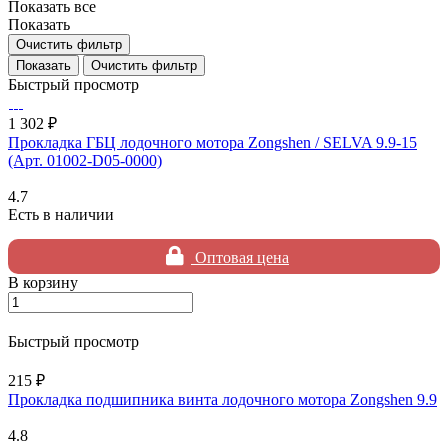
Показать все
Показать
Очистить фильтр
Очистить фильтр
Быстрый просмотр
1 302 ₽
Прокладка ГБЦ лодочного мотора Zongshen / SELVA 9.9-15
(Арт. 01002-D05-0000)
4.7
Есть в наличии
Оптовая цена
В корзину
Быстрый просмотр
215 ₽
Прокладка подшипника винта лодочного мотора Zongshen 9.9
4.8