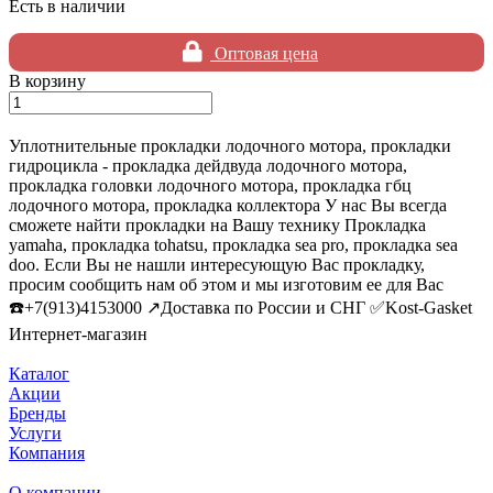
Есть в наличии
Оптовая цена
В корзину
Уплотнительные прокладки лодочного мотора, прокладки
гидроцикла - прокладка дейдвуда лодочного мотора,
прокладка головки лодочного мотора, прокладка гбц
лодочного мотора, прокладка коллектора У нас Вы всегда
сможете найти прокладки на Вашу технику Прокладка
yamaha, прокладка tohatsu, прокладка sea pro, прокладка sea
doo. Если Вы не нашли интересующую Вас прокладку,
просим сообщить нам об этом и мы изготовим ее для Вас
☎️+7(913)4153000 ↗️Доставка по России и СНГ ✅Kost-Gasket
Интернет-магазин
Каталог
Акции
Бренды
Услуги
Компания
О компании