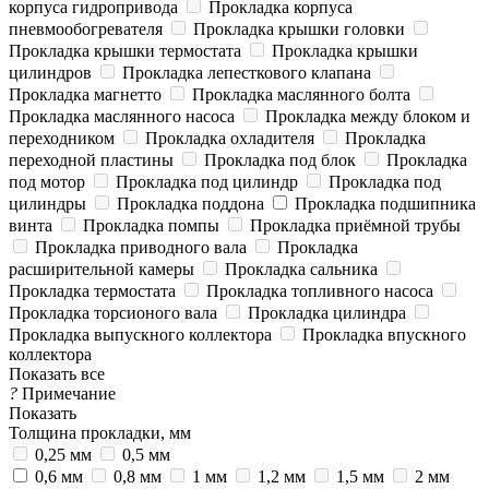
корпуса гидропривода
Прокладка корпуса
пневмообогревателя
Прокладка крышки головки
Прокладка крышки термостата
Прокладка крышки
цилиндров
Прокладка лепесткового клапана
Прокладка магнетто
Прокладка маслянного болта
Прокладка маслянного насоса
Прокладка между блоком и
переходником
Прокладка охладителя
Прокладка
переходной пластины
Прокладка под блок
Прокладка
под мотор
Прокладка под цилиндр
Прокладка под
цилиндры
Прокладка поддона
Прокладка подшипника
винта
Прокладка помпы
Прокладка приёмной трубы
Прокладка приводного вала
Прокладка
расширительной камеры
Прокладка сальника
Прокладка термостата
Прокладка топливного насоса
Прокладка торсионого вала
Прокладка цилиндра
Прокладка выпускного коллектора
Прокладка впускного
коллектора
Показать все
?
Примечание
Показать
Толщина прокладки, мм
0,25 мм
0,5 мм
0,6 мм
0,8 мм
1 мм
1,2 мм
1,5 мм
2 мм