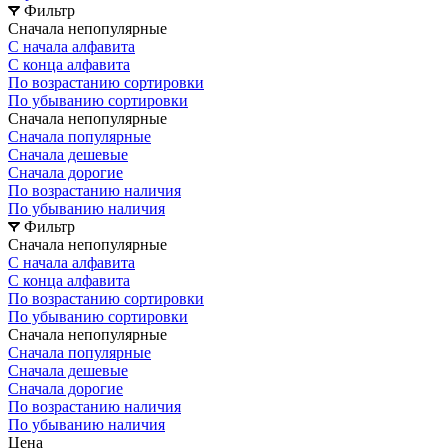
Фильтр
Сначала непопулярные
С начала алфавита
С конца алфавита
По возрастанию сортировки
По убыванию сортировки
Сначала непопулярные
Сначала популярные
Сначала дешевые
Сначала дорогие
По возрастанию наличия
По убыванию наличия
Фильтр
Сначала непопулярные
С начала алфавита
С конца алфавита
По возрастанию сортировки
По убыванию сортировки
Сначала непопулярные
Сначала популярные
Сначала дешевые
Сначала дорогие
По возрастанию наличия
По убыванию наличия
Цена