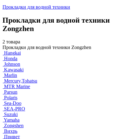
Прокладки для водной техники
Прокладки для водной техники
Zongzhen
2 товара
Прокладки для водной техники Zongzhen
Hangkai
Honda
Johnson
Kawasaki
Marlin
Mercury,Tohatsu
MTR Marine
Parsun
Polaris
Sea-Doo
SEA-PRO
Suzuki
Yamaha
Zongshen
Вихрь
Привет