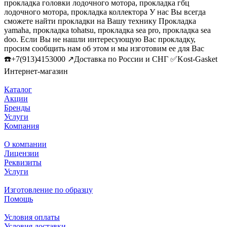
прокладка головки лодочного мотора, прокладка гбц
лодочного мотора, прокладка коллектора У нас Вы всегда
сможете найти прокладки на Вашу технику Прокладка
yamaha, прокладка tohatsu, прокладка sea pro, прокладка sea
doo. Если Вы не нашли интересующую Вас прокладку,
просим сообщить нам об этом и мы изготовим ее для Вас
☎️+7(913)4153000 ↗️Доставка по России и СНГ ✅Kost-Gasket
Интернет-магазин
Каталог
Акции
Бренды
Услуги
Компания
О компании
Лицензии
Реквизиты
Услуги
Изготовление по образцу
Помощь
Условия оплаты
Условия доставки