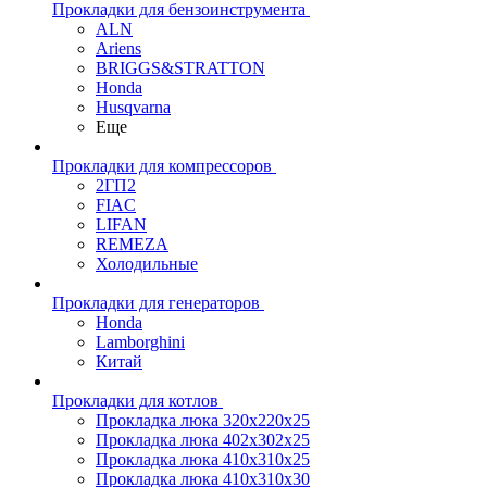
Прокладки для бензоинструмента
ALN
Ariens
BRIGGS&STRATTON
Honda
Husqvarna
Еще
Прокладки для компрессоров
2ГП2
FIAC
LIFAN
REMEZA
Холодильные
Прокладки для генераторов
Honda
Lamborghini
Китай
Прокладки для котлов
Прокладка люка 320x220x25
Прокладка люка 402x302x25
Прокладка люка 410x310x25
Прокладка люка 410х310х30