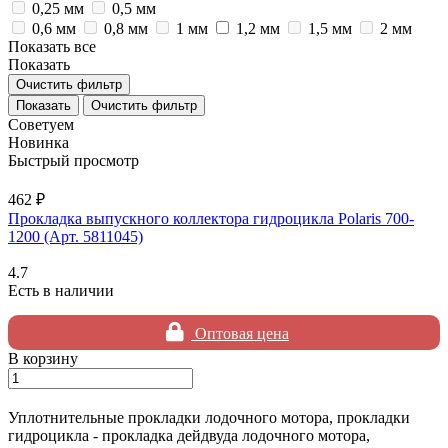
0,25 мм
0,5 мм
0,6 мм
0,8 мм
1 мм
1,2 мм
1,5 мм
2 мм
Показать все
Показать
Очистить фильтр
Очистить фильтр
Советуем
Новинка
Быстрый просмотр
462 ₽
Прокладка выпускного коллектора гидроцикла Polaris 700-
1200 (Арт. 5811045)
4.7
Есть в наличии
Оптовая цена
В корзину
Уплотнительные прокладки лодочного мотора, прокладки
гидроцикла - прокладка дейдвуда лодочного мотора,