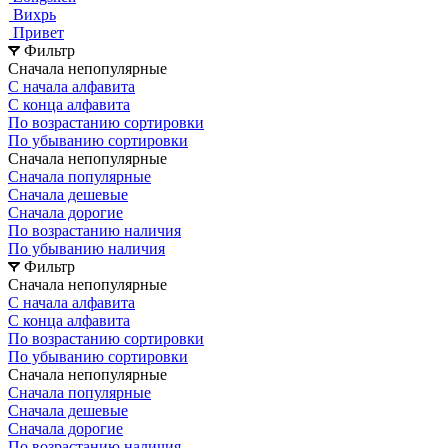
Вихрь
Привет
Фильтр
Сначала непопулярные
С начала алфавита
С конца алфавита
По возрастанию сортировки
По убыванию сортировки
Сначала непопулярные
Сначала популярные
Сначала дешевые
Сначала дорогие
По возрастанию наличия
По убыванию наличия
Фильтр
Сначала непопулярные
С начала алфавита
С конца алфавита
По возрастанию сортировки
По убыванию сортировки
Сначала непопулярные
Сначала популярные
Сначала дешевые
Сначала дорогие
По возрастанию наличия