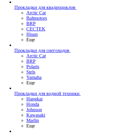
Прокладки для квадроциклов
Arctic Cat
Baltmotors
BRP
CECTEK
Hisun
Еще
Прокладки для снегоходов
Arctic Cat
BRP
Polaris
Stels
Yamaha
Еще
Прокладки для водной техники
Hangkai
Honda
Johnson
Kawasaki
Marlin
Еще