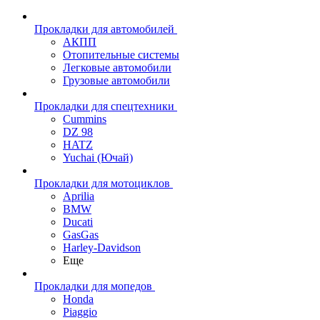
Прокладки для автомобилей
АКПП
Отопительные системы
Легковые автомобили
Грузовые автомобили
Прокладки для спецтехники
Cummins
DZ 98
HATZ
Yuchai (Ючай)
Прокладки для мотоциклов
Aprilia
BMW
Ducati
GasGas
Harley-Davidson
Еще
Прокладки для мопедов
Honda
Piaggio