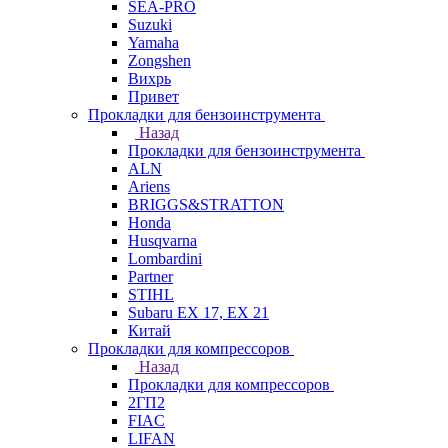
SEA-PRO
Suzuki
Yamaha
Zongshen
Вихрь
Привет
Прокладки для бензоинструмента
Назад
Прокладки для бензоинструмента
ALN
Ariens
BRIGGS&STRATTON
Honda
Husqvarna
Lombardini
Partner
STIHL
Subaru EX 17, EX 21
Китай
Прокладки для компрессоров
Назад
Прокладки для компрессоров
2ГП2
FIAC
LIFAN