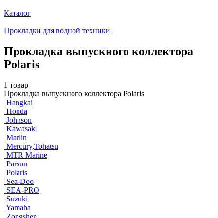
Каталог
Прокладки для водной техники
Прокладка выпускного коллектора
Polaris
1 товар
Прокладка выпускного коллектора Polaris
Hangkai
Honda
Johnson
Kawasaki
Marlin
Mercury,Tohatsu
MTR Marine
Parsun
Polaris
Sea-Doo
SEA-PRO
Suzuki
Yamaha
Zongshen