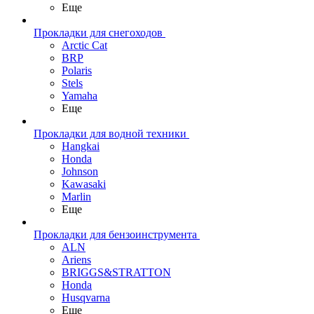
Еще
Прокладки для снегоходов
Arctic Cat
BRP
Polaris
Stels
Yamaha
Еще
Прокладки для водной техники
Hangkai
Honda
Johnson
Kawasaki
Marlin
Еще
Прокладки для бензоинструмента
ALN
Ariens
BRIGGS&STRATTON
Honda
Husqvarna
Еще