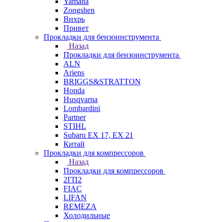
Yamaha
Zongshen
Вихрь
Привет
Прокладки для бензоинструмента
Назад
Прокладки для бензоинструмента
ALN
Ariens
BRIGGS&STRATTON
Honda
Husqvarna
Lombardini
Partner
STIHL
Subaru EX 17, EX 21
Китай
Прокладки для компрессоров
Назад
Прокладки для компрессоров
2ГП2
FIAC
LIFAN
REMEZA
Холодильные