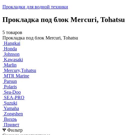
Прокладки для водной техники
Прокладка под блок Mercuri, Tohatsu
5 товаров
Прокладка под блок Mercuri, Tohatsu
Hangkai
Honda
Johnson
Kawasaki
Marlin
Mercury,Tohatsu
MTR Marine
Parsun
Polaris
Sea-Doo
SEA-PRO
Suzuki
Yamaha
Zongshen
Вихрь
Привет
Фильтр