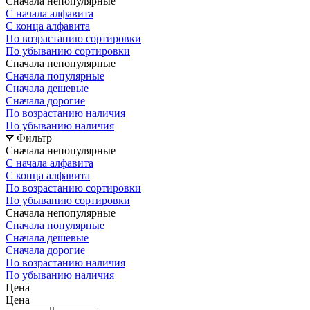
Сначала непопулярные
С начала алфавита
С конца алфавита
По возрастанию сортировки
По убыванию сортировки
Сначала непопулярные
Сначала популярные
Сначала дешевые
Сначала дорогие
По возрастанию наличия
По убыванию наличия
Фильтр
Сначала непопулярные
С начала алфавита
С конца алфавита
По возрастанию сортировки
По убыванию сортировки
Сначала непопулярные
Сначала популярные
Сначала дешевые
Сначала дорогие
По возрастанию наличия
По убыванию наличия
Цена
Цена