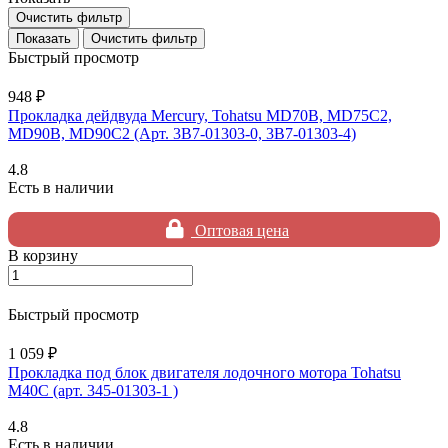
Очистить фильтр
Очистить фильтр
Быстрый просмотр
948 ₽
Прокладка дейдвуда Mercury, Tohatsu MD70B, MD75C2,
MD90B, MD90C2 (Арт. 3B7-01303-0, 3B7-01303-4)
4.8
Есть в наличии
Оптовая цена
В корзину
Быстрый просмотр
1 059 ₽
Прокладка под блок двигателя лодочного мотора Tohatsu
M40C (арт. 345-01303-1 )
4.8
Есть в наличии