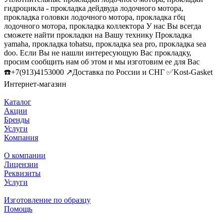
гидроцикла - прокладка дейдвуда лодочного мотора,
прокладка головки лодочного мотора, прокладка гбц
лодочного мотора, прокладка коллектора У нас Вы всегда
сможете найти прокладки на Вашу технику Прокладка
yamaha, прокладка tohatsu, прокладка sea pro, прокладка sea
doo. Если Вы не нашли интересующую Вас прокладку,
просим сообщить нам об этом и мы изготовим ее для Вас
☎️+7(913)4153000 ↗️Доставка по России и СНГ ✅Kost-Gasket
Интернет-магазин
Каталог
Акции
Бренды
Услуги
Компания
О компании
Лицензии
Реквизиты
Услуги
Изготовление по образцу
Помощь