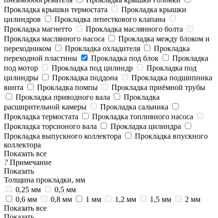
Прокладка крышки термостата
Прокладка крышки
цилиндров
Прокладка лепесткового клапана
Прокладка магнетто
Прокладка маслянного болта
Прокладка маслянного насоса
Прокладка между блоком и
переходником
Прокладка охладителя
Прокладка
переходной пластины
Прокладка под блок
Прокладка
под мотор
Прокладка под цилиндр
Прокладка под
цилиндры
Прокладка поддона
Прокладка подшипника
винта
Прокладка помпы
Прокладка приёмной трубы
Прокладка приводного вала
Прокладка
расширительной камеры
Прокладка сальника
Прокладка термостата
Прокладка топливного насоса
Прокладка торсионого вала
Прокладка цилиндра
Прокладка выпускного коллектора
Прокладка впускного
коллектора
Показать все
?
Примечание
Показать
Толщина прокладки, мм
0,25 мм
0,5 мм
0,6 мм
0,8 мм
1 мм
1,2 мм
1,5 мм
2 мм
Показать все
Показать