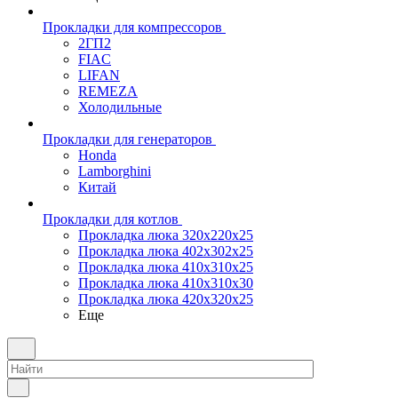
Прокладки для компрессоров
2ГП2
FIAC
LIFAN
REMEZA
Холодильные
Прокладки для генераторов
Honda
Lamborghini
Китай
Прокладки для котлов
Прокладка люка 320x220x25
Прокладка люка 402x302x25
Прокладка люка 410x310x25
Прокладка люка 410х310х30
Прокладка люка 420x320x25
Еще