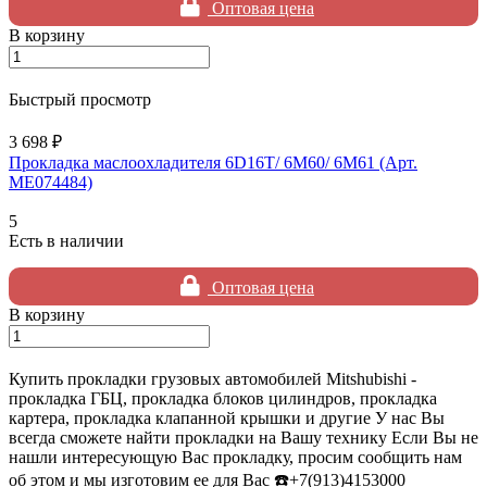
Оптовая цена
В корзину
Быстрый просмотр
3 698 ₽
Прокладка маслоохладителя 6D16T/ 6M60/ 6M61 (Арт.
ME074484)
5
Есть в наличии
Оптовая цена
В корзину
Купить прокладки грузовых автомобилей Mitshubishi -
прокладка ГБЦ, прокладка блоков цилиндров, прокладка
картера, прокладка клапанной крышки и другие У нас Вы
всегда сможете найти прокладки на Вашу технику Если Вы не
нашли интересующую Вас прокладку, просим сообщить нам
об этом и мы изготовим ее для Вас ☎️+7(913)4153000