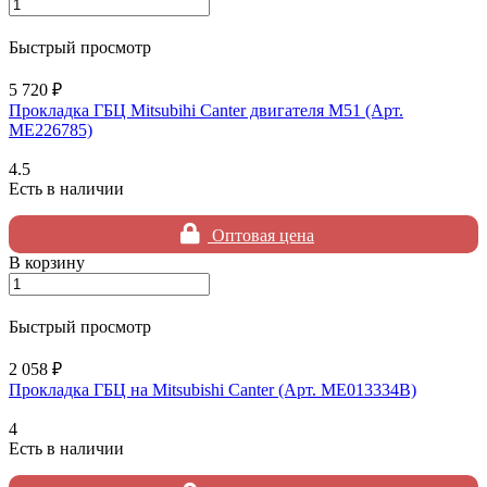
Быстрый просмотр
5 720 ₽
Прокладка ГБЦ Mitsubihi Canter двигателя M51 (Арт.
ME226785)
4.5
Есть в наличии
Оптовая цена
В корзину
Быстрый просмотр
2 058 ₽
Прокладка ГБЦ на Mitsubishi Canter (Арт. ME013334B)
4
Есть в наличии