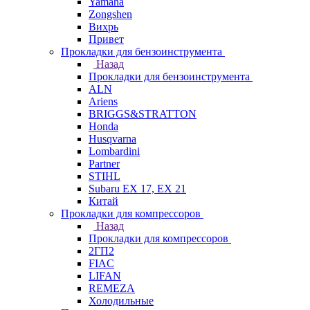
Yamaha
Zongshen
Вихрь
Привет
Прокладки для бензоинструмента
Назад
Прокладки для бензоинструмента
ALN
Ariens
BRIGGS&STRATTON
Honda
Husqvarna
Lombardini
Partner
STIHL
Subaru EX 17, EX 21
Китай
Прокладки для компрессоров
Назад
Прокладки для компрессоров
2ГП2
FIAC
LIFAN
REMEZA
Холодильные