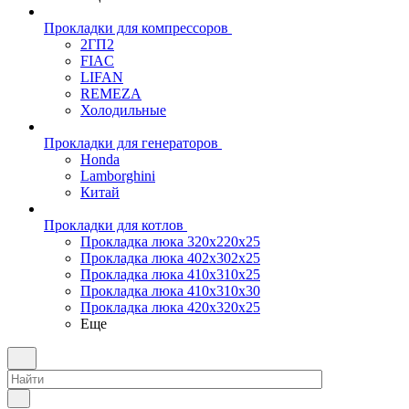
Прокладки для компрессоров
2ГП2
FIAC
LIFAN
REMEZA
Холодильные
Прокладки для генераторов
Honda
Lamborghini
Китай
Прокладки для котлов
Прокладка люка 320x220x25
Прокладка люка 402x302x25
Прокладка люка 410x310x25
Прокладка люка 410х310х30
Прокладка люка 420x320x25
Еще