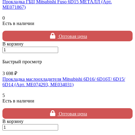
Прокладка ГБЦ Mitsubishi Fuso 6D15 МЕТАЛЛ (Арт.
ME071867)
0
Есть в наличии
Оптовая цена
В корзину
Быстрый просмотр
3 698 ₽
Прокладка маслоохладителя Mitsubishi 6D16/ 6D16T/ 6D15/
6D14 (Арт. ME074293, ME034031)
5
Есть в наличии
Оптовая цена
В корзину