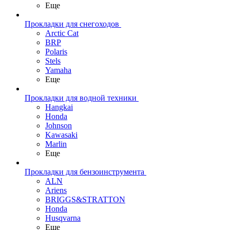
Еще
Прокладки для снегоходов
Arctic Cat
BRP
Polaris
Stels
Yamaha
Еще
Прокладки для водной техники
Hangkai
Honda
Johnson
Kawasaki
Marlin
Еще
Прокладки для бензоинструмента
ALN
Ariens
BRIGGS&STRATTON
Honda
Husqvarna
Еще