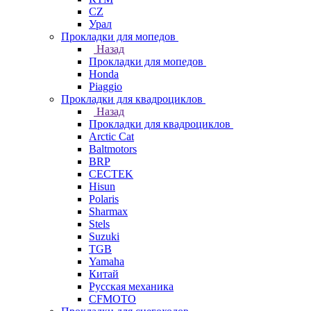
СZ
Урал
Прокладки для мопедов
Назад
Прокладки для мопедов
Honda
Piaggio
Прокладки для квадроциклов
Назад
Прокладки для квадроциклов
Arctic Cat
Baltmotors
BRP
CECTEK
Hisun
Polaris
Sharmax
Stels
Suzuki
TGB
Yamaha
Китай
Русская механика
СFMOTO