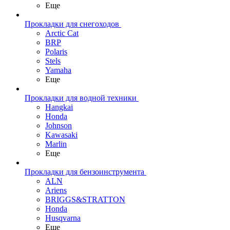
Еще
Прокладки для снегоходов
Arctic Cat
BRP
Polaris
Stels
Yamaha
Еще
Прокладки для водной техники
Hangkai
Honda
Johnson
Kawasaki
Marlin
Еще
Прокладки для бензоинструмента
ALN
Ariens
BRIGGS&STRATTON
Honda
Husqvarna
Еще