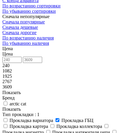
С конца алфавита
По возрастанию сортировки
По убыванию сортировки
Сначала непопулярные
Сначала популярные
Сначала дешевые
Сначала дорогие
По возрастанию наличия
По убыванию наличия
Цена
Цена
240
1082
1925
2767
3609
Показать
Бренд
arctic cat
Показать
Тип прокладки
: 1
Прокладка вариатора
Прокладка ГБЦ
Прокладка картера
Прокладка коллектора
Прокладка магнетто
Прокладка натяжителя цепи