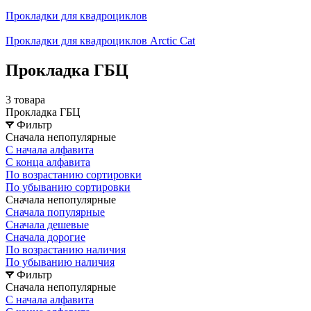
Прокладки для квадроциклов
Прокладки для квадроциклов Arctic Cat
Прокладка ГБЦ
3 товара
Прокладка ГБЦ
Фильтр
Сначала непопулярные
С начала алфавита
С конца алфавита
По возрастанию сортировки
По убыванию сортировки
Сначала непопулярные
Сначала популярные
Сначала дешевые
Сначала дорогие
По возрастанию наличия
По убыванию наличия
Фильтр
Сначала непопулярные
С начала алфавита