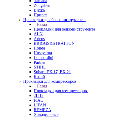
Yamaha
Zongshen
Вихрь
Привет
Прокладки для бензоинструмента
Назад
Прокладки для бензоинструмента
ALN
Ariens
BRIGGS&STRATTON
Honda
Husqvarna
Lombardini
Partner
STIHL
Subaru EX 17, EX 21
Китай
Прокладки для компрессоров
Назад
Прокладки для компрессоров
2ГП2
FIAC
LIFAN
REMEZA
Холодильные