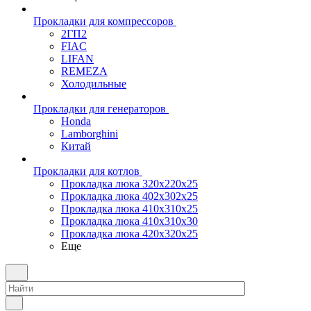
Прокладки для компрессоров
2ГП2
FIAC
LIFAN
REMEZA
Холодильные
Прокладки для генераторов
Honda
Lamborghini
Китай
Прокладки для котлов
Прокладка люка 320x220x25
Прокладка люка 402x302x25
Прокладка люка 410x310x25
Прокладка люка 410х310х30
Прокладка люка 420x320x25
Еще