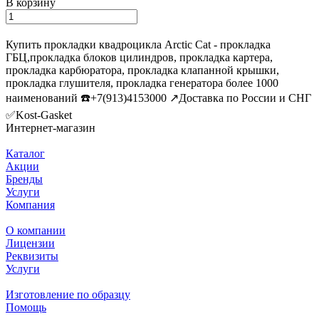
В корзину
Купить прокладки квадроцикла Arctic Cat - прокладка
ГБЦ,прокладка блоков цилиндров, прокладка картера,
прокладка карбюратора, прокладка клапанной крышки,
прокладка глушителя, прокладка генератора более 1000
наименований ☎️+7(913)4153000 ↗️Доставка по России и СНГ
✅Kost-Gasket
Интернет-магазин
Каталог
Акции
Бренды
Услуги
Компания
О компании
Лицензии
Реквизиты
Услуги
Изготовление по образцу
Помощь