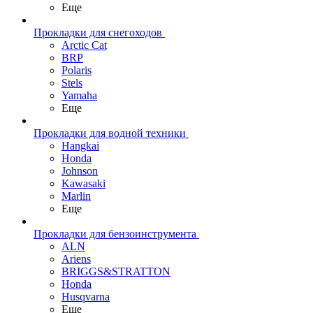
Еще
Прокладки для снегоходов
Arctic Cat
BRP
Polaris
Stels
Yamaha
Еще
Прокладки для водной техники
Hangkai
Honda
Johnson
Kawasaki
Marlin
Еще
Прокладки для бензоинструмента
ALN
Ariens
BRIGGS&STRATTON
Honda
Husqvarna
Еще