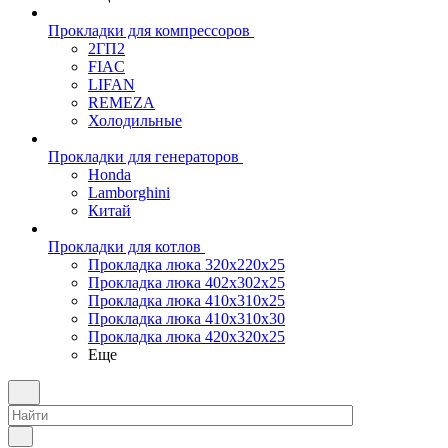
Прокладки для компрессоров
2ГП2
FIAC
LIFAN
REMEZA
Холодильные
Прокладки для генераторов
Honda
Lamborghini
Китай
Прокладки для котлов
Прокладка люка 320x220x25
Прокладка люка 402x302x25
Прокладка люка 410x310x25
Прокладка люка 410х310х30
Прокладка люка 420x320x25
Еще