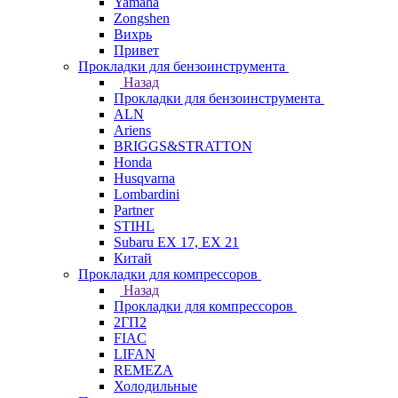
Yamaha
Zongshen
Вихрь
Привет
Прокладки для бензоинструмента
Назад
Прокладки для бензоинструмента
ALN
Ariens
BRIGGS&STRATTON
Honda
Husqvarna
Lombardini
Partner
STIHL
Subaru EX 17, EX 21
Китай
Прокладки для компрессоров
Назад
Прокладки для компрессоров
2ГП2
FIAC
LIFAN
REMEZA
Холодильные