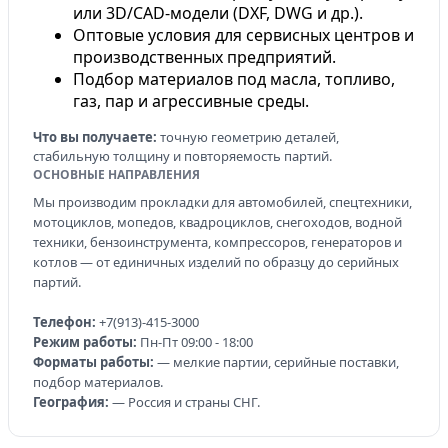
или 3D/CAD-модели (DXF, DWG и др.).
Оптовые условия для сервисных центров и
производственных предприятий.
Подбор материалов под масла, топливо,
газ, пар и агрессивные среды.
Что вы получаете:
точную геометрию деталей,
стабильную толщину и повторяемость партий.
ОСНОВНЫЕ НАПРАВЛЕНИЯ
Мы производим прокладки для автомобилей, спецтехники,
мотоциклов, мопедов, квадроциклов, снегоходов, водной
техники, бензоинструмента, компрессоров, генераторов и
котлов — от единичных изделий по образцу до серийных
партий.
Телефон:
+7(913)-415-3000
Режим работы:
Пн-Пт 09:00 - 18:00
Форматы работы:
— мелкие партии, серийные поставки,
подбор материалов.
География:
— Россия и страны СНГ.