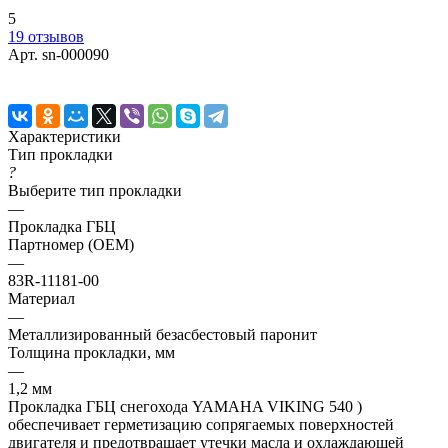
5
19 отзывов
Арт.
sn-000090
Характеристики
Тип прокладки
?
Выберите тип прокладки
—
Прокладка ГБЦ
Партномер (OEM)
—
83R-11181-00
Материал
—
Металлизированный безасбестовый паронит
Толщина прокладки, мм
—
1,2 мм
Прокладка ГБЦ снегохода YAMAHA VIKING 540 )
обеспечивает герметизацию сопрягаемых поверхностей
двигателя и предотвращает утечки масла и охлаждающей