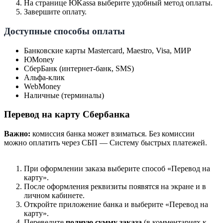
На странице ЮKassa выберите удобный метод оплаты.
Завершите оплату.
Доступные способы оплаты
Банковские карты Mastercard, Maestro, Visa, МИР
ЮMoney
СберБанк (интернет-банк, SMS)
Альфа-клик
WebMoney
Наличные (терминалы)
Перевод на карту Сбербанка
Важно:
комиссия банка может взиматься. Без комиссии
можно оплатить через СБП — Систему быстрых платежей.
При оформлении заказа выберите способ «Перевод на
карту».
После оформления реквизиты появятся на экране и в
личном кабинете.
Откройте приложение банка и выберите «Перевод на
карту».
Переведите
полную сумму заказа
(в комментариях к