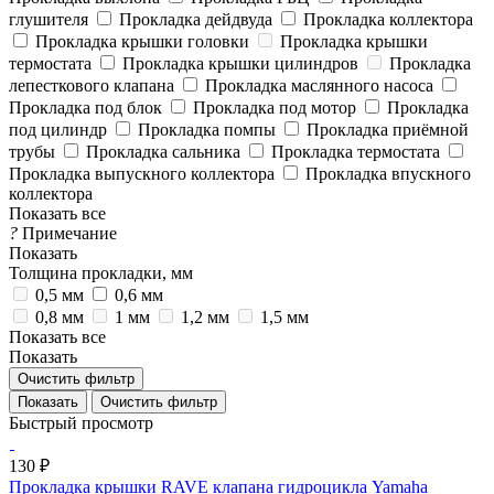
глушителя
Прокладка дейдвуда
Прокладка коллектора
Прокладка крышки головки
Прокладка крышки
термостата
Прокладка крышки цилиндров
Прокладка
лепесткового клапана
Прокладка маслянного насоса
Прокладка под блок
Прокладка под мотор
Прокладка
под цилиндр
Прокладка помпы
Прокладка приёмной
трубы
Прокладка сальника
Прокладка термостата
Прокладка выпускного коллектора
Прокладка впускного
коллектора
Показать все
?
Примечание
Показать
Толщина прокладки, мм
0,5 мм
0,6 мм
0,8 мм
1 мм
1,2 мм
1,5 мм
Показать все
Показать
Очистить фильтр
Очистить фильтр
Быстрый просмотр
130 ₽
Прокладка крышки RAVE клапана гидроцикла Yamaha