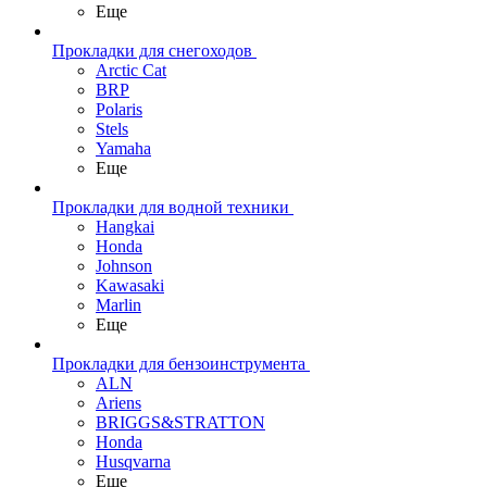
Еще
Прокладки для снегоходов
Arctic Cat
BRP
Polaris
Stels
Yamaha
Еще
Прокладки для водной техники
Hangkai
Honda
Johnson
Kawasaki
Marlin
Еще
Прокладки для бензоинструмента
ALN
Ariens
BRIGGS&STRATTON
Honda
Husqvarna
Еще