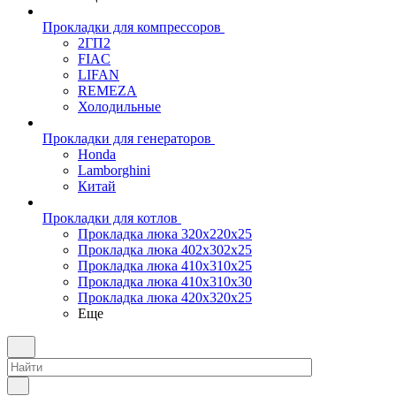
Прокладки для компрессоров
2ГП2
FIAC
LIFAN
REMEZA
Холодильные
Прокладки для генераторов
Honda
Lamborghini
Китай
Прокладки для котлов
Прокладка люка 320x220x25
Прокладка люка 402x302x25
Прокладка люка 410x310x25
Прокладка люка 410х310х30
Прокладка люка 420x320x25
Еще