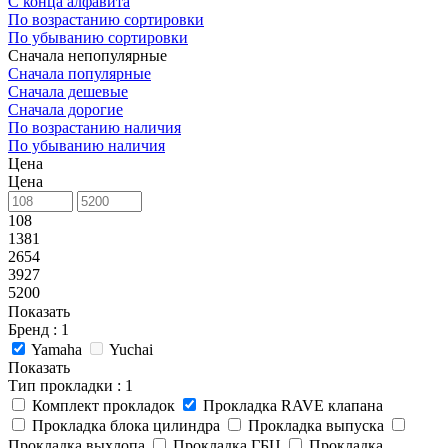
С конца алфавита
По возрастанию сортировки
По убыванию сортировки
Сначала непопулярные
Сначала популярные
Сначала дешевые
Сначала дорогие
По возрастанию наличия
По убыванию наличия
Цена
Цена
108
1381
2654
3927
5200
Показать
Бренд
: 1
Yamaha
Yuchai
Показать
Тип прокладки
: 1
Комплект прокладок
Прокладка RAVE клапана
Прокладка блока цилиндра
Прокладка выпуска
Прокладка выхлопа
Прокладка ГБЦ
Прокладка