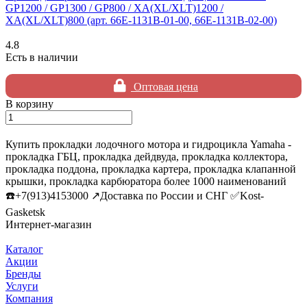
GP1200 / GP1300 / GP800 / XA(XL/XLT)1200 /
XA(XL/XLT)800 (арт. 66E-1131B-01-00, 66E-1131B-02-00)
4.8
Есть в наличии
Оптовая цена
В корзину
Купить прокладки лодочного мотора и гидроцикла Yamaha -
прокладка ГБЦ, прокладка дейдвуда, прокладка коллектора,
прокладка поддона, прокладка картера, прокладка клапанной
крышки, прокладка карбюратора более 1000 наименований
☎️+7(913)4153000 ↗️Доставка по России и СНГ ✅Kost-
Gasketsk
Интернет-магазин
Каталог
Акции
Бренды
Услуги
Компания