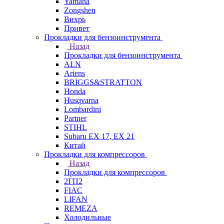
Yamaha
Zongshen
Вихрь
Привет
Прокладки для бензоинструмента
Назад
Прокладки для бензоинструмента
ALN
Ariens
BRIGGS&STRATTON
Honda
Husqvarna
Lombardini
Partner
STIHL
Subaru EX 17, EX 21
Китай
Прокладки для компрессоров
Назад
Прокладки для компрессоров
2ГП2
FIAC
LIFAN
REMEZA
Холодильные