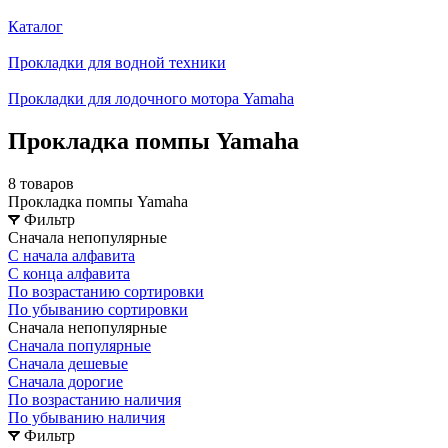
Каталог
Прокладки для водной техники
Прокладки для лодочного мотора Yamaha
Прокладка помпы Yamaha
8 товаров
Прокладка помпы Yamaha
Фильтр
Сначала непопулярные
С начала алфавита
С конца алфавита
По возрастанию сортировки
По убыванию сортировки
Сначала непопулярные
Сначала популярные
Сначала дешевые
Сначала дорогие
По возрастанию наличия
По убыванию наличия
Фильтр