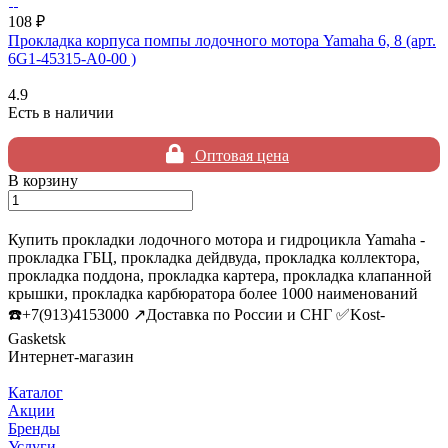
108 ₽
Прокладка корпуса помпы лодочного мотора Yamaha 6, 8 (арт.
6G1-45315-A0-00 )
4.9
Есть в наличии
Оптовая цена
В корзину
Купить прокладки лодочного мотора и гидроцикла Yamaha -
прокладка ГБЦ, прокладка дейдвуда, прокладка коллектора,
прокладка поддона, прокладка картера, прокладка клапанной
крышки, прокладка карбюратора более 1000 наименований
☎️+7(913)4153000 ↗️Доставка по России и СНГ ✅Kost-
Gasketsk
Интернет-магазин
Каталог
Акции
Бренды
Услуги