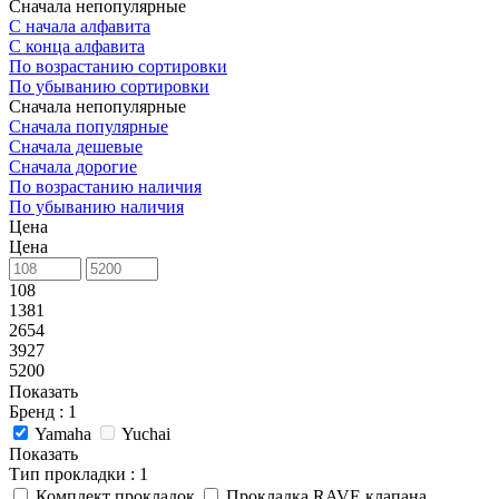
Сначала непопулярные
С начала алфавита
С конца алфавита
По возрастанию сортировки
По убыванию сортировки
Сначала непопулярные
Сначала популярные
Сначала дешевые
Сначала дорогие
По возрастанию наличия
По убыванию наличия
Цена
Цена
108
1381
2654
3927
5200
Показать
Бренд
: 1
Yamaha
Yuchai
Показать
Тип прокладки
: 1
Комплект прокладок
Прокладка RAVE клапана