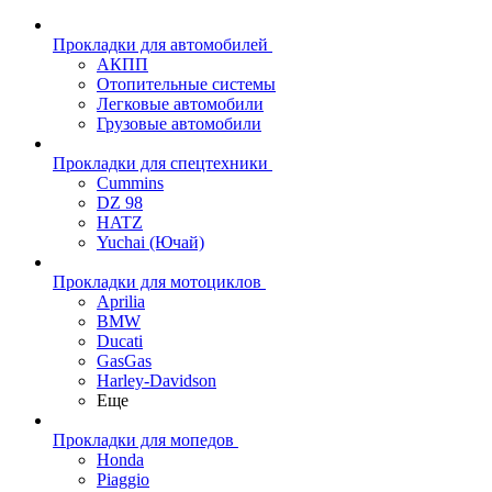
Прокладки для автомобилей
АКПП
Отопительные системы
Легковые автомобили
Грузовые автомобили
Прокладки для спецтехники
Cummins
DZ 98
HATZ
Yuchai (Ючай)
Прокладки для мотоциклов
Aprilia
BMW
Ducati
GasGas
Harley-Davidson
Еще
Прокладки для мопедов
Honda
Piaggio