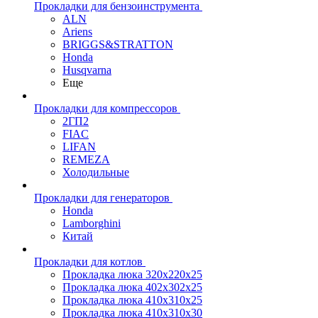
Прокладки для бензоинструмента
ALN
Ariens
BRIGGS&STRATTON
Honda
Husqvarna
Еще
Прокладки для компрессоров
2ГП2
FIAC
LIFAN
REMEZA
Холодильные
Прокладки для генераторов
Honda
Lamborghini
Китай
Прокладки для котлов
Прокладка люка 320x220x25
Прокладка люка 402x302x25
Прокладка люка 410x310x25
Прокладка люка 410х310х30