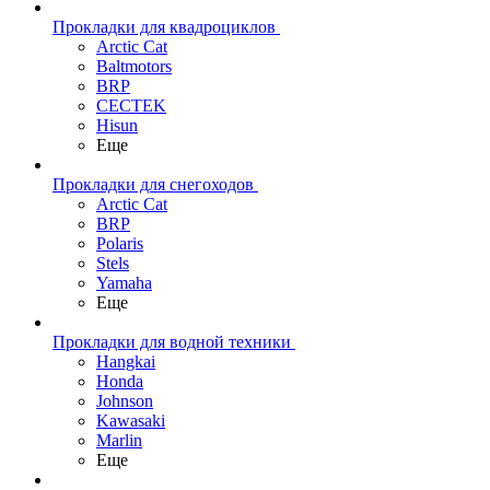
Прокладки для квадроциклов
Arctic Cat
Baltmotors
BRP
CECTEK
Hisun
Еще
Прокладки для снегоходов
Arctic Cat
BRP
Polaris
Stels
Yamaha
Еще
Прокладки для водной техники
Hangkai
Honda
Johnson
Kawasaki
Marlin
Еще