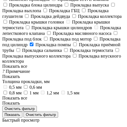
Прокладка блока цилиндра
Прокладка выпуска
Прокладка выхлопа
Прокладка ГБЦ
Прокладка
глушителя
Прокладка дейдвуда
Прокладка коллектора
Прокладка крышки головки
Прокладка крышки
термостата
Прокладка крышки цилиндров
Прокладка
лепесткового клапана
Прокладка маслянного насоса
Прокладка под блок
Прокладка под мотор
Прокладка
под цилиндр
Прокладка помпы
Прокладка приёмной
трубы
Прокладка сальника
Прокладка термостата
Прокладка выпускного коллектора
Прокладка впускного
коллектора
Показать все
?
Примечание
Показать
Толщина прокладки, мм
0,5 мм
0,6 мм
0,8 мм
1 мм
1,2 мм
1,5 мм
Показать все
Показать
Очистить фильтр
Очистить фильтр
Быстрый просмотр