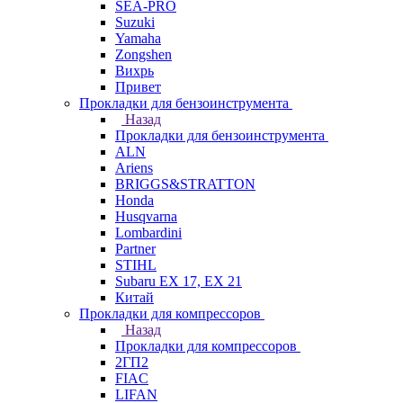
SEA-PRO
Suzuki
Yamaha
Zongshen
Вихрь
Привет
Прокладки для бензоинструмента
Назад
Прокладки для бензоинструмента
ALN
Ariens
BRIGGS&STRATTON
Honda
Husqvarna
Lombardini
Partner
STIHL
Subaru EX 17, EX 21
Китай
Прокладки для компрессоров
Назад
Прокладки для компрессоров
2ГП2
FIAC
LIFAN