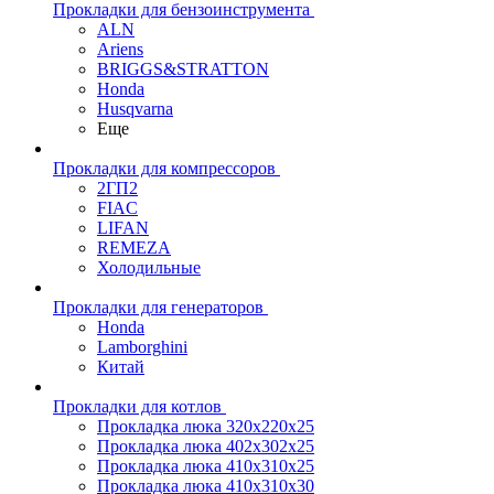
Прокладки для бензоинструмента
ALN
Ariens
BRIGGS&STRATTON
Honda
Husqvarna
Еще
Прокладки для компрессоров
2ГП2
FIAC
LIFAN
REMEZA
Холодильные
Прокладки для генераторов
Honda
Lamborghini
Китай
Прокладки для котлов
Прокладка люка 320x220x25
Прокладка люка 402x302x25
Прокладка люка 410x310x25
Прокладка люка 410х310х30