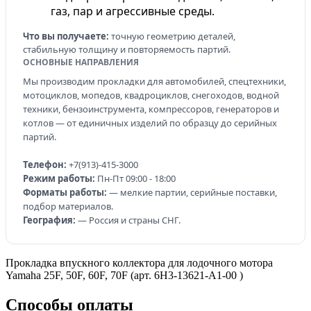
газ, пар и агрессивные среды.
Что вы получаете:
точную геометрию деталей,
стабильную толщину и повторяемость партий.
ОСНОВНЫЕ НАПРАВЛЕНИЯ
Мы производим прокладки для автомобилей, спецтехники,
мотоциклов, мопедов, квадроциклов, снегоходов, водной
техники, бензоинструмента, компрессоров, генераторов и
котлов — от единичных изделий по образцу до серийных
партий.
Телефон:
+7(913)-415-3000
Режим работы:
Пн-Пт 09:00 - 18:00
Форматы работы:
— мелкие партии, серийные поставки,
подбор материалов.
География:
— Россия и страны СНГ.
Прокладка впускного коллектора для лодочного мотора
Yamaha 25F, 50F, 60F, 70F (арт. 6H3-13621-A1-00 )
Способы оплаты