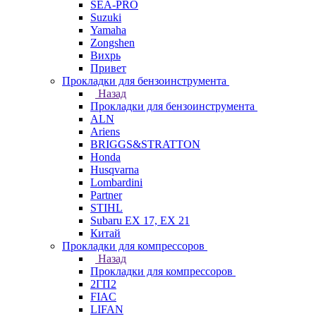
SEA-PRO
Suzuki
Yamaha
Zongshen
Вихрь
Привет
Прокладки для бензоинструмента
Назад
Прокладки для бензоинструмента
ALN
Ariens
BRIGGS&STRATTON
Honda
Husqvarna
Lombardini
Partner
STIHL
Subaru EX 17, EX 21
Китай
Прокладки для компрессоров
Назад
Прокладки для компрессоров
2ГП2
FIAC
LIFAN