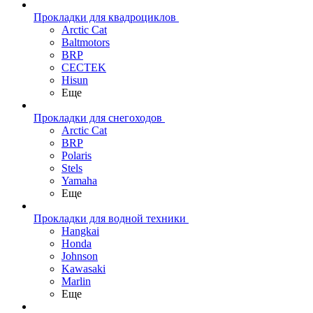
Прокладки для квадроциклов
Arctic Cat
Baltmotors
BRP
CECTEK
Hisun
Еще
Прокладки для снегоходов
Arctic Cat
BRP
Polaris
Stels
Yamaha
Еще
Прокладки для водной техники
Hangkai
Honda
Johnson
Kawasaki
Marlin
Еще