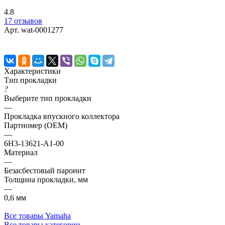
4.8
17 отзывов
Арт.
wat-0001277
Характеристики
Тип прокладки
?
Выберите тип прокладки
—
Прокладка впускного коллектора
Партномер (OEM)
—
6H3-13621-A1-00
Материал
—
Безасбестовый паронит
Толщина прокладки, мм
—
0,6 мм
Все товары Yamaha
Все товары категории