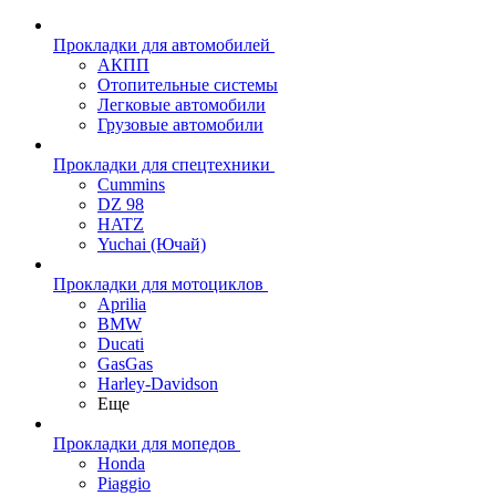
Прокладки для автомобилей
АКПП
Отопительные системы
Легковые автомобили
Грузовые автомобили
Прокладки для спецтехники
Cummins
DZ 98
HATZ
Yuchai (Ючай)
Прокладки для мотоциклов
Aprilia
BMW
Ducati
GasGas
Harley-Davidson
Еще
Прокладки для мопедов
Honda
Piaggio