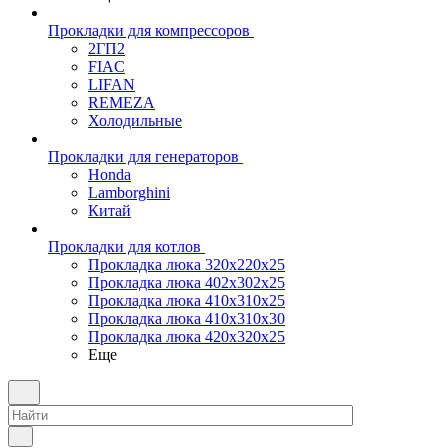
Прокладки для компрессоров
2ГП2
FIAC
LIFAN
REMEZA
Холодильные
Прокладки для генераторов
Honda
Lamborghini
Китай
Прокладки для котлов
Прокладка люка 320x220x25
Прокладка люка 402x302x25
Прокладка люка 410x310x25
Прокладка люка 410х310х30
Прокладка люка 420x320x25
Еще