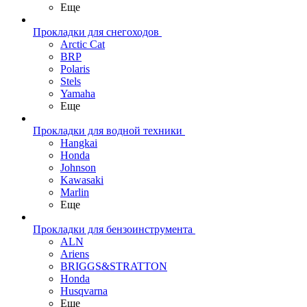
Еще
Прокладки для снегоходов
Arctic Cat
BRP
Polaris
Stels
Yamaha
Еще
Прокладки для водной техники
Hangkai
Honda
Johnson
Kawasaki
Marlin
Еще
Прокладки для бензоинструмента
ALN
Ariens
BRIGGS&STRATTON
Honda
Husqvarna
Еще