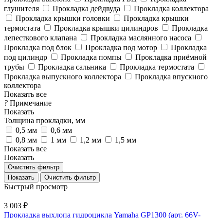
глушителя
Прокладка дейдвуда
Прокладка коллектора
Прокладка крышки головки
Прокладка крышки
термостата
Прокладка крышки цилиндров
Прокладка
лепесткового клапана
Прокладка маслянного насоса
Прокладка под блок
Прокладка под мотор
Прокладка
под цилиндр
Прокладка помпы
Прокладка приёмной
трубы
Прокладка сальника
Прокладка термостата
Прокладка выпускного коллектора
Прокладка впускного
коллектора
Показать все
?
Примечание
Показать
Толщина прокладки, мм
0,5 мм
0,6 мм
0,8 мм
1 мм
1,2 мм
1,5 мм
Показать все
Показать
Очистить фильтр
Очистить фильтр
Быстрый просмотр
3 003 ₽
Прокладка выхлопа гидроцикла Yamaha GP1300 (арт. 66V-