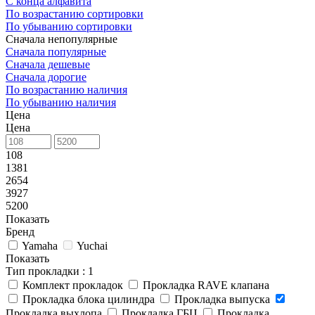
С конца алфавита
По возрастанию сортировки
По убыванию сортировки
Сначала непопулярные
Сначала популярные
Сначала дешевые
Сначала дорогие
По возрастанию наличия
По убыванию наличия
Цена
Цена
108
1381
2654
3927
5200
Показать
Бренд
Yamaha
Yuchai
Показать
Тип прокладки
: 1
Комплект прокладок
Прокладка RAVE клапана
Прокладка блока цилиндра
Прокладка выпуска
Прокладка выхлопа
Прокладка ГБЦ
Прокладка