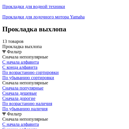
Прокладки для водной техники
Прокладки для лодочного мотора Yamaha
Прокладка выхлопа
13 товаров
Прокладка выхлопа
Фильтр
Сначала непопулярные
С начала алфавита
С конца алфавита
По возрастанию сортировки
По убыванию сортировки
Сначала непопулярные
Сначала популярные
Сначала дешевые
Сначала дорогие
По возрастанию наличия
По убыванию наличия
Фильтр
Сначала непопулярные
С начала алфавита