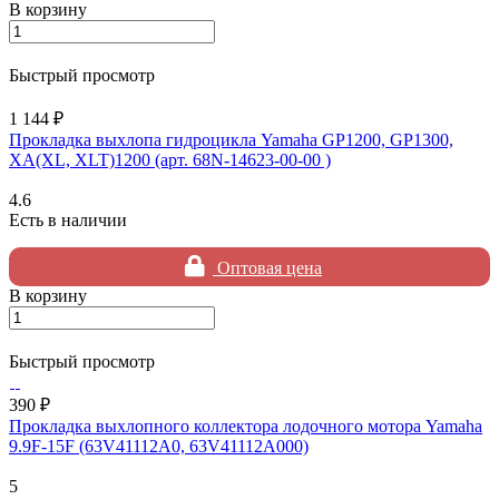
В корзину
Быстрый просмотр
1 144 ₽
Прокладка выхлопа гидроцикла Yamaha GP1200, GP1300,
XA(XL, XLT)1200 (арт. 68N-14623-00-00 )
4.6
Есть в наличии
Оптовая цена
В корзину
Быстрый просмотр
390 ₽
Прокладка выхлопного коллектора лодочного мотора Yamaha
9.9F-15F (63V41112A0, 63V41112A000)
5