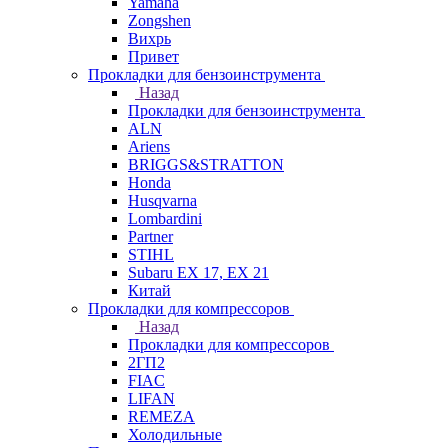
Yamaha
Zongshen
Вихрь
Привет
Прокладки для бензоинструмента
Назад
Прокладки для бензоинструмента
ALN
Ariens
BRIGGS&STRATTON
Honda
Husqvarna
Lombardini
Partner
STIHL
Subaru EX 17, EX 21
Китай
Прокладки для компрессоров
Назад
Прокладки для компрессоров
2ГП2
FIAC
LIFAN
REMEZA
Холодильные