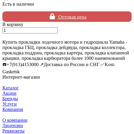
Есть в наличии
Оптовая цена
В корзину
Купить прокладки лодочного мотора и гидроцикла Yamaha -
прокладка ГБЦ, прокладка дейдвуда, прокладка коллектора,
прокладка поддона, прокладка картера, прокладка клапанной
крышки, прокладка карбюратора более 1000 наименований
☎️+7(913)4153000 ↗️Доставка по России и СНГ ✅Kost-
Gasketsk
Интернет-магазин
Каталог
Акции
Бренды
Услуги
Компания
О компании
Лицензии
Реквизиты