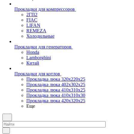
Прокладки для компрессоров
2ГП2
FIAC
LIFAN
REMEZA
Холодильные
Прокладки для генераторов
Honda
Lamborghini
Китай
Прокладки для котлов
Прокладка люка 320x220x25
Прокладка люка 402x302x25
Прокладка люка 410x310x25
Прокладка люка 410х310х30
Прокладка люка 420x320x25
Еще