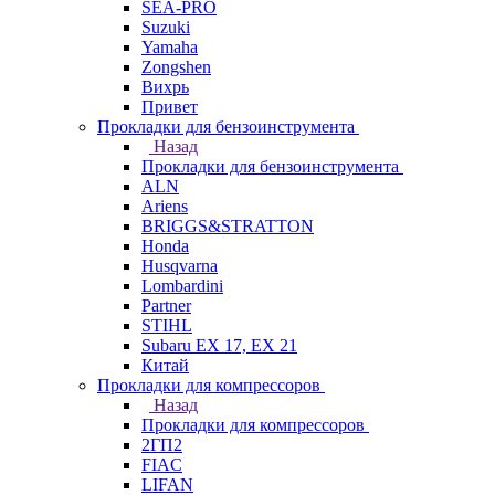
SEA-PRO
Suzuki
Yamaha
Zongshen
Вихрь
Привет
Прокладки для бензоинструмента
Назад
Прокладки для бензоинструмента
ALN
Ariens
BRIGGS&STRATTON
Honda
Husqvarna
Lombardini
Partner
STIHL
Subaru EX 17, EX 21
Китай
Прокладки для компрессоров
Назад
Прокладки для компрессоров
2ГП2
FIAC
LIFAN