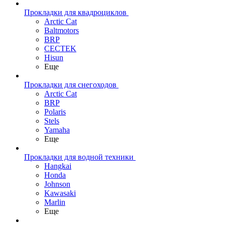
Прокладки для квадроциклов
Arctic Cat
Baltmotors
BRP
CECTEK
Hisun
Еще
Прокладки для снегоходов
Arctic Cat
BRP
Polaris
Stels
Yamaha
Еще
Прокладки для водной техники
Hangkai
Honda
Johnson
Kawasaki
Marlin
Еще