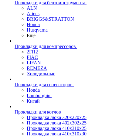
Прокладки для бензоинструмента
ALN
Ariens
BRIGGS&STRATTON
Honda
Husqvarna
Еще
Прокладки для компрессоров
2ГП2
FIAC
LIFAN
REMEZA
Холодильные
Прокладки для генераторов
Honda
Lamborghini
Китай
Прокладки для котлов
Прокладка люка 320x220x25
Прокладка люка 402x302x25
Прокладка люка 410x310x25
Прокладка люка 410х310х30