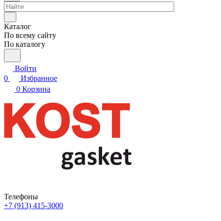
Каталог
По всему сайту
По каталогу
Войти
0
Избранное
0
Корзина
Телефоны
+7 (913) 415-3000