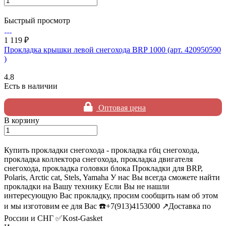
Быстрый просмотр
1 119 ₽
Прокладка крышки левой снегохода BRP 1000 (арт. 420950590
)
4.8
Есть в наличии
Оптовая цена
В корзину
Купить прокладки снегохода - прокладка гбц снегохода,
прокладка коллектора снегохода, прокладка двигателя
снегохода, прокладка головки блока Прокладки для BRP,
Polaris, Arctic cat, Stels, Yamaha У нас Вы всегда сможете найти
прокладки на Вашу технику Если Вы не нашли
интересующую Вас прокладку, просим сообщить нам об этом
и мы изготовим ее для Вас ☎️+7(913)4153000 ↗️Доставка по
России и СНГ ✅Kost-Gasket