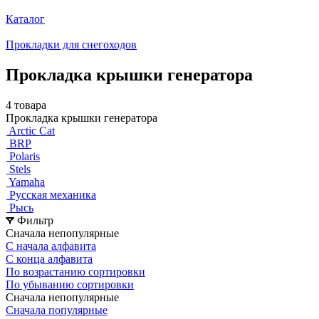
Каталог
Прокладки для снегоходов
Прокладка крышки генератора
4 товара
Прокладка крышки генератора
Arctic Cat
BRP
Polaris
Stels
Yamaha
Русская механика
Рысь
Фильтр
Сначала непопулярные
С начала алфавита
С конца алфавита
По возрастанию сортировки
По убыванию сортировки
Сначала непопулярные
Сначала популярные