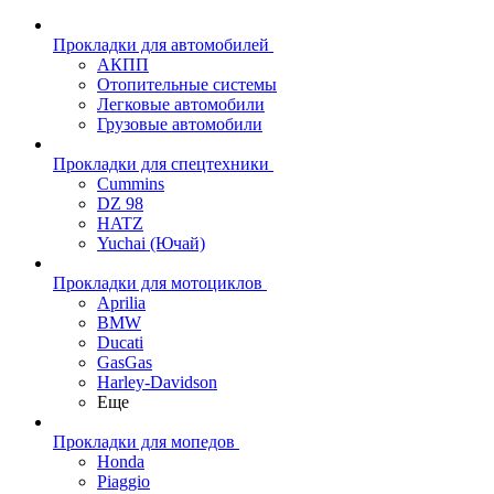
Прокладки для автомобилей
АКПП
Отопительные системы
Легковые автомобили
Грузовые автомобили
Прокладки для спецтехники
Cummins
DZ 98
HATZ
Yuchai (Ючай)
Прокладки для мотоциклов
Aprilia
BMW
Ducati
GasGas
Harley-Davidson
Еще
Прокладки для мопедов
Honda
Piaggio