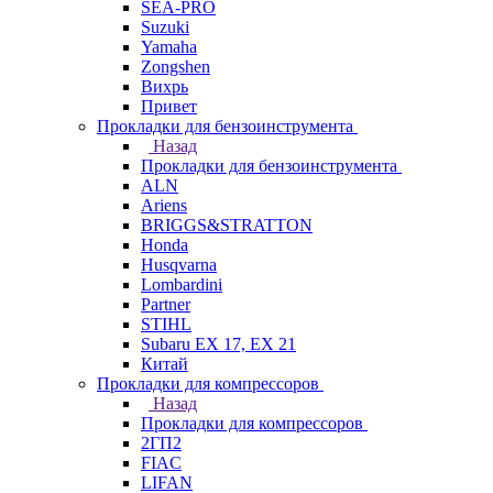
SEA-PRO
Suzuki
Yamaha
Zongshen
Вихрь
Привет
Прокладки для бензоинструмента
Назад
Прокладки для бензоинструмента
ALN
Ariens
BRIGGS&STRATTON
Honda
Husqvarna
Lombardini
Partner
STIHL
Subaru EX 17, EX 21
Китай
Прокладки для компрессоров
Назад
Прокладки для компрессоров
2ГП2
FIAC
LIFAN