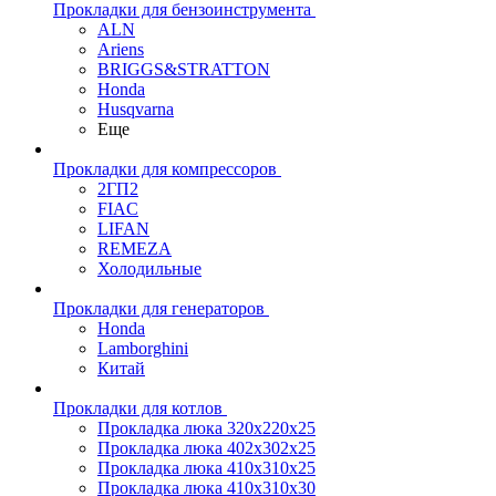
Прокладки для бензоинструмента
ALN
Ariens
BRIGGS&STRATTON
Honda
Husqvarna
Еще
Прокладки для компрессоров
2ГП2
FIAC
LIFAN
REMEZA
Холодильные
Прокладки для генераторов
Honda
Lamborghini
Китай
Прокладки для котлов
Прокладка люка 320x220x25
Прокладка люка 402x302x25
Прокладка люка 410x310x25
Прокладка люка 410х310х30