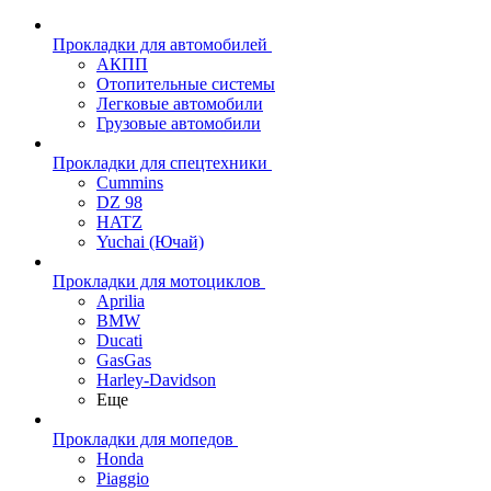
Прокладки для автомобилей
АКПП
Отопительные системы
Легковые автомобили
Грузовые автомобили
Прокладки для спецтехники
Cummins
DZ 98
HATZ
Yuchai (Ючай)
Прокладки для мотоциклов
Aprilia
BMW
Ducati
GasGas
Harley-Davidson
Еще
Прокладки для мопедов
Honda
Piaggio