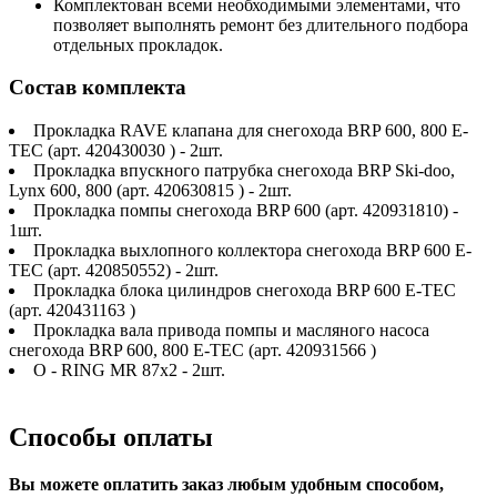
Комплектован всеми необходимыми элементами, что
позволяет выполнять ремонт без длительного подбора
отдельных прокладок.
Состав комплекта
Прокладка RAVE клапана для снегохода BRP 600, 800 E-
TEC (арт. 420430030 ) - 2шт.
Прокладка впускного патрубка снегохода BRP Ski-doo,
Lynx 600, 800 (арт. 420630815 ) - 2шт.
Прокладка помпы снегохода BRP 600 (арт. 420931810) -
1шт.
Прокладка выхлопного коллектора снегохода BRP 600 E-
TEC (арт. 420850552) - 2шт.
Прокладка блока цилиндров снегохода BRP 600 E-TEC
(арт. 420431163 )
Прокладка вала привода помпы и масляного насоса
снегохода BRP 600, 800 E-TEC (арт. 420931566 )
O - RING MR 87x2 - 2шт.
Способы оплаты
Вы можете оплатить заказ любым удобным способом,