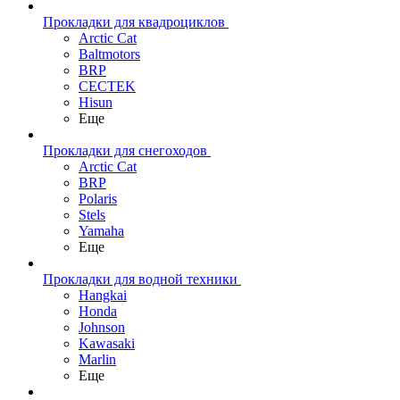
Прокладки для квадроциклов
Arctic Cat
Baltmotors
BRP
CECTEK
Hisun
Еще
Прокладки для снегоходов
Arctic Cat
BRP
Polaris
Stels
Yamaha
Еще
Прокладки для водной техники
Hangkai
Honda
Johnson
Kawasaki
Marlin
Еще