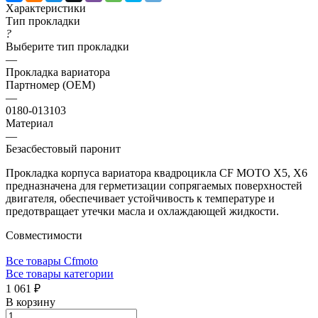
Характеристики
Тип прокладки
?
Выберите тип прокладки
—
Прокладка вариатора
Партномер (OEM)
—
0180-013103
Материал
—
Безасбестовый паронит
Прокладка корпуса вариатора квадроцикла CF MOTO X5, X6
предназначена для герметизации сопрягаемых поверхностей
двигателя, обеспечивает устойчивость к температуре и
предотвращает утечки масла и охлаждающей жидкости.
Совместимости
Все товары Cfmoto
Все товары категории
1 061 ₽
В корзину