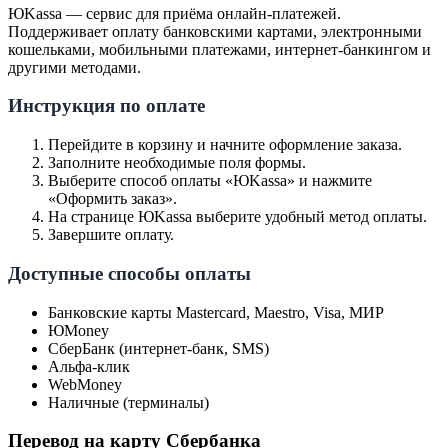
ЮKassa — сервис для приёма онлайн-платежей.
Поддерживает оплату банковскими картами, электронными
кошельками, мобильными платежами, интернет-банкингом и
другими методами.
Инструкция по оплате
Перейдите в корзину и начните оформление заказа.
Заполните необходимые поля формы.
Выберите способ оплаты «ЮKassa» и нажмите
«Оформить заказ».
На странице ЮKassa выберите удобный метод оплаты.
Завершите оплату.
Доступные способы оплаты
Банковские карты Mastercard, Maestro, Visa, МИР
ЮMoney
СберБанк (интернет-банк, SMS)
Альфа-клик
WebMoney
Наличные (терминалы)
Перевод на карту Сбербанка