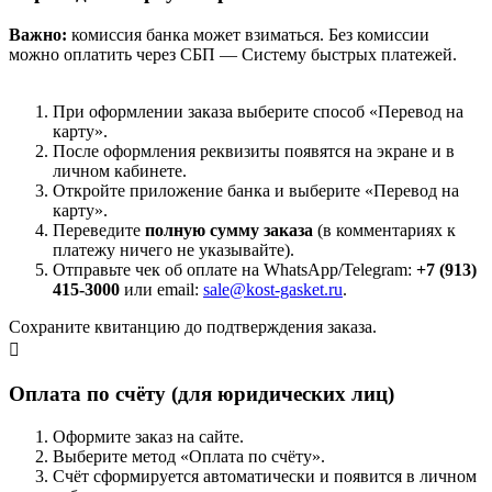
Важно:
комиссия банка может взиматься. Без комиссии
можно оплатить через СБП — Систему быстрых платежей.
При оформлении заказа выберите способ «Перевод на
карту».
После оформления реквизиты появятся на экране и в
личном кабинете.
Откройте приложение банка и выберите «Перевод на
карту».
Переведите
полную сумму заказа
(в комментариях к
платежу ничего не указывайте).
Отправьте чек об оплате на WhatsApp/Telegram:
+7 (913)
415-3000
или email:
sale@kost-gasket.ru
.
Сохраните квитанцию до подтверждения заказа.
Оплата по счёту (для юридических лиц)
Оформите заказ на сайте.
Выберите метод «Оплата по счёту».
Счёт сформируется автоматически и появится в личном