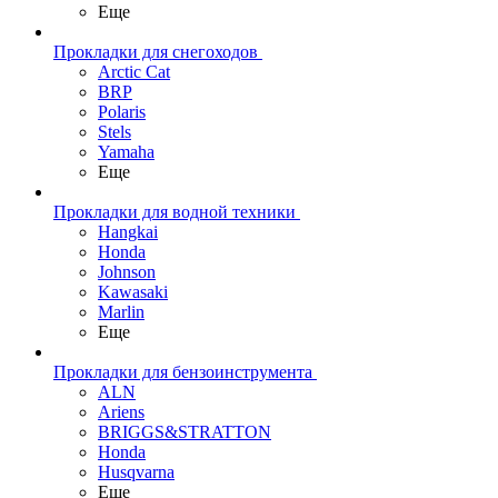
Еще
Прокладки для снегоходов
Arctic Cat
BRP
Polaris
Stels
Yamaha
Еще
Прокладки для водной техники
Hangkai
Honda
Johnson
Kawasaki
Marlin
Еще
Прокладки для бензоинструмента
ALN
Ariens
BRIGGS&STRATTON
Honda
Husqvarna
Еще