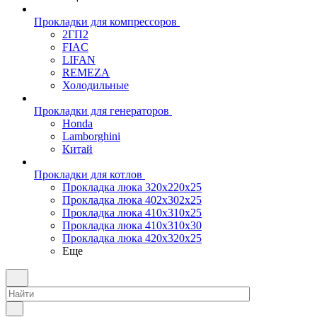
Прокладки для компрессоров
2ГП2
FIAC
LIFAN
REMEZA
Холодильные
Прокладки для генераторов
Honda
Lamborghini
Китай
Прокладки для котлов
Прокладка люка 320x220x25
Прокладка люка 402x302x25
Прокладка люка 410x310x25
Прокладка люка 410х310х30
Прокладка люка 420x320x25
Еще