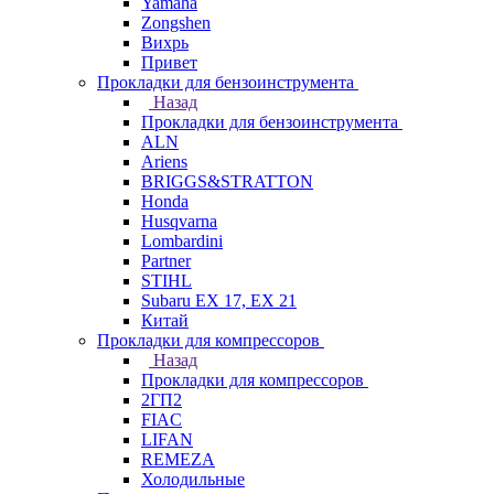
Yamaha
Zongshen
Вихрь
Привет
Прокладки для бензоинструмента
Назад
Прокладки для бензоинструмента
ALN
Ariens
BRIGGS&STRATTON
Honda
Husqvarna
Lombardini
Partner
STIHL
Subaru EX 17, EX 21
Китай
Прокладки для компрессоров
Назад
Прокладки для компрессоров
2ГП2
FIAC
LIFAN
REMEZA
Холодильные