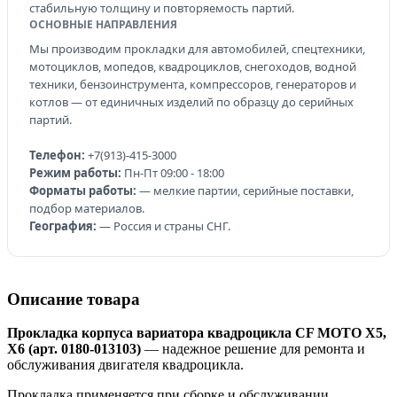
стабильную толщину и повторяемость партий.
ОСНОВНЫЕ НАПРАВЛЕНИЯ
Мы производим прокладки для автомобилей, спецтехники,
мотоциклов, мопедов, квадроциклов, снегоходов, водной
техники, бензоинструмента, компрессоров, генераторов и
котлов — от единичных изделий по образцу до серийных
партий.
Телефон:
+7(913)-415-3000
Режим работы:
Пн-Пт 09:00 - 18:00
Форматы работы:
— мелкие партии, серийные поставки,
подбор материалов.
География:
— Россия и страны СНГ.
Описание товара
Прокладка корпуса вариатора квадроцикла CF MOTO X5,
X6 (арт. 0180-013103)
— надежное решение для ремонта и
обслуживания двигателя квадроцикла.
Прокладка применяется при сборке и обслуживании