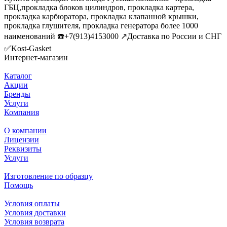
ГБЦ,прокладка блоков цилиндров, прокладка картера,
прокладка карбюратора, прокладка клапанной крышки,
прокладка глушителя, прокладка генератора более 1000
наименований ☎️+7(913)4153000 ↗️Доставка по России и СНГ
✅Kost-Gasket
Интернет-магазин
Каталог
Акции
Бренды
Услуги
Компания
О компании
Лицензии
Реквизиты
Услуги
Изготовление по образцу
Помощь
Условия оплаты
Условия доставки
Условия возврата