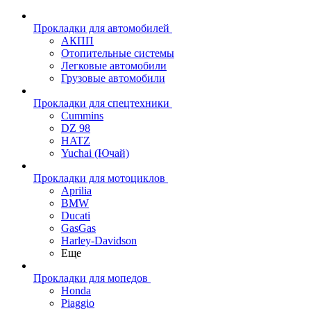
Прокладки для автомобилей
АКПП
Отопительные системы
Легковые автомобили
Грузовые автомобили
Прокладки для спецтехники
Cummins
DZ 98
HATZ
Yuchai (Ючай)
Прокладки для мотоциклов
Aprilia
BMW
Ducati
GasGas
Harley-Davidson
Еще
Прокладки для мопедов
Honda
Piaggio