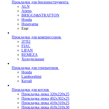
Прокладки для бензоинструмента
ALN
Ariens
BRIGGS&STRATTON
Honda
Husqvarna
Еще
Прокладки для компрессоров
2ГП2
FIAC
LIFAN
REMEZA
Холодильные
Прокладки для генераторов
Honda
Lamborghini
Китай
Прокладки для котлов
Прокладка люка 320x220x25
Прокладка люка 402x302x25
Прокладка люка 410x310x25
Прокладка люка 410х310х30