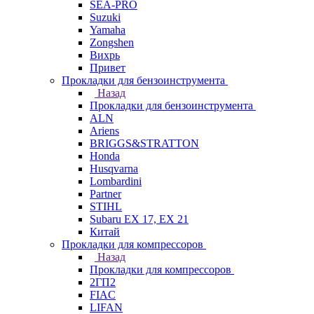
SEA-PRO
Suzuki
Yamaha
Zongshen
Вихрь
Привет
Прокладки для бензоинструмента
Назад
Прокладки для бензоинструмента
ALN
Ariens
BRIGGS&STRATTON
Honda
Husqvarna
Lombardini
Partner
STIHL
Subaru EX 17, EX 21
Китай
Прокладки для компрессоров
Назад
Прокладки для компрессоров
2ГП2
FIAC
LIFAN