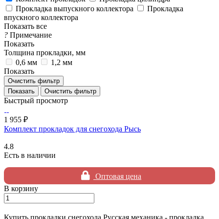
Прокладка выпускного коллектора
Прокладка
впускного коллектора
Показать все
?
Примечание
Показать
Толщина прокладки, мм
0,6 мм
1,2 мм
Показать
Очистить фильтр
Очистить фильтр
Быстрый просмотр
1 955 ₽
Комплект прокладок для снегохода Рысь
4.8
Есть в наличии
Оптовая цена
В корзину
Купить прокладки снегохода Русская механика - прокладка