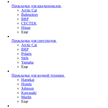
Прокладки для квадроциклов
Arctic Cat
Baltmotors
BRP
CECTEK
Hisun
Еще
Прокладки для снегоходов
Arctic Cat
BRP
Polaris
Stels
Yamaha
Еще
Прокладки для водной техники
Hangkai
Honda
Johnson
Kawasaki
Marlin
Еще