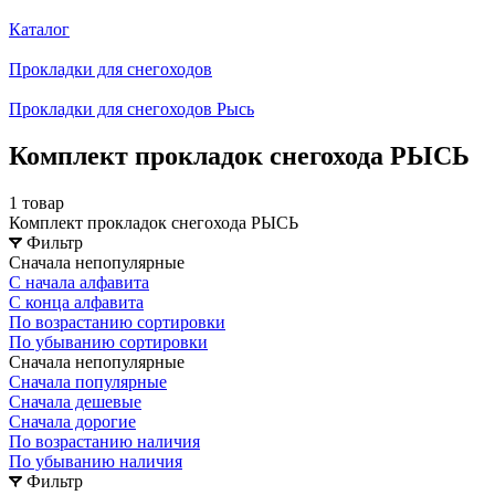
Каталог
Прокладки для снегоходов
Прокладки для снегоходов Рысь
Комплект прокладок снегохода РЫСЬ
1 товар
Комплект прокладок снегохода РЫСЬ
Фильтр
Сначала непопулярные
С начала алфавита
С конца алфавита
По возрастанию сортировки
По убыванию сортировки
Сначала непопулярные
Сначала популярные
Сначала дешевые
Сначала дорогие
По возрастанию наличия
По убыванию наличия
Фильтр