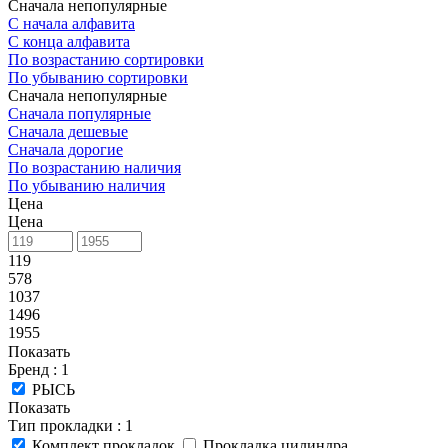
Сначала непопулярные
С начала алфавита
С конца алфавита
По возрастанию сортировки
По убыванию сортировки
Сначала непопулярные
Сначала популярные
Сначала дешевые
Сначала дорогие
По возрастанию наличия
По убыванию наличия
Цена
Цена
119
578
1037
1496
1955
Показать
Бренд
: 1
РЫСЬ
Показать
Тип прокладки
: 1
Комплект прокладок
Прокладка цилиндра