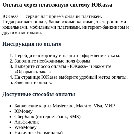
Оплата через платёжную систему ЮKassa
ЮKassa — сервис для приёма онлайн-платежей.
Поддерживает оплату банковскими картами, электронными
кошельками, мобильными платежами, интернет-банкингом и
другими методами.
Инструкция по оплате
Перейдите в корзину и начните оформление заказа.
Заполните необходимые поля формы.
Выберите способ оплаты «ЮKassa» и нажмите
«Оформить заказ».
На странице ЮKassa выберите удобный метод оплаты.
Завершите оплату.
Доступные способы оплаты
Банковские карты Mastercard, Maestro, Visa, МИР
ЮMoney
СберБанк (интернет-банк, SMS)
Альфа-клик
WebMoney
Наличные (терминалы)