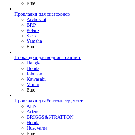
Еще
Прокладки для снегоходов
Arctic Cat
BRP
Polaris
Stels
Yamaha
Еще
Прокладки для водной техники
Hangkai
Honda
Johnson
Kawasaki
Marlin
Еще
Прокладки для бензоинструмента
ALN
Ariens
BRIGGS&STRATTON
Honda
Husqvarna
Еще