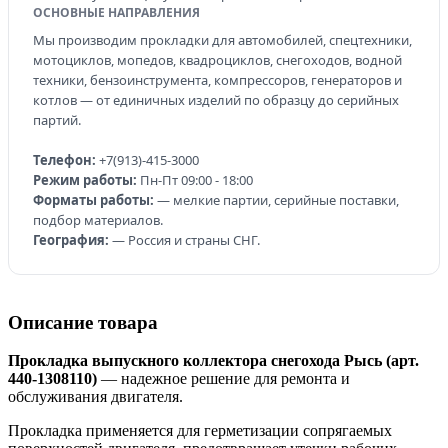
ОСНОВНЫЕ НАПРАВЛЕНИЯ
Мы производим прокладки для автомобилей, спецтехники,
мотоциклов, мопедов, квадроциклов, снегоходов, водной
техники, бензоинструмента, компрессоров, генераторов и
котлов — от единичных изделий по образцу до серийных
партий.
Телефон:
+7(913)-415-3000
Режим работы:
Пн-Пт 09:00 - 18:00
Форматы работы:
— мелкие партии, серийные поставки,
подбор материалов.
География:
— Россия и страны СНГ.
Описание товара
Прокладка выпускного коллектора снегохода Рысь (арт.
440-1308110)
— надежное решение для ремонта и
обслуживания двигателя.
Прокладка применяется для герметизации сопрягаемых