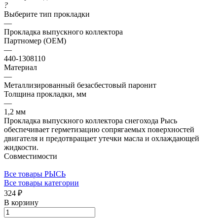
?
Выберите тип прокладки
—
Прокладка выпускного коллектора
Партномер (OEM)
—
440-1308110
Материал
—
Металлизированный безасбестовый паронит
Толщина прокладки, мм
—
1,2 мм
Прокладка выпускного коллектора снегохода Рысь
обеспечивает герметизацию сопрягаемых поверхностей
двигателя и предотвращает утечки масла и охлаждающей
жидкости.
Совместимости
Все товары РЫСЬ
Все товары категории
324 ₽
В корзину