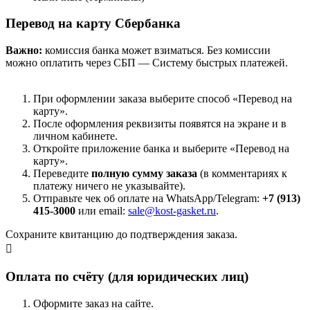
Перевод на карту Сбербанка
Важно:
комиссия банка может взиматься. Без комиссии
можно оплатить через СБП — Систему быстрых платежей.
При оформлении заказа выберите способ «Перевод на
карту».
После оформления реквизиты появятся на экране и в
личном кабинете.
Откройте приложение банка и выберите «Перевод на
карту».
Переведите
полную сумму заказа
(в комментариях к
платежу ничего не указывайте).
Отправьте чек об оплате на WhatsApp/Telegram:
+7 (913)
415-3000
или email:
sale@kost-gasket.ru
.
Сохраните квитанцию до подтверждения заказа.
Оплата по счёту (для юридических лиц)
Оформите заказ на сайте.