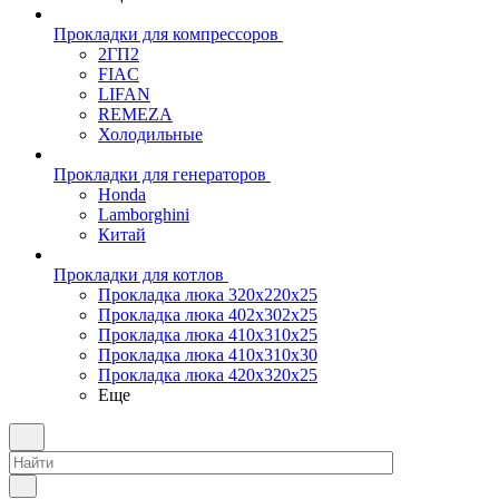
Прокладки для компрессоров
2ГП2
FIAC
LIFAN
REMEZA
Холодильные
Прокладки для генераторов
Honda
Lamborghini
Китай
Прокладки для котлов
Прокладка люка 320x220x25
Прокладка люка 402x302x25
Прокладка люка 410x310x25
Прокладка люка 410х310х30
Прокладка люка 420x320x25
Еще