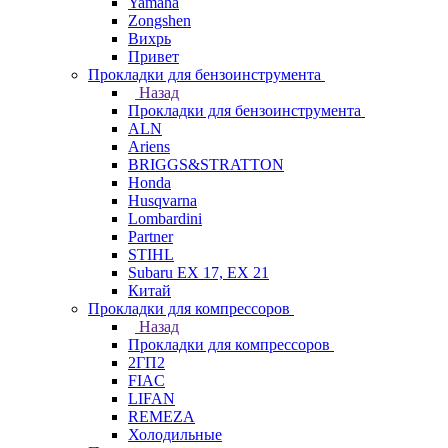
Yamaha
Zongshen
Вихрь
Привет
Прокладки для бензоинструмента
Назад
Прокладки для бензоинструмента
ALN
Ariens
BRIGGS&STRATTON
Honda
Husqvarna
Lombardini
Partner
STIHL
Subaru EX 17, EX 21
Китай
Прокладки для компрессоров
Назад
Прокладки для компрессоров
2ГП2
FIAC
LIFAN
REMEZA
Холодильные