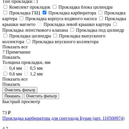
Тип прокладки
: 1
Комплект прокладок
Прокладка блока цилиндра
Прокладка ГБЦ
Прокладка карбюратора
Прокладка
картера
Прокладка корпуса водяного насоса
Прокладка
крышки магнето
Прокладка левой крышки картера
Прокладка лепесткового клапана
Прокладка под цилиндр
Прокладка цилиндра
Прокладка выпускного
коллектора
Прокладка впускного коллектора
Показать все
?
Примечание
Показать
Толщина прокладки, мм
0,4 мм
0,5 мм
0,6 мм
1,2 мм
Показать все
Показать
Очистить фильтр
Очистить фильтр
Быстрый просмотр
73 ₽
Прокладка карбюратора для снегохода Буран (арт. 110500974)
4.7