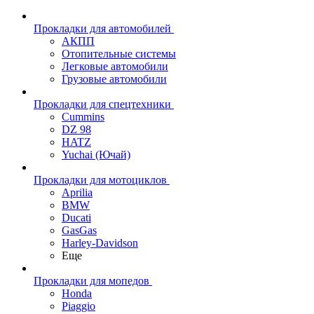
Прокладки для автомобилей
АКПП
Отопительные системы
Легковые автомобили
Грузовые автомобили
Прокладки для спецтехники
Cummins
DZ 98
HATZ
Yuchai (Ючай)
Прокладки для мотоциклов
Aprilia
BMW
Ducati
GasGas
Harley-Davidson
Еще
Прокладки для мопедов
Honda
Piaggio