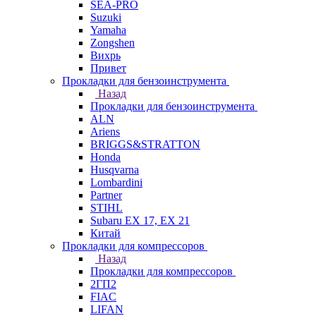
SEA-PRO
Suzuki
Yamaha
Zongshen
Вихрь
Привет
Прокладки для бензоинструмента
Назад
Прокладки для бензоинструмента
ALN
Ariens
BRIGGS&STRATTON
Honda
Husqvarna
Lombardini
Partner
STIHL
Subaru EX 17, EX 21
Китай
Прокладки для компрессоров
Назад
Прокладки для компрессоров
2ГП2
FIAC
LIFAN