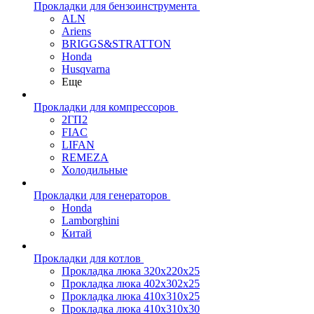
Прокладки для бензоинструмента
ALN
Ariens
BRIGGS&STRATTON
Honda
Husqvarna
Еще
Прокладки для компрессоров
2ГП2
FIAC
LIFAN
REMEZA
Холодильные
Прокладки для генераторов
Honda
Lamborghini
Китай
Прокладки для котлов
Прокладка люка 320x220x25
Прокладка люка 402x302x25
Прокладка люка 410x310x25
Прокладка люка 410х310х30