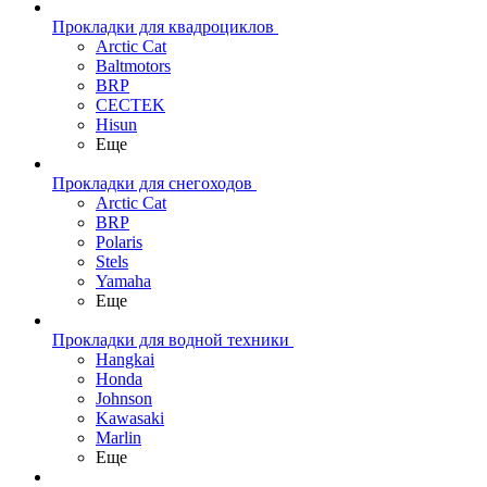
Прокладки для квадроциклов
Arctic Cat
Baltmotors
BRP
CECTEK
Hisun
Еще
Прокладки для снегоходов
Arctic Cat
BRP
Polaris
Stels
Yamaha
Еще
Прокладки для водной техники
Hangkai
Honda
Johnson
Kawasaki
Marlin
Еще