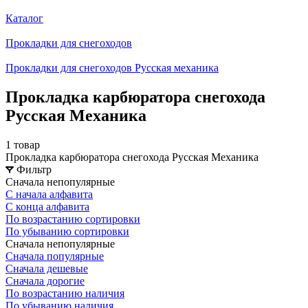
Каталог
Прокладки для снегоходов
Прокладки для снегоходов Русская механика
Прокладка карбюратора снегохода
Русская Механика
1 товар
Прокладка карбюратора снегохода Русская Механика
Фильтр
Сначала непопулярные
С начала алфавита
С конца алфавита
По возрастанию сортировки
По убыванию сортировки
Сначала непопулярные
Сначала популярные
Сначала дешевые
Сначала дорогие
По возрастанию наличия
По убыванию наличия