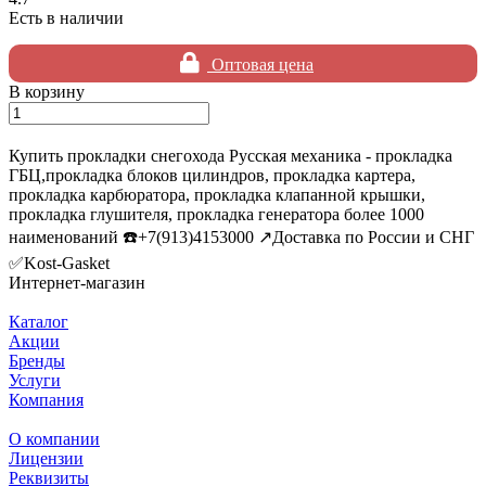
Есть в наличии
Оптовая цена
В корзину
Купить прокладки снегохода Русская механика - прокладка
ГБЦ,прокладка блоков цилиндров, прокладка картера,
прокладка карбюратора, прокладка клапанной крышки,
прокладка глушителя, прокладка генератора более 1000
наименований ☎️+7(913)4153000 ↗️Доставка по России и СНГ
✅Kost-Gasket
Интернет-магазин
Каталог
Акции
Бренды
Услуги
Компания
О компании
Лицензии
Реквизиты