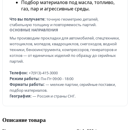
Подбор материалов под масла, топливо,
газ, пар и агрессивные среды.
Что вы получаете:
точную геометрию деталей,
стабильную толщину и повторяемость партий.
ОСНОВНЫЕ НАПРАВЛЕНИЯ
Мы производим прокладки для автомобилей, спецтехники,
мотоциклов, мопедов, квадроциклов, снегоходов, водной
техники, бензоинструмента, компрессоров, генераторов и
котлов — от единичных изделий по образцу до серийных
партий.
Телефон:
+7(913)-415-3000
Режим работы:
Пн-Пт 09:00 - 18:00
Форматы работы:
— мелкие партии, серийные поставки,
подбор материалов.
География:
— Россия и страны СНГ.
Описание товара