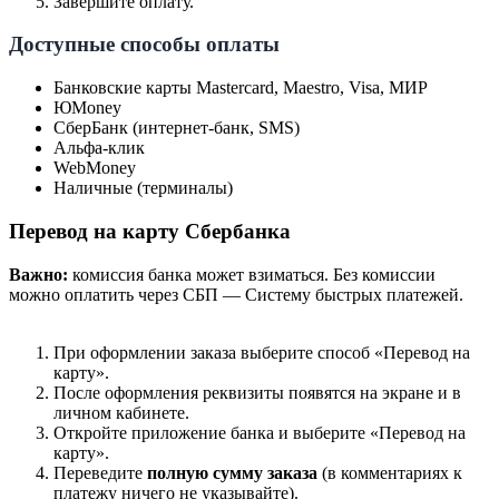
Завершите оплату.
Доступные способы оплаты
Банковские карты Mastercard, Maestro, Visa, МИР
ЮMoney
СберБанк (интернет-банк, SMS)
Альфа-клик
WebMoney
Наличные (терминалы)
Перевод на карту Сбербанка
Важно:
комиссия банка может взиматься. Без комиссии
можно оплатить через СБП — Систему быстрых платежей.
При оформлении заказа выберите способ «Перевод на
карту».
После оформления реквизиты появятся на экране и в
личном кабинете.
Откройте приложение банка и выберите «Перевод на
карту».
Переведите
полную сумму заказа
(в комментариях к
платежу ничего не указывайте).