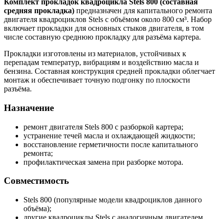
Комплект прокладок квадроцикла Stels 800 (составная
средняя прокладка)
предназначен для капитального ремонта
двигателя квадроциклов Stels с объёмом около 800 см³. Набор
включает прокладки для основных стыков двигателя, в том
числе составную среднюю прокладку для разъёма картера.
Прокладки изготовлены из материалов, устойчивых к
перепадам температур, вибрациям и воздействию масла и
бензина. Составная конструкция средней прокладки облегчает
монтаж и обеспечивает точную подгонку по плоскости
разъёма.
Назначение
ремонт двигателя Stels 800 с разборкой картера;
устранение течей масла и охлаждающей жидкости;
восстановление герметичности после капитального
ремонта;
профилактическая замена при разборке мотора.
Совместимость
Stels 800 (популярные модели квадроциклов данного
объёма);
другие квадроциклы Stels с аналогичным двигателем