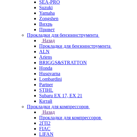
SEA-PRO
Suzuki
Yamaha
Zongshen
Вихрь
Привет
Прокладки для бензоинструмента
Назад
Прокладки для бензоинструмента
ALN
Ariens
BRIGGS&STRATTON
Honda
Husqvarna
Lombardini
Partner
STIHL
Subaru EX 17, EX 21
Китай
Прокладки для компрессоров
Назад
Прокладки для компрессоров
2ГП2
FIAC
LIFAN