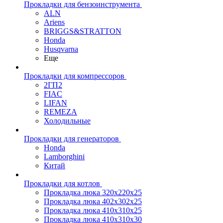
Прокладки для бензоинструмента
ALN
Ariens
BRIGGS&STRATTON
Honda
Husqvarna
Еще
Прокладки для компрессоров
2ГП2
FIAC
LIFAN
REMEZA
Холодильные
Прокладки для генераторов
Honda
Lamborghini
Китай
Прокладки для котлов
Прокладка люка 320x220x25
Прокладка люка 402x302x25
Прокладка люка 410x310x25
Прокладка люка 410х310х30