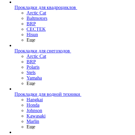
Прокладки для квадроциклов
Arctic Cat
Baltmotors
BRP
CECTEK
Hisun
Еще
Прокладки для снегоходов
Arctic Cat
BRP
Polaris
Stels
Yamaha
Еще
Прокладки для водной техники
Hangkai
Honda
Johnson
Kawasaki
Marlin
Еще