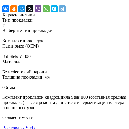
Характеристики
Тип прокладки
?
Выберите тип прокладки
—
Комплект прокладок
Партномер (OEM)
—
Kit Stels V-800
Материал
—
Безасбестовый паронит
Толщина прокладки, мм
—
0,6 мм
Комплект прокладок квадроцикла Stels 800 (составная средняя
прокладка) — для ремонта двигателя и герметизации картера
и основных узлов.
Совместимости
Все товары Stels