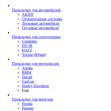
Прокладки для автомобилей
АКПП
Отопительные системы
Легковые автомобили
Грузовые автомобили
Прокладки для спецтехники
Cummins
DZ 98
HATZ
Yuchai (Ючай)
Прокладки для мотоциклов
Aprilia
BMW
Ducati
GasGas
Harley-Davidson
Еще
Прокладки для мопедов
Honda
Piaggio