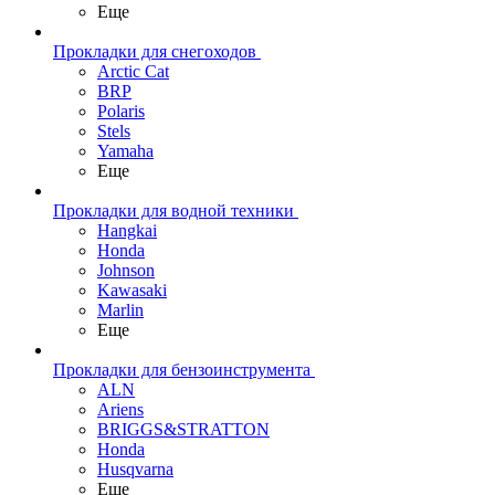
Еще
Прокладки для снегоходов
Arctic Cat
BRP
Polaris
Stels
Yamaha
Еще
Прокладки для водной техники
Hangkai
Honda
Johnson
Kawasaki
Marlin
Еще
Прокладки для бензоинструмента
ALN
Ariens
BRIGGS&STRATTON
Honda
Husqvarna
Еще