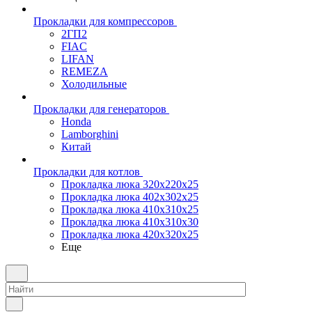
Прокладки для компрессоров
2ГП2
FIAC
LIFAN
REMEZA
Холодильные
Прокладки для генераторов
Honda
Lamborghini
Китай
Прокладки для котлов
Прокладка люка 320x220x25
Прокладка люка 402x302x25
Прокладка люка 410x310x25
Прокладка люка 410х310х30
Прокладка люка 420x320x25
Еще